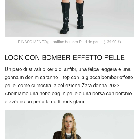
RINASCIMENTO giubottino bomber Pied de poule (139,90 €)
LOOK CON BOMBER EFFETTO PELLE
Un paio di stivali biker o di anfibi, una felpa leggera e una
gonna in denim saranno il top con la giacca bomber effetto
pelle, come ci mostra la collezione Zara donna 2023.
Abbiniamo una hobo bag in pelle o una borsa con borchie
e avremo un perfetto outfit rock glam.