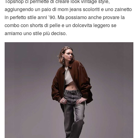
Topshop ci permette di creare look vintage style,
aggiungendo un paio di mom jeans scoloriti e uno zainetto
in perfetto stile anni ’90. Ma possiamo anche provare la
combo con shorts di pelle e un dolcevita leggero se
amiamo uno stile più deciso.