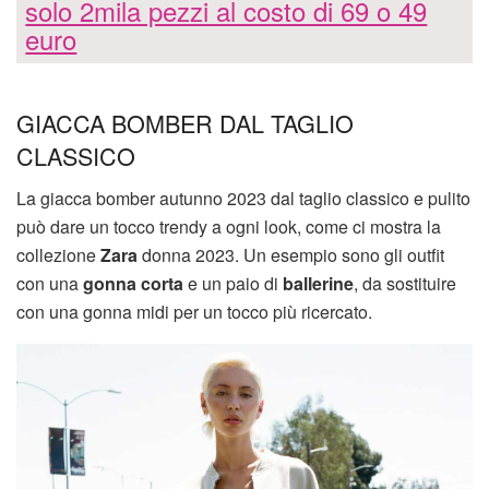
solo 2mila pezzi al costo di 69 o 49
euro
GIACCA BOMBER DAL TAGLIO
CLASSICO
La giacca bomber autunno 2023 dal taglio classico e pulito
può dare un tocco trendy a ogni look, come ci mostra la
collezione
Zara
donna 2023. Un esempio sono gli outfit
con una
gonna corta
e un paio di
ballerine
, da sostituire
con una gonna midi per un tocco più ricercato.