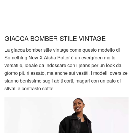
GIACCA BOMBER STILE VINTAGE
La giacca bomber stile vintage come questo modello di
Something New X Aisha Potter è un evergreen molto
versatile, ideale da indossare con i jeans per un look da
giorno più rilassato, ma anche sui vestiti. I modelli oversize
stanno benissimo sugli abiti corti, magari con un paio di
stivali a contrasto sotto!