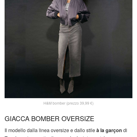
H&M bomber (prezzo 39,99 €)
GIACCA BOMBER OVERSIZE
Il modello dalla linea oversize e dallo stile
à la garçon
di