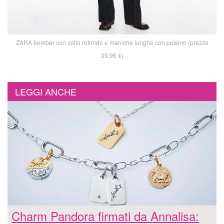
ZARA bomber con collo rotondo e maniche lunghe con polsino (prezzo
39,95 €)
LEGGI ANCHE
Charm Pandora firmati da Annalisa: