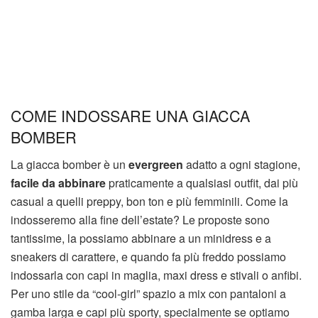
COME INDOSSARE UNA GIACCA
BOMBER
La giacca bomber è un
evergreen
adatto a ogni stagione,
facile da abbinare
praticamente a qualsiasi outfit, dai più
casual a quelli preppy, bon ton e più femminili. Come la
indosseremo alla fine dell’estate? Le proposte sono
tantissime, la possiamo abbinare a un minidress e a
sneakers di carattere, e quando fa più freddo possiamo
indossarla con capi in maglia, maxi dress e stivali o anfibi.
Per uno stile da “cool-girl” spazio a mix con pantaloni a
gamba larga e capi più sporty, specialmente se optiamo