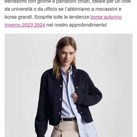
benissimo con gonne e pantaloni chiari, ideale per un look
da università o da ufficio se l’abbiniamo a mocassini e
borse grandi. Scoprite tutte le tendenze
borse autunno
inverno 2023 2024
nel nostro approfondimento!