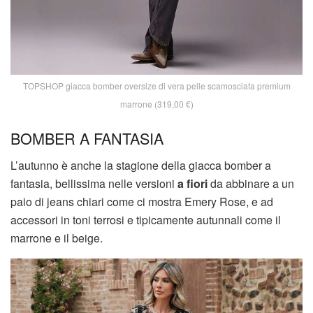
TOPSHOP giacca bomber oversize di vera pelle scamosciata premium
marrone (319,00 €)
BOMBER A FANTASIA
L’autunno è anche la stagione della giacca bomber a
fantasia, bellissima nelle versioni
a fiori
da abbinare a un
paio di jeans chiari come ci mostra Emery Rose, e ad
accessori in toni terrosi e tipicamente autunnali come il
marrone e il beige.