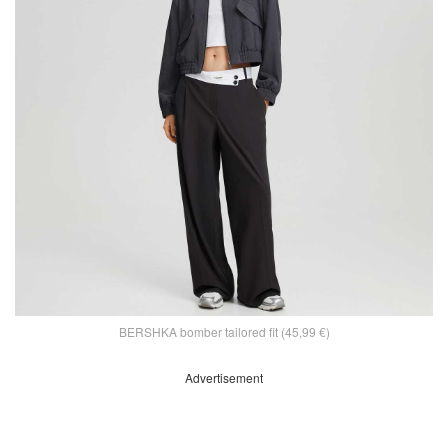
BERSHKA bomber tailored fit (45,99 €)
Advertisement