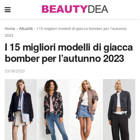
Home
»
Attualità
»
I 15 migliori modelli di giacca bomber per l’autunno
2023
I 15 migliori modelli di giacca
bomber per l’autunno 2023
23/08/2023