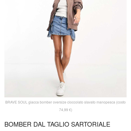
BRAVE SOUL giacca bomber oversize cioccolato slavato manopesca (costo
74,99 €)
BOMBER DAL TAGLIO SARTORIALE