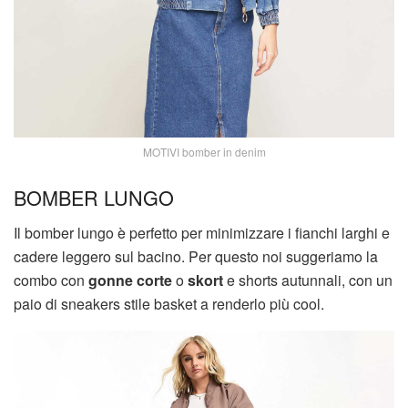
MOTIVI bomber in denim
BOMBER LUNGO
Il bomber lungo è perfetto per minimizzare i fianchi larghi e
cadere leggero sul bacino. Per questo noi suggeriamo la
combo con
gonne corte
o
skort
e shorts autunnali, con un
paio di sneakers stile basket a renderlo più cool.