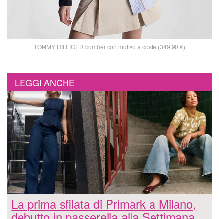
TOMMY HILFIGER bomber con motivo a coste (349,90 €)
LEGGI ANCHE
La prima sfilata di Primark a Milano,
debutto in passerella alla Settimana