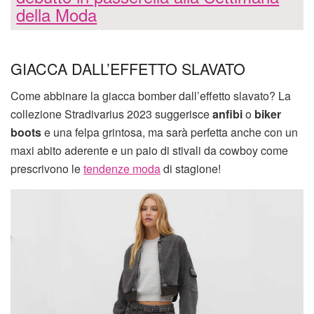
della Moda
GIACCA DALL’EFFETTO SLAVATO
Come abbinare la giacca bomber dall’effetto slavato? La
collezione Stradivarius 2023 suggerisce
anfibi
o
biker
boots
e una felpa grintosa, ma sarà perfetta anche con un
maxi abito aderente e un paio di stivali da cowboy come
prescrivono le
tendenze moda
di stagione!