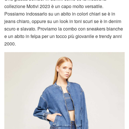
collezione Motivi 2023 è un capo molto versatile.
Possiamo indossarlo su un abito in colori chiari se è in
jeans chiaro, oppure su un look in toni scuri se è in denim
scuro e slavato. Proviamo la combo con sneakers bianche
e un abito in felpa per un tocco più giovanile e trendy anni
2000.