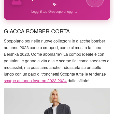
✨
Leggi il tuo Oroscopo di oggi →
GIACCA BOMBER CORTA
Spopolano poi nelle nuove collezioni le giacche bomber
autunno 2023 corte o cropped, come ci mostra la linea
Bershka 2023. Come abbinarle? La combo ideale è con
pantaloni e gonne a vita alta e scarpe flat come sneakers e
mocassini, ma possiamo anche indossarla su un abito
lungo con un paio di tronchetti! Scoprite tutte le tendenze
scarpe autunno inverno 2023 2024
dalle sfilate!