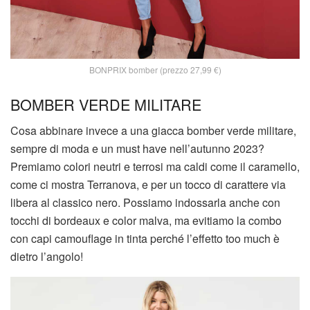
BONPRIX bomber (prezzo 27,99 €)
BOMBER VERDE MILITARE
Cosa abbinare invece a una giacca bomber verde militare,
sempre di moda e un must have nell’autunno 2023?
Premiamo colori neutri e terrosi ma caldi come il caramello,
come ci mostra Terranova, e per un tocco di carattere via
libera al classico nero. Possiamo indossarla anche con
tocchi di bordeaux e color malva, ma evitiamo la combo
con capi camouflage in tinta perché l’effetto too much è
dietro l’angolo!