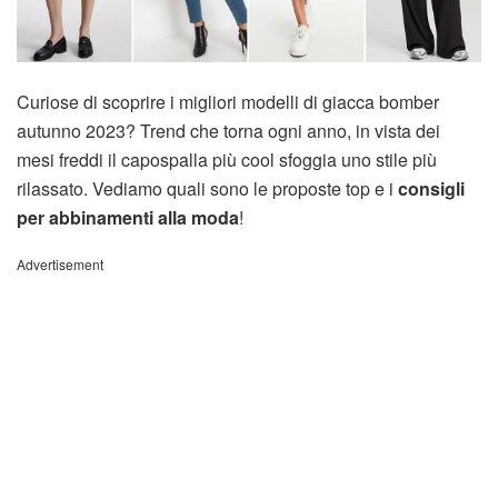
Curiose di scoprire i migliori modelli di giacca bomber
autunno 2023? Trend che torna ogni anno, in vista dei
mesi freddi il capospalla più cool sfoggia uno stile più
rilassato. Vediamo quali sono le proposte top e i
consigli
per abbinamenti
alla moda
!
Advertisement