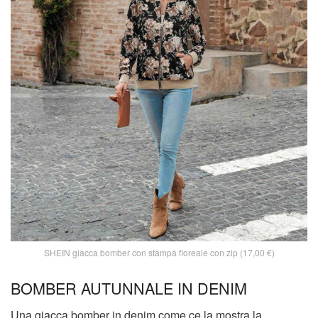
SHEIN giacca bomber con stampa floreale con zip (17,00 €)
BOMBER AUTUNNALE IN DENIM
Una giacca bomber in denim come ce la mostra la