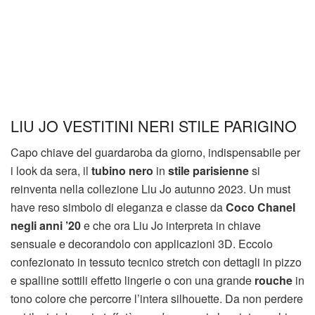
LIU JO VESTITINI NERI STILE PARIGINO
Capo chiave del guardaroba da giorno, indispensabile per
i look da sera, il
tubino nero
in
stile parisienne
si
reinventa nella collezione Liu Jo autunno 2023. Un must
have reso simbolo di eleganza e classe da
Coco Chanel
negli anni ’20
e che ora Liu Jo interpreta in chiave
sensuale e decorandolo con applicazioni 3D. Eccolo
confezionato in tessuto tecnico stretch con dettagli in pizzo
e spalline sottili effetto lingerie o con una grande
rouche
in
tono colore che percorre l’intera silhouette. Da non perdere