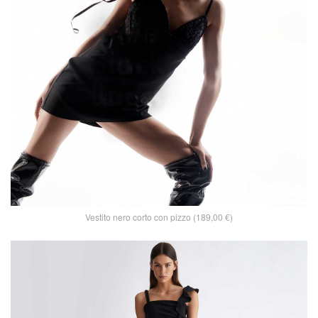
Vestito nero corto con pizzo (189,00 €)