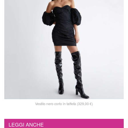
Vestito nero corto in taffetà (329,00 €)
LEGGI ANCHE