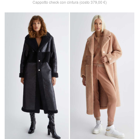
Cappotto check con cintura (costo 379,00 €)