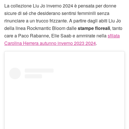
La collezione Liu Jo inverno 2024 è pensata per donne
sicure di sé che desiderano sentirsi femminili senza
rinunciare a un trucco frizzante. A partire dagli abiti Liu Jo
della linea Rockmantic Bloom dalle
stampe floreali
, tanto
care a Paco Rabanne, Elie Saab e ammirate nella
sfilata
Carolina Herrera autunno inverno 2023 2024
.