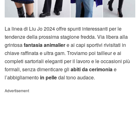
La linea di Liu Jo 2024 offre spunti interessanti per le
tendenze della prossima stagione fredda. Via libera alla
grintosa
fantasia animalier
e ai capi sportivi rivisitati in
chiave raffinata e ultra gam. Troviamo poi tailleur e ai
completi sartoriali eleganti per il lavoro e le occasioni più
formali, senza dimenticare gli
abiti da cerimonia
e
l’abbigliamento
in pelle
dal tono audace.
Advertisement