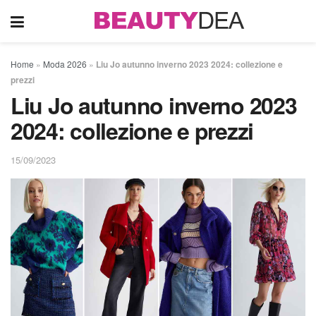
Home
»
Moda 2026
»
Liu Jo autunno inverno 2023 2024: collezione e
prezzi
Liu Jo autunno inverno 2023
2024: collezione e prezzi
15/09/2023