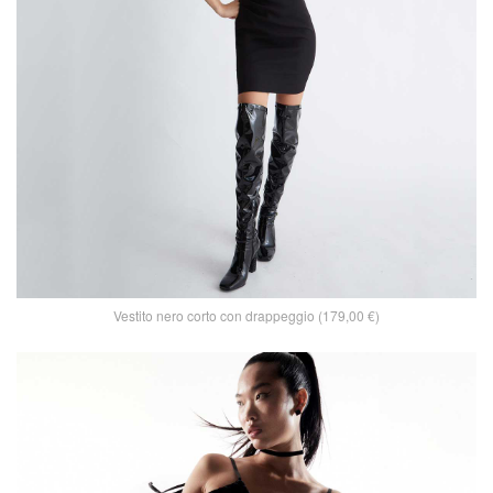
Vestito nero corto con drappeggio (179,00 €)