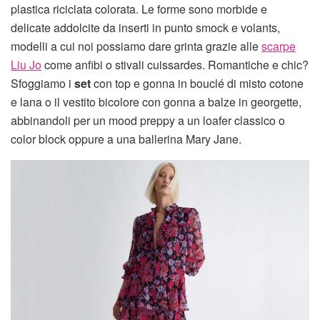
plastica riciclata colorata. Le forme sono morbide e
delicate addolcite da inserti in punto smock e volants,
modelli a cui noi possiamo dare grinta grazie alle
scarpe
Liu Jo
come anfibi o stivali cuissardes. Romantiche e chic?
Sfoggiamo i
set
con top e gonna in bouclé di misto cotone
e lana o il vestito bicolore con gonna a balze in georgette,
abbinandoli per un mood preppy a un loafer classico o
color block oppure a una ballerina Mary Jane.