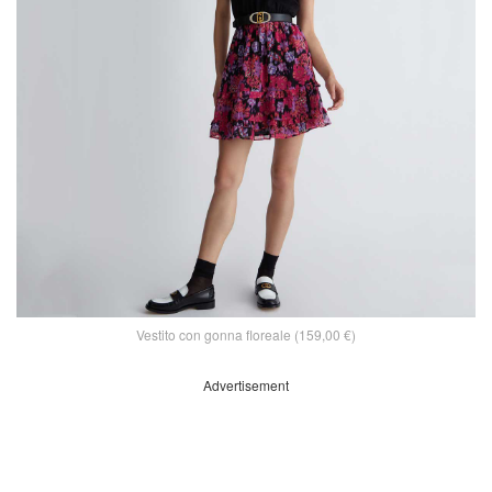
Vestito con gonna floreale (159,00 €)
Advertisement