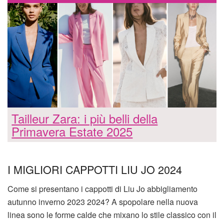
Tailleur Zara: i più belli della
Primavera Estate 2025
I MIGLIORI CAPPOTTI LIU JO 2024
Come si presentano i cappotti di Liu Jo abbigliamento
autunno inverno 2023 2024? A spopolare nella nuova
linea sono le forme calde che mixano lo stile classico con il