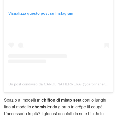
Visualizza questo post su Instagram
Un post condiviso da CAROLINA HERRERA (@carolinaherrera)
Spazio ai modelli in
chiffon di misto seta
corti o lunghi
fino al modello
chemisier
da giorno in crêpe fil coupé.
L’accessorio in più? I giocosi occhiali da sole Liu Jo in