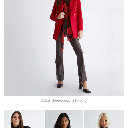
Caban doppiopetto (319,00 €)