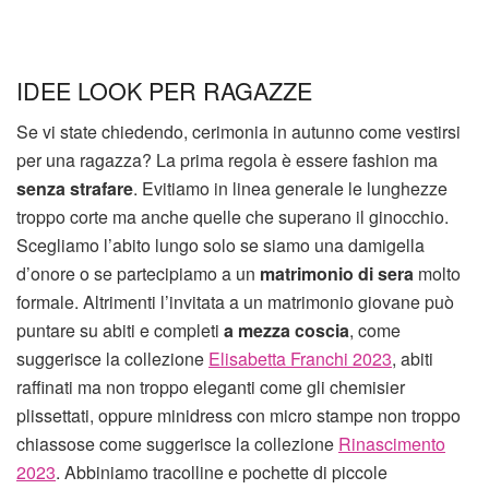
IDEE LOOK PER RAGAZZE
Se vi state chiedendo, cerimonia in autunno come vestirsi
per una ragazza? La prima regola è essere fashion ma
senza strafare
. Evitiamo in linea generale le lunghezze
troppo corte ma anche quelle che superano il ginocchio.
Scegliamo l’abito lungo solo se siamo una damigella
d’onore o se partecipiamo a un
matrimonio di sera
molto
formale. Altrimenti l’invitata a un matrimonio giovane può
puntare su abiti e completi
a mezza coscia
, come
suggerisce la collezione
Elisabetta Franchi 2023
, abiti
raffinati ma non troppo eleganti come gli chemisier
plissettati, oppure minidress con micro stampe non troppo
chiassose come suggerisce la collezione
Rinascimento
2023
. Abbiniamo tracolline e pochette di piccole