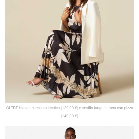
OLTRE blazer in tessuto tecnico (129,00 €) e vestito lungo in raso con pizzo
(149,00 €)