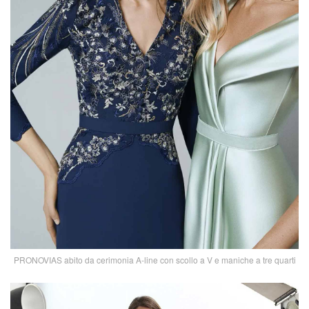
PRONOVIAS abito da cerimonia A-line con scollo a V e maniche a tre quarti