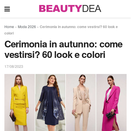
Home
»
Moda 2026
»
Cerimonia in autunno: come vestirsi? 60 look e
colori
Cerimonia in autunno: come
vestirsi? 60 look e colori
17/08/2023