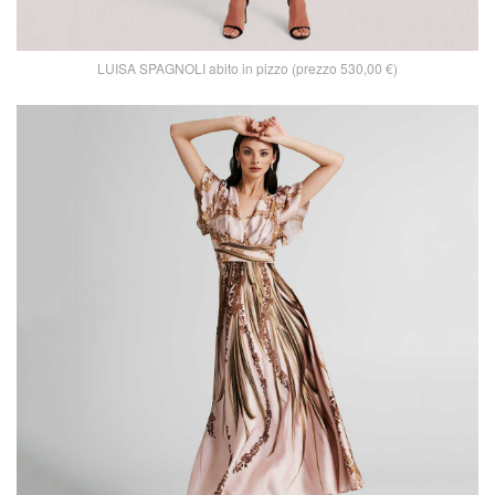
LUISA SPAGNOLI abito in pizzo (prezzo 530,00 €)