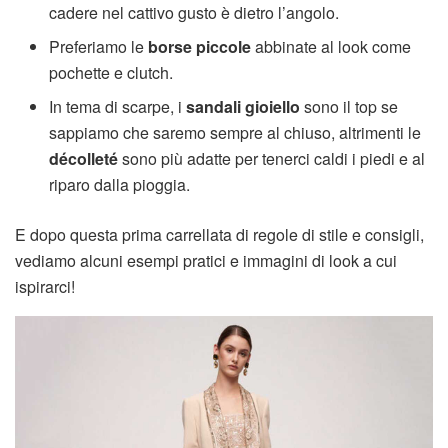
cadere nel cattivo gusto è dietro l’angolo.
Preferiamo le
borse piccole
abbinate al look come
pochette e clutch.
In tema di scarpe, i
sandali gioiello
sono il top se
sappiamo che saremo sempre al chiuso, altrimenti le
décolleté
sono più adatte per tenerci caldi i piedi e al
riparo dalla pioggia.
E dopo questa prima carrellata di regole di stile e consigli,
vediamo alcuni esempi pratici e immagini di look a cui
ispirarci!