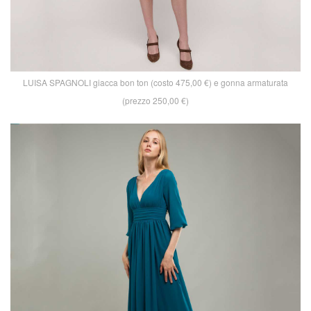
LUISA SPAGNOLI giacca bon ton (costo 475,00 €) e gonna armaturata
(prezzo 250,00 €)