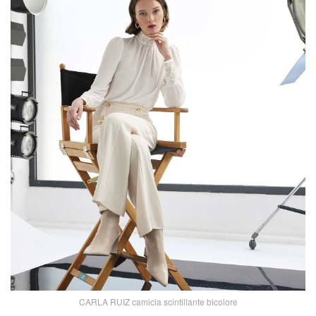
CARLA RUIZ camicia scintillante bicolore