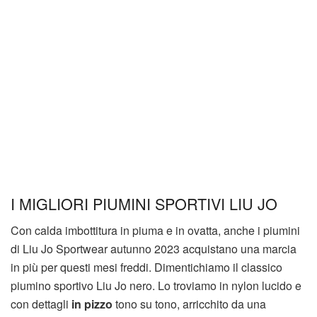
I MIGLIORI PIUMINI SPORTIVI LIU JO
Con calda imbottitura in piuma e in ovatta, anche i piumini
di Liu Jo Sportwear autunno 2023 acquistano una marcia
in più per questi mesi freddi. Dimentichiamo il classico
piumino sportivo Liu Jo nero. Lo troviamo in nylon lucido e
con dettagli
in pizzo
tono su tono, arricchito da una