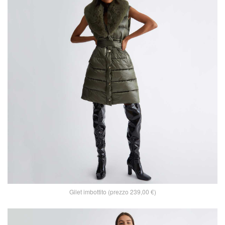
Gilet imbottito (prezzo 239,00 €)