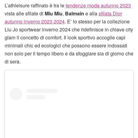
L’athleisure raffinato è tra le
tendenze moda autunno 2023
vista alle sfilate di
Miu Miu
,
Balmain
e alla
sfilata Dior
autunno inverno 2023 2024
. E’ lo stesso per la collezione
Liu Jo sportwear inverno 2024 che ridefinisce in chiave city
glam il
concetto di comfort. Il look sportivo accoglie capi
minimali chic ed ecologici che possono essere indossati
non solo per il tempo libero e da sfoggiare sia di giorno che
di sera.