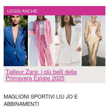
LEGGI ANCHE
Tailleur Zara: i più belli della
Primavera Estate 2025
MAGLIONI SPORTIVI LIU JO E
ABBINAMENTI