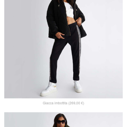
Giacca imbottita (269,00 €)