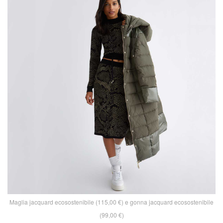
Maglia jacquard ecosostenibile (115,00 €) e gonna jacquard ecosostenibile
(99,00 €)