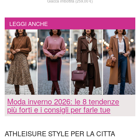
Giacca imbottita (259,00 €)
LEGGI ANCHE
Moda inverno 2026: le 8 tendenze
più forti e i consigli per farle tue
ATHLEISURE STYLE PER LA CITTA