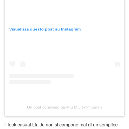
Visualizza questo post su Instagram
Un post condiviso da Miu Miu (@miumiu)
Il
look casual Liu Jo non si compone mai di un semplice