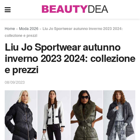
Home
»
Moda 2026
»
Liu Jo Sportwear autunno inverno 2023 2024:
collezione e prezzi
Liu Jo Sportwear autunno
inverno 2023 2024: collezione
e prezzi
08/09/2023