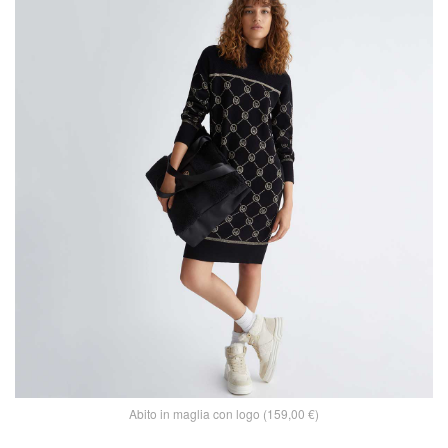
Abito in maglia con logo (159,00 €)