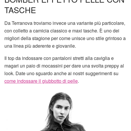
TASCHE
Da Terranova troviamo invece una variante più particolare,
con colletto a camicia classico e maxi tasche. È uno dei
migliori della stagione per come unisce uno stile grintoso a
una linea più aderente e giovanile.
Il top da indossare con pantaloni stretti alla caviglia e
magari un paio di mocassini per dare una svolta preppy al
look. Date uno sguardo anche ai nostri suggerimenti su
come indossare il giubbotto di pelle
.