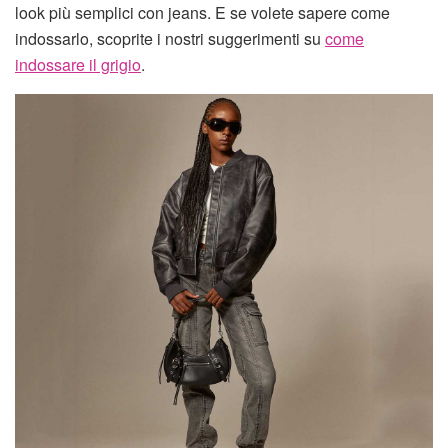
look più semplici con jeans. E se volete sapere come
indossarlo, scoprite i nostri suggerimenti su
come
indossare il grigio
.