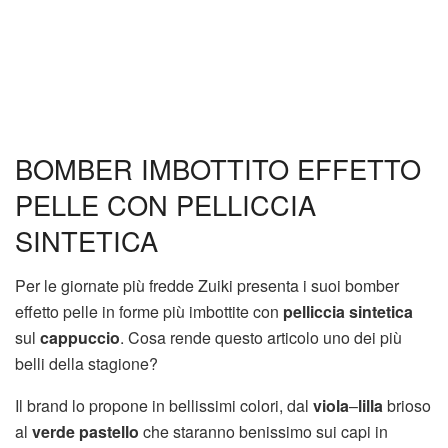
BOMBER IMBOTTITO EFFETTO
PELLE CON PELLICCIA
SINTETICA
Per le giornate più fredde Zuiki presenta i suoi bomber
effetto pelle in forme più imbottite con
pelliccia sintetica
sul
cappuccio
. Cosa rende questo articolo uno dei più
belli della stagione?
Il brand lo propone in bellissimi colori, dal
viola
–
lilla
brioso
al
verde pastello
che staranno benissimo sui capi in