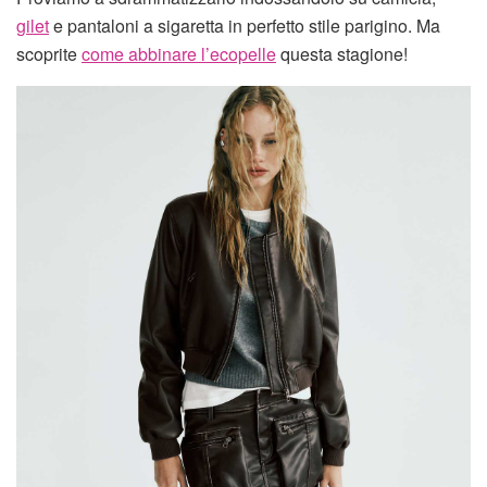
gilet
e pantaloni a sigaretta in perfetto stile parigino. Ma
scoprite
come abbinare l’ecopelle
questa stagione!