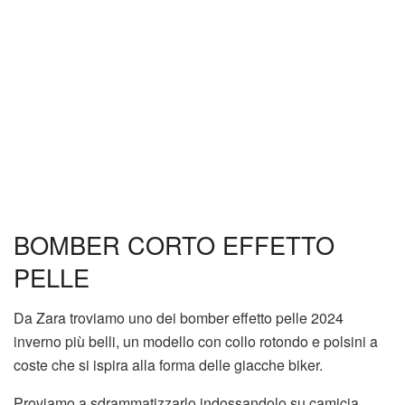
BOMBER CORTO EFFETTO
PELLE
Da Zara troviamo uno dei bomber effetto pelle 2024
inverno più belli, un modello con collo rotondo e polsini a
coste che si ispira alla forma delle giacche biker.
Proviamo a sdrammatizzarlo indossandolo su camicia,