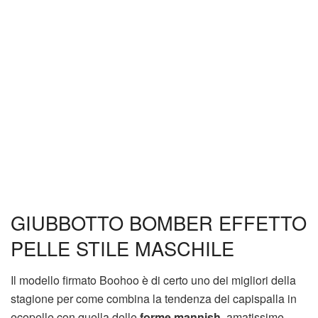
GIUBBOTTO BOMBER EFFETTO
PELLE STILE MASCHILE
Il modello firmato Boohoo è di certo uno dei migliori della
stagione per come combina la tendenza dei capispalla in
ecopelle con quella delle
forme mannish
, amatissime