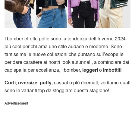
I bomber effetto pelle sono la tendenza dell’inverno 2024
più cool per chi ama uno stile audace e moderno. Sono
tantissime le nuove collezioni che puntano sull’ecopelle
per dare carattere ai nostri look autunnali, a cominciare dai
capispalla per eccellenza, i bomber,
leggeri
o
imbottiti
.
Corti
,
oversize
,
puffy
, casual o più ricercati, vediamo quali
sono le varianti top da sfoggiare questa stagione!
Advertisement