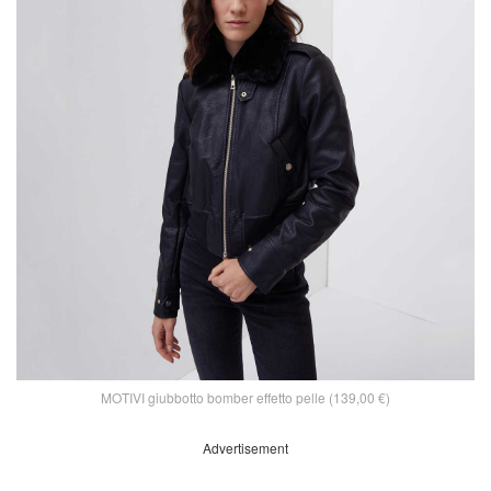
MOTIVI giubbotto bomber effetto pelle (139,00 €)
Advertisement