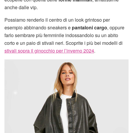
anche dalle vip.
Possiamo renderlo il centro di un look grintoso per
esempio abbinando sneakers e
pantaloni cargo
, oppure
farlo sembrare più femminile indossandolo su un abito
corto e un paio di stivali neri. Scoprite i più bei modelli di
stivali sopra il ginocchio per l’inverno 2024
.