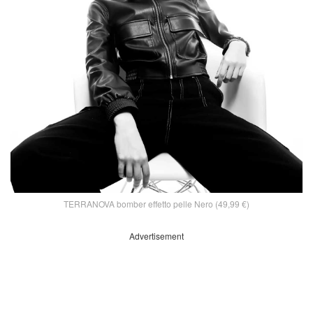
TERRANOVA bomber effetto pelle Nero (49,99 €)
Advertisement