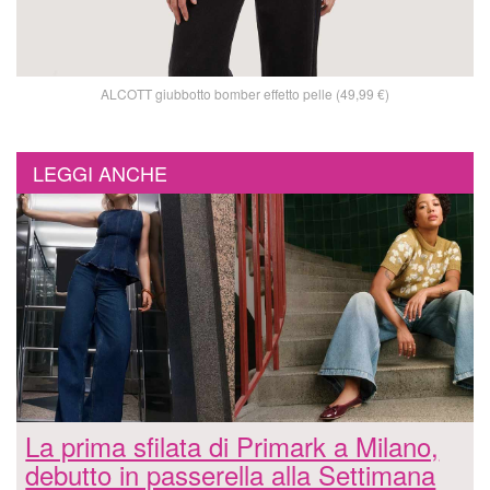
ALCOTT giubbotto bomber effetto pelle (49,99 €)
LEGGI ANCHE
La prima sfilata di Primark a Milano,
debutto in passerella alla Settimana