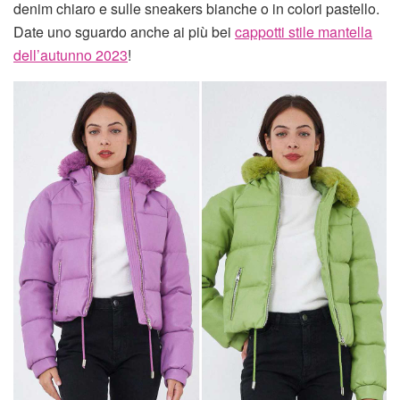
denim chiaro e sulle sneakers bianche o in colori pastello.
Date uno sguardo anche ai più bei
cappotti stile mantella
dell’autunno 2023
!