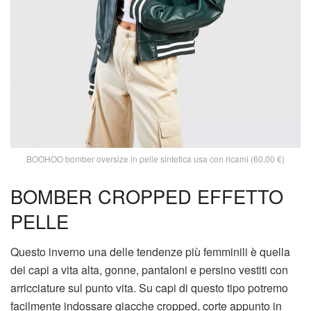
BOOHOO bomber oversize in pelle sintetica usa con ricami (60,00 €)
BOMBER CROPPED EFFETTO
PELLE
Questo inverno una delle tendenze più femminili è quella
dei capi a vita alta, gonne, pantaloni e persino vestiti con
arricciature sul punto vita. Su capi di questo tipo potremo
facilmente indossare giacche cropped, corte appunto in