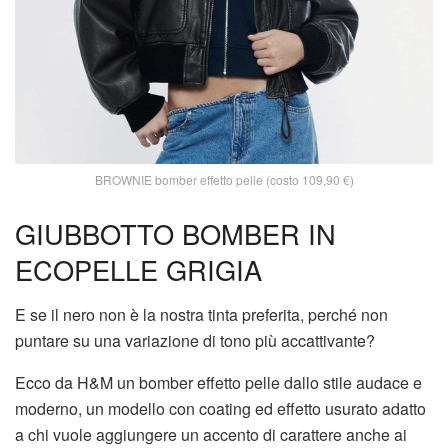
BROWNIE bomber effetto pelle (costo 109,90 €)
GIUBBOTTO BOMBER IN
ECOPELLE GRIGIA
E se il nero non è la nostra tinta preferita, perché non
puntare su una variazione di tono più accattivante?
Ecco da H&M un bomber effetto pelle dallo stile audace e
moderno, un modello con coating ed effetto usurato adatto
a chi vuole aggiungere un accento di carattere anche ai