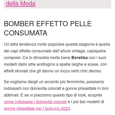
della Moda
BOMBER EFFETTO PELLE
CONSUMATA
Un’altra tendenza molto popolare questa stagione è quella
dei capi effetto consumato dall’allure vintage, capispalla
compresi. Ce lo dimostra molto bene
Bershka
con i suoi
modelli dallo stile androgino a spalle larghe e scese, con
effetti sfumati che gli danno un tocco retrò chic deciso.
Se vogliamo dargli un accento più femminile, possiamo
indossarli con dolcevita colorati e gonne plissettate in toni
abbinati. E se vi piacciono questo tipo di look, scoprite
come indossare i dolcevita colorati
e i più bei modelli di
gonne plissettate per l’autunno 2023
.