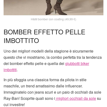
H&M bomber con coating (49,99 €)
BOMBER EFFETTO PELLE
IMBOTTITO
Uno dei migliori modelli della stagione è sicuramente
questo che vi mostriamo, la combo perfetta tra la tendenza
dei bomber effetto pelle e quella dei
giubbotti biker
imbottiti
.
In più sfoggia una classica forma da pilota in stile
maschile, un trend amatissimo dalle influencer.
Immaginatelo con jeans scuri e un paio di occhiali da sole
Ray-Ban! Scoprite quali sono i
migliori occhiali da sole
su
cui investire!