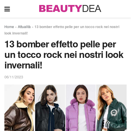
Home
»
Attualità
»
13 bomber effetto pelle per un tocco rock nei nostri
look invernali!
13 bomber effetto pelle per
un tocco rock nei nostri look
invernali!
06/11/2023