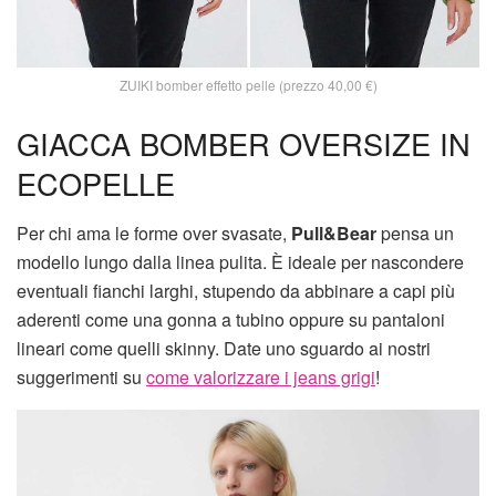
ZUIKI bomber effetto pelle (prezzo 40,00 €)
GIACCA BOMBER OVERSIZE IN
ECOPELLE
Per chi ama le forme over svasate,
Pull&Bear
pensa un
modello lungo dalla linea pulita. È ideale per nascondere
eventuali fianchi larghi, stupendo da abbinare a capi più
aderenti come una gonna a tubino oppure su pantaloni
lineari come quelli skinny. Date uno sguardo ai nostri
suggerimenti su
come valorizzare i jeans grigi
!