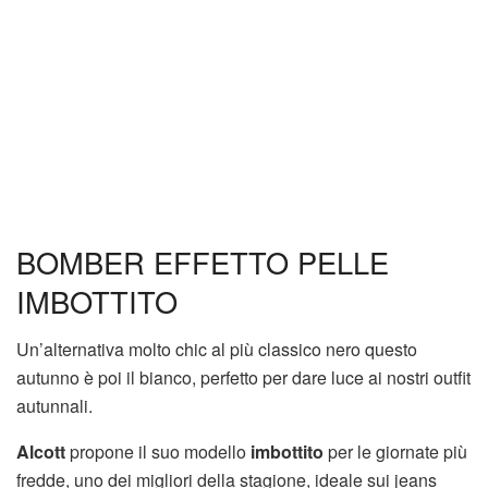
BOMBER EFFETTO PELLE
IMBOTTITO
Un’alternativa molto chic al più classico nero questo
autunno è poi il bianco, perfetto per dare luce ai nostri outfit
autunnali.
Alcott
propone il suo modello
imbottito
per le giornate più
fredde, uno dei migliori della stagione, ideale sui jeans