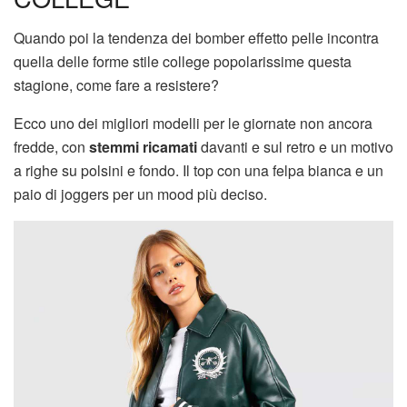
Quando poi la tendenza dei bomber effetto pelle incontra
quella delle forme stile college popolarissime questa
stagione, come fare a resistere?
Ecco uno dei migliori modelli per le giornate non ancora
fredde, con
stemmi ricamati
davanti e sul retro e un motivo
a righe su polsini e fondo. Il top con una felpa bianca e un
paio di joggers per un mood più deciso.