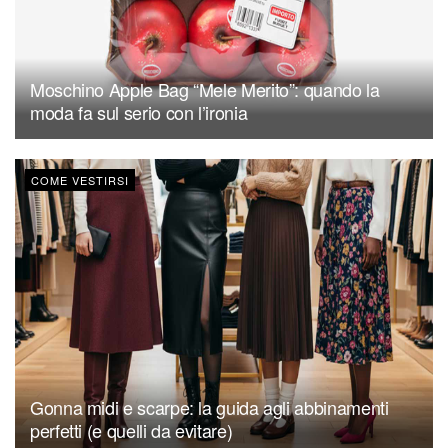
Moschino Apple Bag “Mele Merito”: quando la
moda fa sul serio con l’ironia
COME VESTIRSI
Gonna midi e scarpe: la guida agli abbinamenti
perfetti (e quelli da evitare)