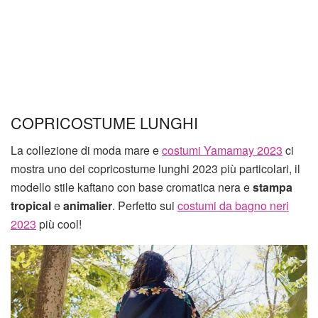
COPRICOSTUME LUNGHI
La collezione di moda mare e
costumi Yamamay 2023
ci
mostra uno dei copricostume lunghi 2023 più particolari, il
modello stile kaftano con base cromatica nera e
stampa
tropical
e
animalier
. Perfetto sui
costumi da bagno neri
2023
più cool!