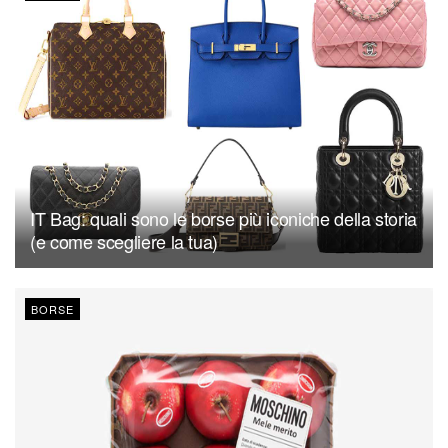
IT Bag: quali sono le borse più iconiche della storia
(e come scegliere la tua)
BORSE