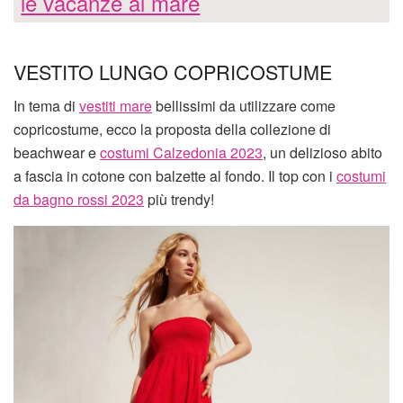
le vacanze al mare
VESTITO LUNGO COPRICOSTUME
In tema di
vestiti mare
bellissimi da utilizzare come
copricostume, ecco la proposta della collezione di
beachwear e
costumi Calzedonia 2023
, un delizioso abito
a fascia in cotone con balzette al fondo. Il top con i
costumi
da bagno rossi 2023
più trendy!