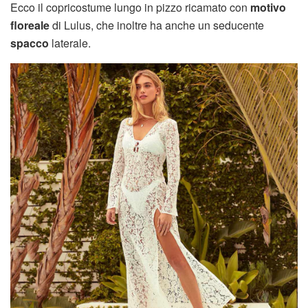
Ecco il copricostume lungo in pizzo ricamato con
motivo
floreale
di Lulus, che inoltre ha anche un seducente
spacco
laterale.