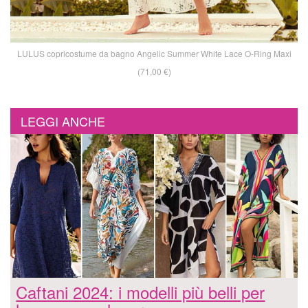
LULUS copricostume da bagno Angelic Summer White Lace O-Ring Maxi
(71,00 €)
LEGGI ANCHE
Caftani 2024: i modelli più belli per