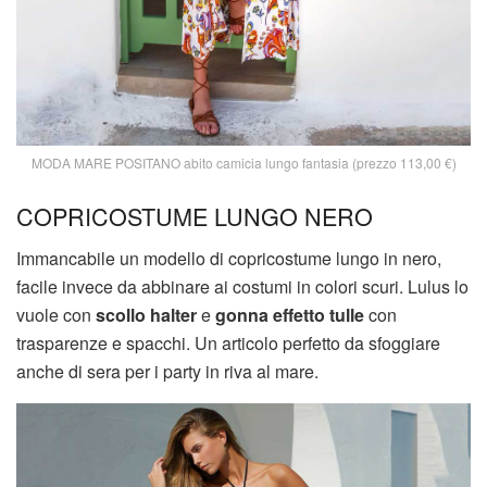
MODA MARE POSITANO abito camicia lungo fantasia (prezzo 113,00 €)
COPRICOSTUME LUNGO NERO
Immancabile un modello di copricostume lungo in nero,
facile invece da abbinare ai costumi in colori scuri. Lulus lo
vuole con
scollo halter
e
gonna effetto tulle
con
trasparenze e spacchi. Un articolo perfetto da sfoggiare
anche di sera per i party in riva al mare.