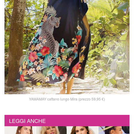
YAMAMAY caftano lungo Mira (prezzo 59,95 €)
LEGGI ANCHE