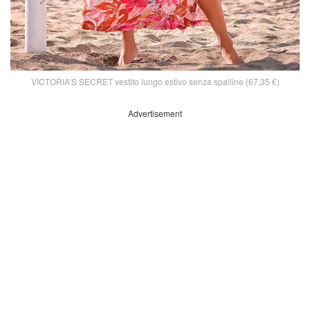
VICTORIA’S SECRET vestito lungo estivo senza spalline (67,35 €)
Advertisement