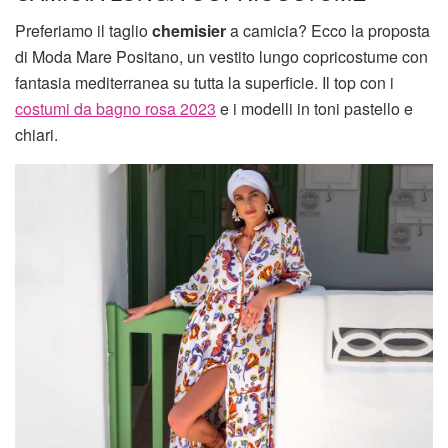
Preferiamo il taglio
chemisier
a camicia? Ecco la proposta
di Moda Mare Positano, un vestito lungo copricostume con
fantasia mediterranea su tutta la superficie. Il top con i
costumi da bagno rosa 2023
e i modelli in toni pastello e
chiari.