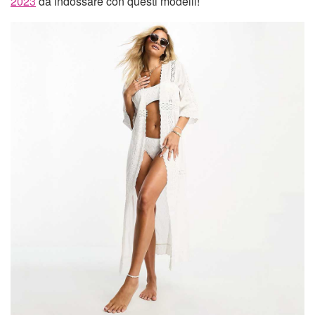
2023
da indossare con questi modelli!