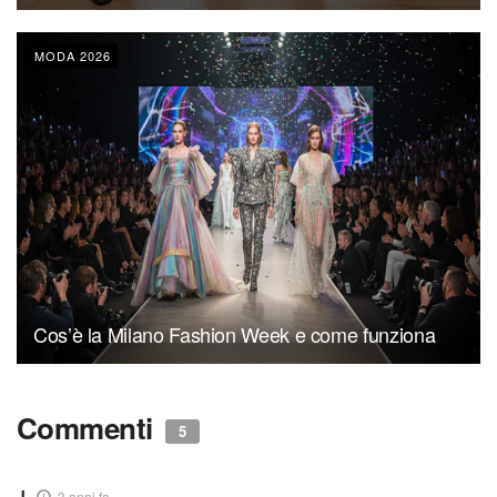
MODA 2026
Cos’è la Milano Fashion Week e come funziona
Commenti
5
J.
3 anni fa