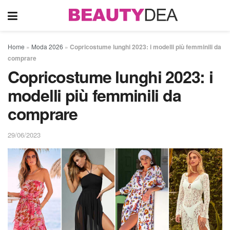
Home
»
Moda 2026
»
Copricostume lunghi 2023: i modelli più femminili da
comprare
Copricostume lunghi 2023: i
modelli più femminili da
comprare
29/06/2023