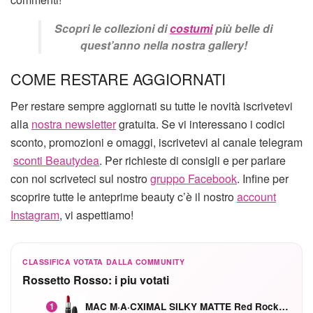
Scopri le collezioni di
costumi
più belle di
quest’anno nella nostra gallery!
COME RESTARE AGGIORNATI
Per restare sempre aggiornati su tutte le novità iscrivetevi
alla
nostra newsletter
gratuita. Se vi interessano i codici
sconto, promozioni e omaggi, iscrivetevi al canale telegram
sconti Beautydea
. Per richieste di consigli e per parlare
con noi scriveteci sul nostro
gruppo Facebook
. Infine per
scoprire tutte le anteprime beauty c’è il nostro
account
Instagram
, vi aspettiamo!
CLASSIFICA VOTATA DALLA COMMUNITY
Rossetto Rosso: i piu votati
MAC M·A·CXIMAL SILKY MATTE Red Rock mat
1