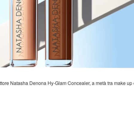
rrettore Natasha Denona Hy-Glam Concealer, a metà tra make up 