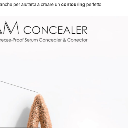
anche per aiutarci a creare un
contouring
perfetto!