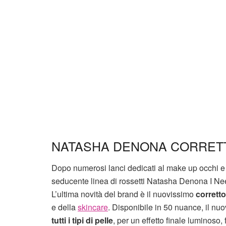
NATASHA DENONA CORRET
Dopo numerosi lanci dedicati al make up occhi e
seducente linea di rossetti Natasha Denona I Need
L’ultima novità del brand è il nuovissimo
corretto
e della
skincare
. Disponibile in 50 nuance, il nu
tutti i tipi di pelle
, per un effetto finale luminoso,