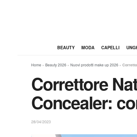
BEAUTY
MODA
CAPELLI
UNG
Home
»
Beauty 2026
»
Nuovi prodotti make up 2026
»
Corrett
Correttore N
Concealer: com
28/04/2023