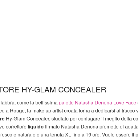
TORE HY-GLAM CONCEALER
 labbra, come la bellissima
palette Natasha Denona Love Face
 a Rouge, la make up artist croata torna a dedicarsi al trucco v
re
Hy-Glam Concealer, studiato per coniugare il meglio della c
ovo correttore
liquido
firmato Natasha Denona promette di adatta
 fresco e naturale e una tenuta XL fino a 19 ore. Vuole essere il 