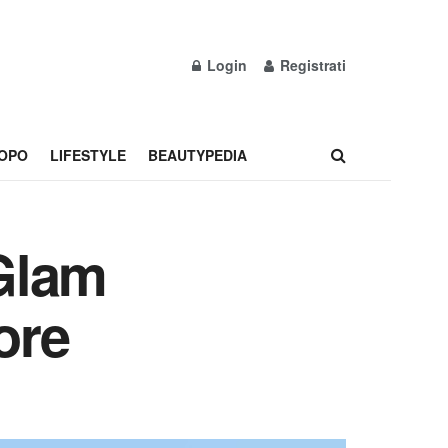
Login
Registrati
OPO
LIFESTYLE
BEAUTYPEDIA
Glam
ore