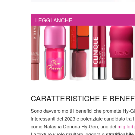
LEGGI ANCHE
CARATTERISTICHE E BENEF
Sono davvero molti i benefici che promette Hy-
interessanti del 2023 e potenziale candidato tra 
come Natasha Denona Hy-Gen, uno dei
migliori
La texture vuole risultare leggera e
stratificabile