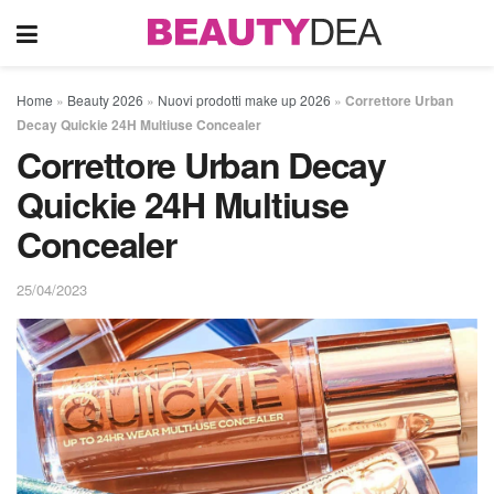
Home
»
Beauty 2026
»
Nuovi prodotti make up 2026
»
Correttore Urban
Decay Quickie 24H Multiuse Concealer
Correttore Urban Decay
Quickie 24H Multiuse
Concealer
25/04/2023