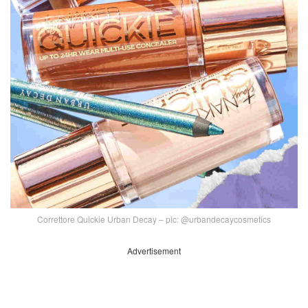
Correttore Quickie Urban Decay – pic: @urbandecaycosmetics
Advertisement