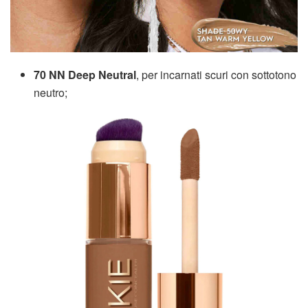
70 NN Deep Neutral
, per incarnati scuri con sottotono
neutro;