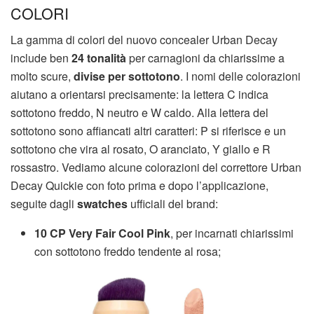
COLORI
La gamma di colori del nuovo concealer Urban Decay
include ben
24 tonalità
per carnagioni da chiarissime a
molto scure,
divise per sottotono
. I nomi delle colorazioni
aiutano a orientarsi precisamente: la lettera C indica
sottotono freddo, N neutro e W caldo. Alla lettera del
sottotono sono affiancati altri caratteri: P si riferisce e un
sottotono che vira al rosato, O aranciato, Y giallo e R
rossastro. Vediamo alcune colorazioni del correttore Urban
Decay Quickie con foto prima e dopo l’applicazione,
seguite dagli
swatches
ufficiali del brand:
10 CP Very Fair Cool Pink
, per incarnati chiarissimi
con sottotono freddo tendente al rosa;