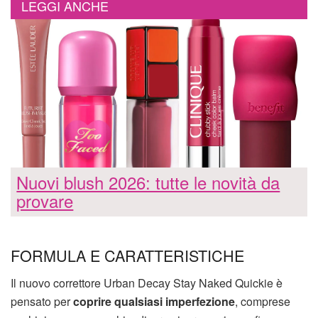
LEGGI ANCHE
Nuovi blush 2026: tutte le novità da
provare
FORMULA E CARATTERISTICHE
Il nuovo correttore Urban Decay Stay Naked Quickie è
pensato per
coprire qualsiasi imperfezione
, comprese