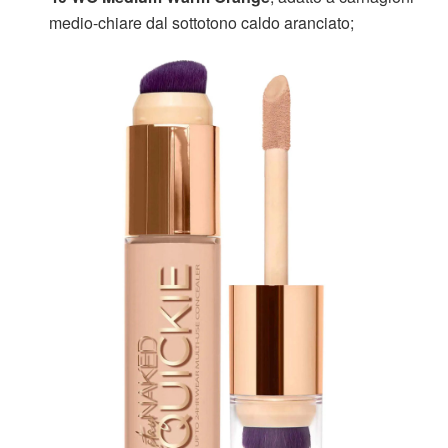
medio-chiare dal sottotono caldo aranciato;