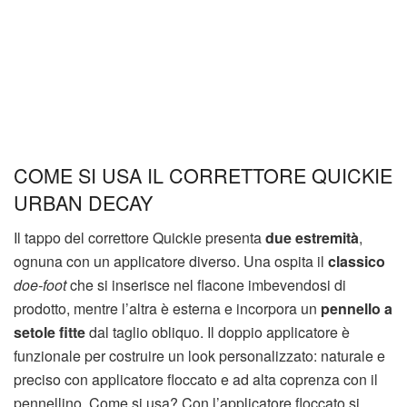
COME SI USA IL CORRETTORE QUICKIE
URBAN DECAY
Il tappo del correttore Quickie presenta
due estremità
,
ognuna con un applicatore diverso. Una ospita il
classico
doe-foot
che si inserisce nel flacone imbevendosi di
prodotto, mentre l’altra è esterna e incorpora un
pennello a
setole fitte
dal taglio obliquo. Il doppio applicatore è
funzionale per costruire un look personalizzato: naturale e
preciso con applicatore floccato e ad alta coprenza con il
pennellino. Come si usa? Con l’applicatore floccato si