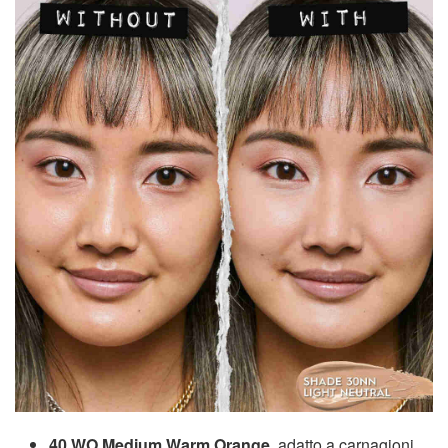
40 WO Medium Warm Orange
, adatto a carnagioni