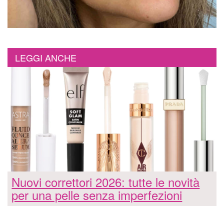
LEGGI ANCHE
Nuovi correttori 2026: tutte le novità
per una pelle senza imperfezioni