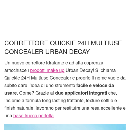
CORRETTORE QUICKIE 24H MULTIUSE
CONCEALER URBAN DECAY
Un nuovo correttore idratante e ad alta coprenza
arricchisce i
prodotti make up
Urban Decay! Si chiama
Quickie 24H Multiuse Concealer e proprio il nome vuole da
subito dare l’idea di uno strumento
facile e veloce da
usare
. Come? Grazie ai
due applicatori integrati
che,
insieme a formula long lasting trattante, texture sottile e
finish naturale, lavorano per restituire una resa eccellente e
una
base trucco perfetta
.