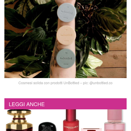
Cosmesi solida con prodotti UnBottled – pic: @unbottled.co
LEGGI ANCHE