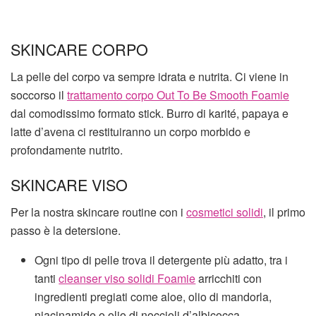
SKINCARE CORPO
La pelle del corpo va sempre idrata e nutrita. Ci viene in
soccorso il
trattamento corpo Out To Be Smooth Foamie
dal comodissimo formato stick. Burro di karité, papaya e
latte d’avena ci restituiranno un corpo morbido e
profondamente nutrito.
SKINCARE VISO
Per la nostra skincare routine con i
cosmetici solidi
, il primo
passo è la detersione.
Ogni tipo di pelle trova il detergente più adatto, tra i
tanti
cleanser viso solidi Foamie
arricchiti con
ingredienti pregiati come aloe, olio di mandorla,
niacinamide o olio di noccioli d’albicocca.