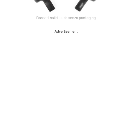
Rossetti solidi Lush senza packaging
Advertisement