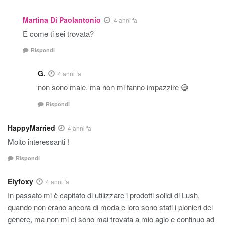
Martina Di Paolantonio
4 anni fa
E come ti sei trovata?
Rispondi
G.
4 anni fa
non sono male, ma non mi fanno impazzire 😅
Rispondi
HappyMarried
4 anni fa
Molto interessanti !
Rispondi
Elyfoxy
4 anni fa
In passato mi è capitato di utilizzare i prodotti solidi di Lush,
quando non erano ancora di moda e loro sono stati i pionieri del
genere, ma non mi ci sono mai trovata a mio agio e continuo ad