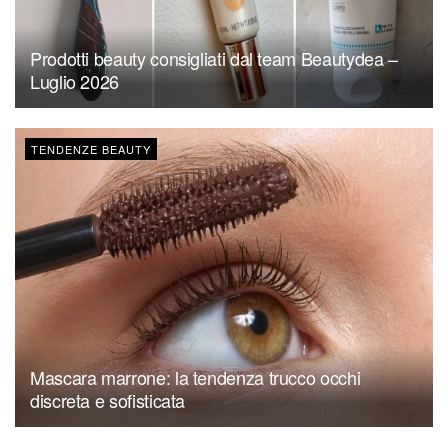
Prodotti beauty consigliati dal team Beautydea –
Luglio 2026
TENDENZE BEAUTY
Mascara marrone: la tendenza trucco occhi
discreta e sofisticata