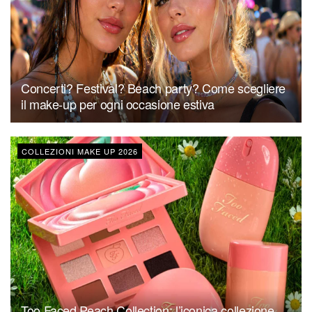
Concerti? Festival? Beach party? Come scegliere
il make-up per ogni occasione estiva
COLLEZIONI MAKE UP 2026
Too Faced Peach Collection: l’iconica collezione