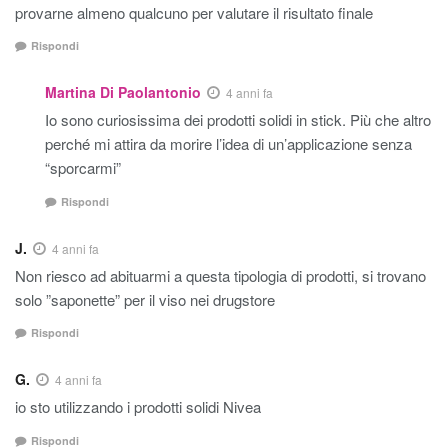
provarne almeno qualcuno per valutare il risultato finale
Rispondi
Martina Di Paolantonio
4 anni fa
Io sono curiosissima dei prodotti solidi in stick. Più che altro
perché mi attira da morire l’idea di un’applicazione senza
“sporcarmi”
Rispondi
J.
4 anni fa
Non riesco ad abituarmi a questa tipologia di prodotti, si trovano
solo ”saponette” per il viso nei drugstore
Rispondi
G.
4 anni fa
io sto utilizzando i prodotti solidi Nivea
Rispondi