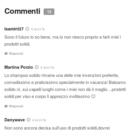
Commenti
13
Isamirti27
4 anni fa
Sono il futuro lo so bene, ma io non riesco proprio a farli miei i
prodotti solidi,
Rispondi
Martina Porzio
4 anni fa
Lo shampoo solido rimane una delle mie invenzioni preferite,
comodissimo e praticissimo specialmente in vacanza! Balsamo
solido nì, sui capelli lunghi come i miei non dà il meglio…prodotti
solidi per viso e corpo li apprezzo moltissimo 🙂
Rispondi
Danywave
4 anni fa
Non sono ancora decisa sull’uso di prodotti solidi,dovrei