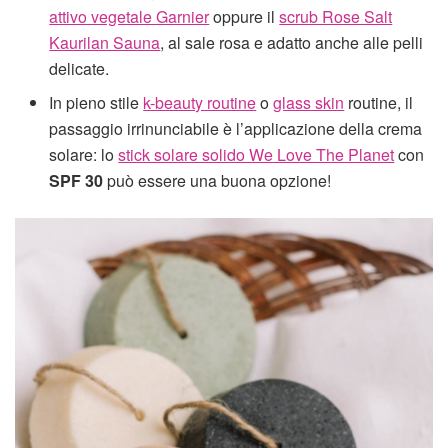
attivo vegetale Garnier
oppure il
scrub Rose Salt
Kaurilan Sauna
, al sale rosa e adatto anche alle pelli
delicate.
In pieno stile
k-beauty routine
o
glass skin
routine, il
passaggio irrinunciabile è l’applicazione della crema
solare: lo
stick solare solido We Love The Planet
con
SPF 30
può essere una buona opzione!