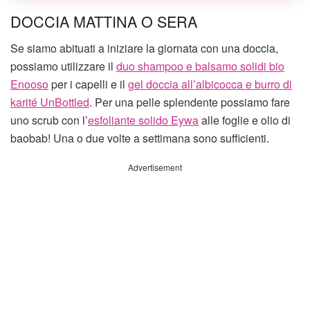
DOCCIA MATTINA O SERA
Se siamo abituati a iniziare la giornata con una doccia,
possiamo utilizzare il
duo shampoo e balsamo solidi bio
Enooso
per i capelli e il
gel doccia all’albicocca e burro di
karité UnBottled
. Per una pelle splendente possiamo fare
uno scrub con l’
esfoliante solido Eywa
alle foglie e olio di
baobab! Una o due volte a settimana sono sufficienti.
Advertisement