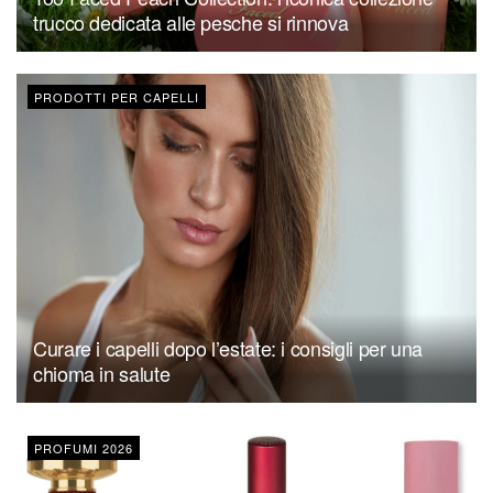
trucco dedicata alle pesche si rinnova
PRODOTTI PER CAPELLI
Curare i capelli dopo l’estate: i consigli per una
chioma in salute
PROFUMI 2026