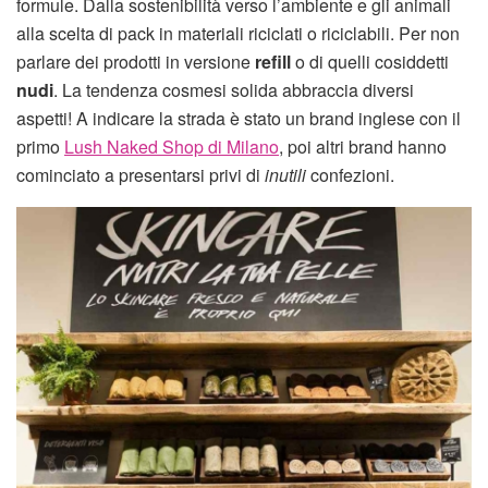
formule. Dalla sostenibilità verso l’ambiente e gli animali
alla scelta di pack in materiali riciclati o riciclabili. Per non
parlare dei prodotti in versione
refill
o di quelli cosiddetti
nudi
. La tendenza cosmesi solida abbraccia diversi
aspetti! A indicare la strada è stato un brand inglese con il
primo
Lush Naked Shop di Milano
, poi altri brand hanno
cominciato a presentarsi privi di
inutili
confezioni.