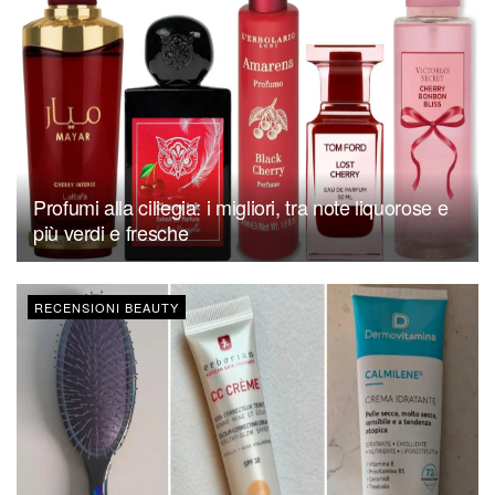
Profumi alla ciliegia: i migliori, tra note liquorose e
più verdi e fresche
RECENSIONI BEAUTY