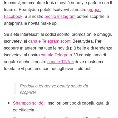
truccarsi, commentare look e novità beauty e parlare con il
team di Beautydea potete iscrivervi al nostro
gruppo
Facebook
. Sul nostro
profilo Instagram
potere scoprire in
anteprima le novità make up.
Se siete interessati ai codici sconto, promozioni e omaggi,
iscrivetevi al
canale Telegram sconti
Beautydea. Per
scoprire in anteprima tutte le novità più belle e di tendenza
iscrivetevi al nostro
canale Telegram
. Vi consigliamo di
seguire anche il nostro
canale TikTok
dove mostriamo
tutorial e vi portiamo con noi agli eventi più belli!
Prodotti e tendenze beauty solide da
scoprire!
Shampoo solido
: i migliori per tipo di capelli, qualità
ed efficacia.