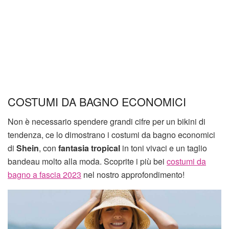
COSTUMI DA BAGNO ECONOMICI
Non è necessario spendere grandi cifre per un bikini di
tendenza, ce lo dimostrano i costumi da bagno economici
di
Shein
, con
fantasia tropical
in toni vivaci e un taglio
bandeau molto alla moda. Scoprite i più bei
costumi da
bagno a fascia 2023
nel nostro approfondimento!