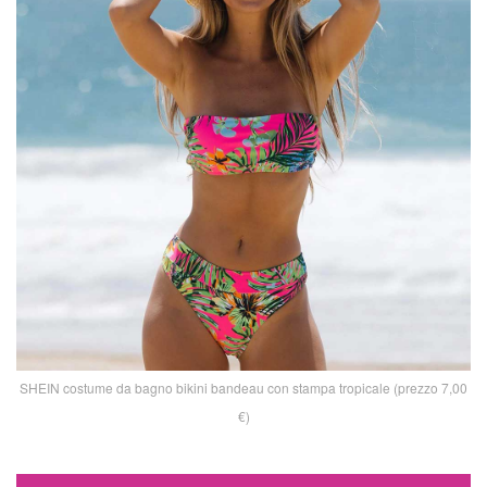
SHEIN costume da bagno bikini bandeau con stampa tropicale (prezzo 7,00
€)