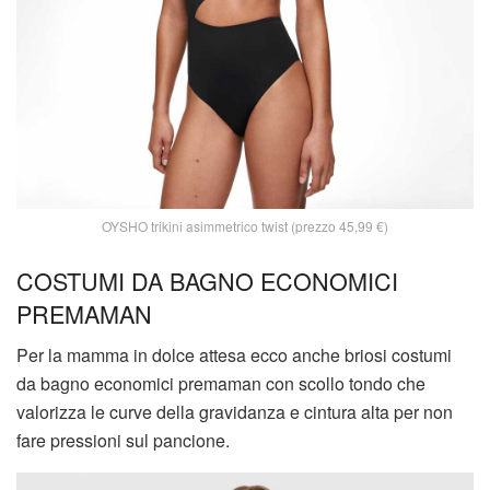
OYSHO trikini asimmetrico twist (prezzo 45,99 €)
COSTUMI DA BAGNO ECONOMICI
PREMAMAN
Per la mamma in dolce attesa ecco anche briosi costumi
da bagno economici premaman con scollo tondo che
valorizza le curve della gravidanza e cintura alta per non
fare pressioni sul pancione.