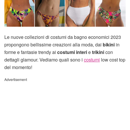
Le nuove collezioni di costumi da bagno economici 2023
propongono bellissime creazioni alla moda, dai
bikini
in
forme e fantasie trendy ai
costumi interi
e
trikini
con
dettagli glamour. Vediamo quali sono i
costumi
low cost top
del momento!
Advertisement