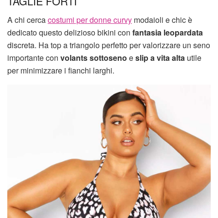
TAGLIE FORTI
A chi cerca
costumi per donne curvy
modaioli e chic è
dedicato questo delizioso bikini con
fantasia leopardata
discreta. Ha top a triangolo perfetto per valorizzare un seno
importante con
volants sottoseno
e
slip a vita alta
utile
per minimizzare i fianchi larghi.