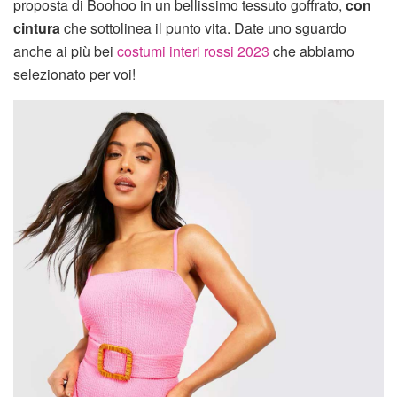
proposta di Boohoo in un bellissimo tessuto goffrato,
con
cintura
che sottolinea il punto vita. Date uno sguardo
anche ai più bei
costumi interi rossi 2023
che abbiamo
selezionato per voi!