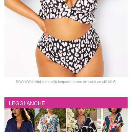
BOOHOO bikini a vita alta leopardato con arricciature (40,00 €)
LEGGI ANCHE