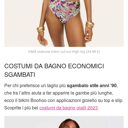
H&M costume intero cut-out High leg (34,99 €)
COSTUMI DA BAGNO ECONOMICI
SGAMBATI
Per chi preferisce un taglio più
sgambato stile anni ’90
,
che tra l’altro aiuta a far apparire le gambe più lunghe,
ecco il bikini Boohoo con applicazioni gioiello su top e slip.
Scoprite i più bei
costumi da bagno gialli 2023
.