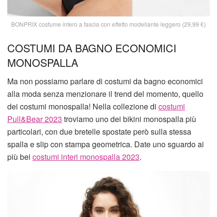
BONPRIX costume intero a fascia con effetto modellante leggero (29,99 €)
COSTUMI DA BAGNO ECONOMICI
MONOSPALLA
Ma non possiamo parlare di costumi da bagno economici
alla moda senza menzionare il trend del momento, quello
dei costumi monospalla! Nella collezione di
costumi
Pull&Bear 2023
troviamo uno dei bikini monospalla più
particolari, con due bretelle spostate però sulla stessa
spalla e slip con stampa geometrica. Date uno sguardo ai
più bei
costumi interi monospalla 2023
.