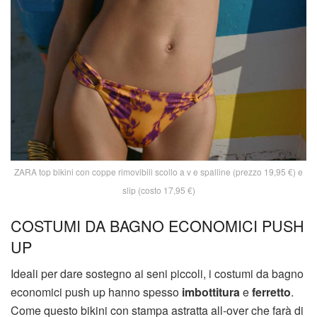
ZARA top bikini con coppe rimovibili scollo a v e spalline (prezzo 19,95 €) e
slip (costo 17,95 €)
COSTUMI DA BAGNO ECONOMICI PUSH
UP
Ideali per dare sostegno ai seni piccoli, i costumi da bagno
economici push up hanno spesso
imbottitura
e
ferretto
.
Come questo bikini con stampa astratta all-over che farà di