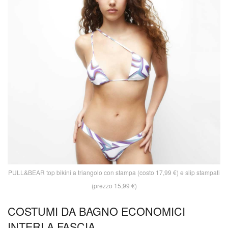
PULL&BEAR top bikini a triangolo con stampa (costo 17,99 €) e slip stampati
(prezzo 15,99 €)
COSTUMI DA BAGNO ECONOMICI
INTERI A FASCIA