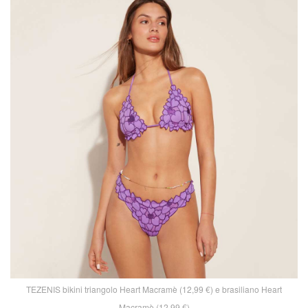
TEZENIS bikini triangolo Heart Macramè (12,99 €) e brasiliano Heart
Macramè (12,99 €)