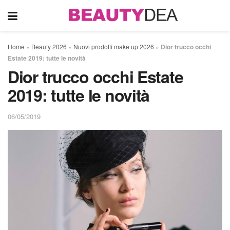
Home
»
Beauty 2026
»
Nuovi prodotti make up 2026
»
Dior trucco occhi
Estate 2019: tutte le novità
Dior trucco occhi Estate
2019: tutte le novità
06/05/2019