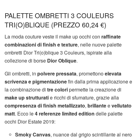
PALETTE OMBRETTI 3 COULEURS
TRI(O)BLIQUE (PREZZO 60,24 €)
La moda couture veste il make up occhi con
raffinate
combinazioni di finish e texture
, nelle nuove palette
ombretti Dior Tri(o)blique 3 Couleurs, ispirate alla
collezione di borse
Dior Oblique
.
Gli ombretti, in
polvere pressata
, promettono
elevata
scrivenza e pigmentazione
fin dalla prima applicazione e
la combinazione di
tre colori
permette la creazione di
make up strutturati
e ricchi di sfumature, grazie alla
compresenza di finish metallizzato
,
brillante
e
vellutato
matt
. Ecco le
4 referenze limited edition
delle palette
occhi Dior Estate 2019:
Smoky Canvas
, nuance dal grigio scintillante al nero