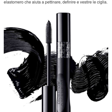
elastomero che aiuta a pettinare, definire e vestire le ciglia.