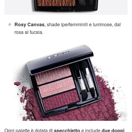
Rosy Canvas
, shade iperfemminili e luminose, dal
rosa al fucsia.
Ogni palette è dotata di
specchietto
e include
due doppi