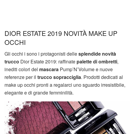
DIOR ESTATE 2019 NOVITÀ MAKE UP
OCCHI
Gli occhi i sono i protagonisti delle
splendide novità
trucco
Dior Estate 2019: raffinate
palette di ombretti
,
inediti colori del
mascara
Pump’N’Volume e nuove
referenze per il
trucco sopracciglia
. Prodotti dedicati al
make up occhi pronti a regalarci uno sguardo irresistibile,
elegante e di grande femminilità.