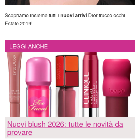
Scopriamo insieme tutti i
nuovi arrivi
Dior trucco occhi
Estate 2019!
LEGGI ANCHE
Nuovi blush 2026: tutte le novità da
provare