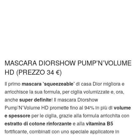
MASCARA DIORSHOW PUMP’N’VOLUME
HD (PREZZO 34 €)
Il primo
mascara ‘squeezeable’
di casa Dior migliora e
arricchisce la sua formula, per ciglia volumizzate e, ora,
anche
super definite
! Il mascara Diorshow
Pump’N’Volume HD promette fino al 94% in più di
volume
e spessore
per le ciglia, grazie alla formula arricchita con
estratto di cotone rinforzante
e alla
vitamina B5
fortificante, combinati con uno speciale applicatore in