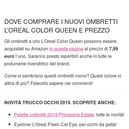
DOVE COMPRARE I NUOVI OMBRETTI
L’OREAL COLOR QUEEN E PREZZO
Gli ombretti a olio L’Oreal Color Queen possono essere
acquistati su Amazon
in questa pagina
al prezzo di
7,99
euro
l’uno. Saranno presto reperibili anche in tutte le
profumerie rivenditrici del brand.
Come vi sembrano questi ombretti mono? Quale colore vi
attira di più? Fatecelo sapere nei commenti!
NOVITÀ TRUCCO OCCHI 2019. SCOPRITE ANCHE:
Palette ombretti 2019 Primavera Estate
: tutte le novità!
Eyeliner L’Oreal Flash Cat Eye, per occhi da gatta!