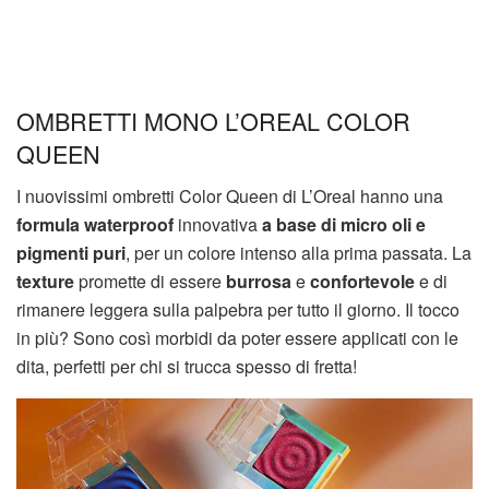
OMBRETTI MONO L’OREAL COLOR
QUEEN
I nuovissimi ombretti Color Queen di L’Oreal hanno una
formula waterproof
innovativa
a base di micro oli e
pigmenti puri
, per un colore intenso alla prima passata. La
texture
promette di essere
burrosa
e
confortevole
e di
rimanere leggera sulla palpebra per tutto il giorno. Il tocco
in più? Sono così morbidi da poter essere applicati con le
dita, perfetti per chi si trucca spesso di fretta!