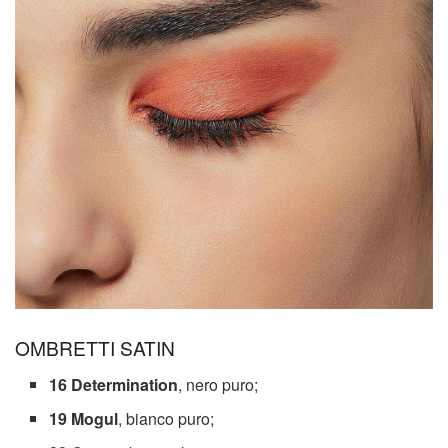
OMBRETTI SATIN
16 Determination
, nero puro;
19 Mogul
, bianco puro;