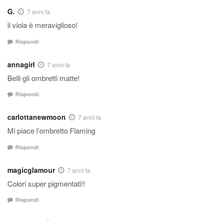
G.
7 anni fa
il viola è meraviglioso!
Rispondi
annagirl
7 anni fa
Belli gli ombretti matte!
Rispondi
carlottanewmoon
7 anni fa
Mi piace l’ombretto Flaming
Rispondi
magicglamour
7 anni fa
Colori super pigmentati!!
Rispondi