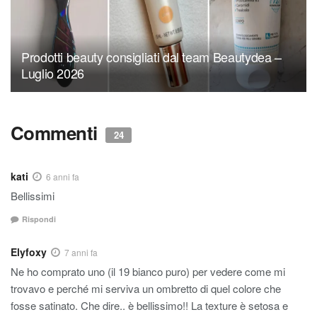
Prodotti beauty consigliati dal team Beautydea –
Luglio 2026
Commenti
24
kati
6 anni fa
Bellissimi
Rispondi
Elyfoxy
7 anni fa
Ne ho comprato uno (il 19 bianco puro) per vedere come mi
trovavo e perché mi serviva un ombretto di quel colore che
fosse satinato. Che dire.. è bellissimo!! La texture è setosa e