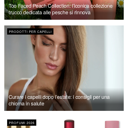
Too Faced Peach Collection: l’iconica collezione
trucco dedicata alle pesche si rinnova
PRODOTTI PER CAPELLI
Curare i capelli dopo l’estate: i consigli per una
chioma in salute
PROFUMI 2026