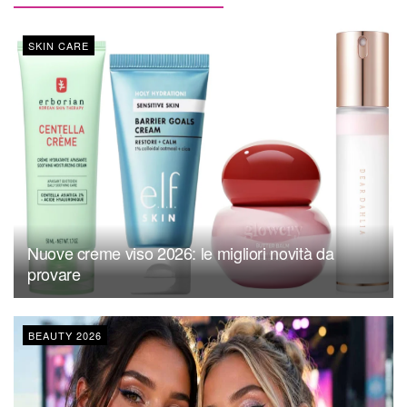
SKIN CARE
Nuove creme viso 2026: le migliori novità da
provare
BEAUTY 2026