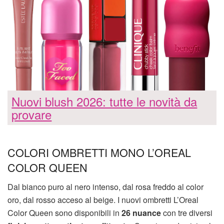
Nuovi blush 2026: tutte le novità da
provare
COLORI OMBRETTI MONO L’OREAL
COLOR QUEEN
Dal bianco puro al nero intenso, dal rosa freddo al color
oro, dal rosso acceso al beige. I nuovi ombretti L’Oreal
Color Queen sono disponibili in
26 nuance
con tre diversi