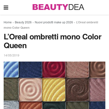
Home
»
Beauty 2026
»
Nuovi prodotti make up 2026
»
L’Oreal ombretti
mono Color Queen
L’Oreal ombretti mono Color
Queen
14/05/2019