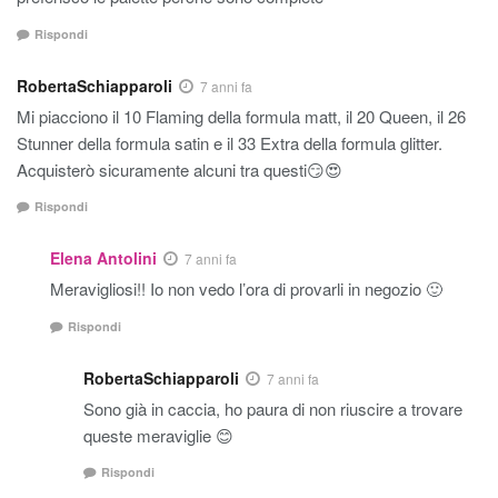
Rispondi
RobertaSchiapparoli
7 anni fa
Mi piacciono il 10 Flaming della formula matt, il 20 Queen, il 26
Stunner della formula satin e il 33 Extra della formula glitter.
Acquisterò sicuramente alcuni tra questi😏😍
Rispondi
Elena Antolini
7 anni fa
Meravigliosi!! Io non vedo l’ora di provarli in negozio 🙂
Rispondi
RobertaSchiapparoli
7 anni fa
Sono già in caccia, ho paura di non riuscire a trovare
queste meraviglie 😊
Rispondi