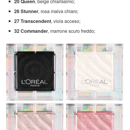
20 Queen
, beige chiarissimo;
26 Stunner
, rosa malva chiaro;
27 Transcendent
, viola acceso;
32 Commander
, marrone scuro freddo;