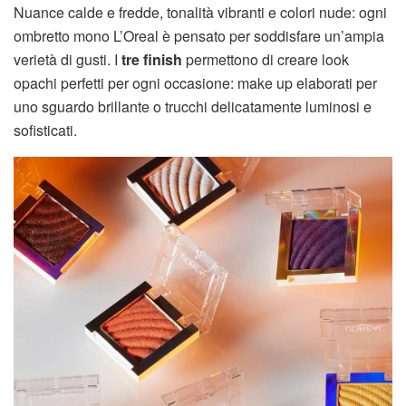
Nuance calde e fredde, tonalità vibranti e colori nude: ogni
ombretto mono L’Oreal è pensato per soddisfare un’ampia
verietà di gusti. I
tre finish
permettono di creare look
opachi perfetti per ogni occasione: make up elaborati per
uno sguardo brillante o trucchi delicatamente luminosi e
sofisticati.