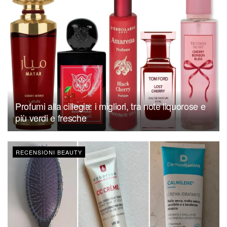
Profumi alla ciliegia: i migliori, tra note liquorose e
più verdi e fresche
RECENSIONI BEAUTY