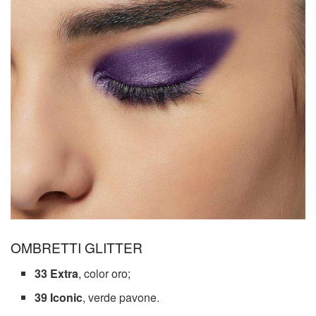
OMBRETTI GLITTER
33 Extra
, color oro;
39 Iconic
, verde pavone.