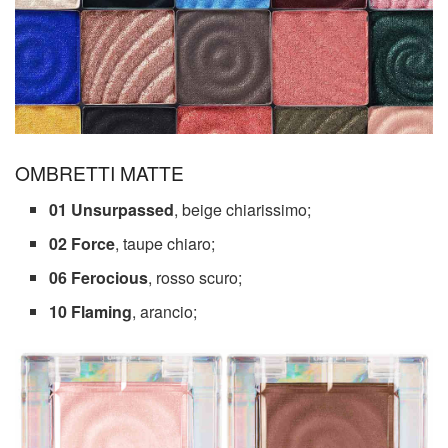
OMBRETTI MATTE
01 Unsurpassed
, beige chiarissimo;
02 Force
, taupe chiaro;
06 Ferocious
, rosso scuro;
10 Flaming
, arancio;