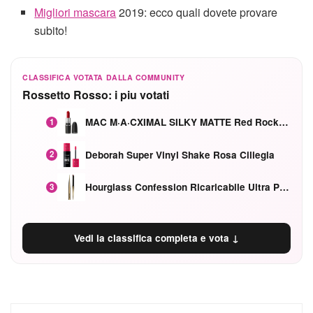
Migliori mascara
2019: ecco quali dovete provare
subito!
CLASSIFICA VOTATA DALLA COMMUNITY
Rossetto Rosso: i piu votati
MAC M·A·CXIMAL SILKY MATTE Red Rock mat
1
Deborah Super Vinyl Shake Rosa Ciliegia
2
Hourglass Confession Ricaricabile Ultra Preciso Ad Alta Intensità Secretly Classic Red
3
Vedi la classifica completa e vota ↓