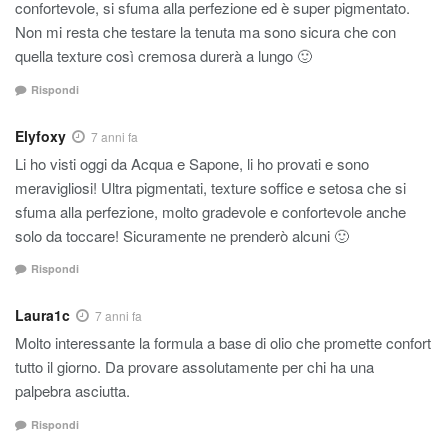
confortevole, si sfuma alla perfezione ed è super pigmentato.
Non mi resta che testare la tenuta ma sono sicura che con
quella texture così cremosa durerà a lungo 🙂
Rispondi
Elyfoxy
7 anni fa
Li ho visti oggi da Acqua e Sapone, li ho provati e sono
meravigliosi! Ultra pigmentati, texture soffice e setosa che si
sfuma alla perfezione, molto gradevole e confortevole anche
solo da toccare! Sicuramente ne prenderò alcuni 🙂
Rispondi
Laura1c
7 anni fa
Molto interessante la formula a base di olio che promette confort
tutto il giorno. Da provare assolutamente per chi ha una
palpebra asciutta.
Rispondi