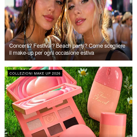
Concerti? Festival? Beach party? Come scegliere
il make-up per ogni occasione estiva
COLLEZIONI MAKE UP 2026