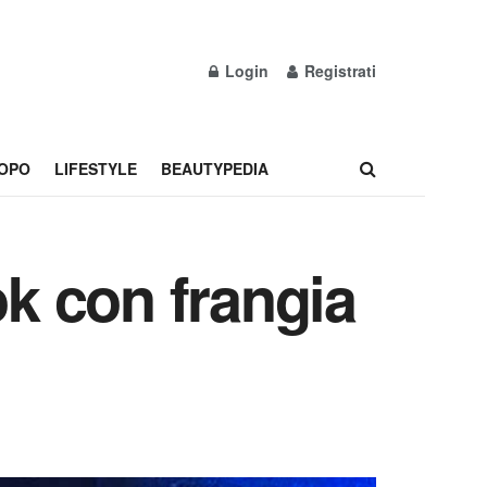
Login
Registrati
OPO
LIFESTYLE
BEAUTYPEDIA
ok con frangia