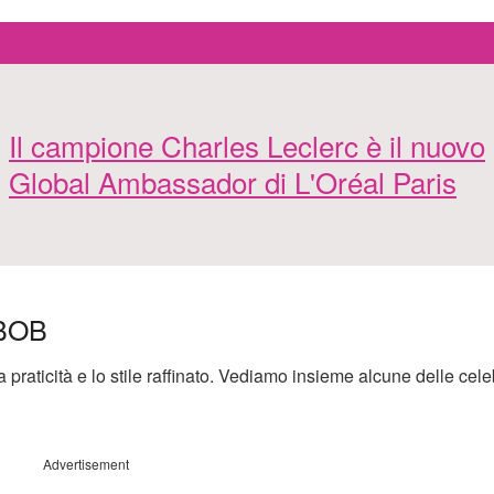
Il campione Charles Leclerc è il nuovo
Global Ambassador di L'Oréal Paris
BOB
sua praticità e lo stile raffinato. Vediamo insieme alcune delle cele
Advertisement