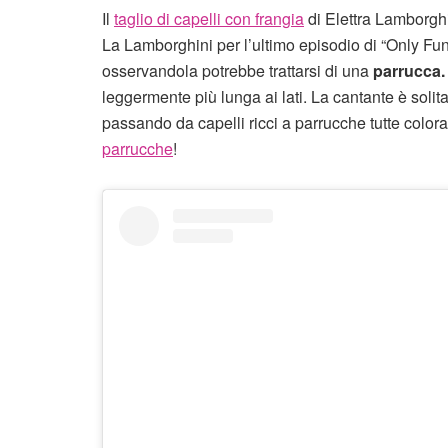
Il
taglio di capelli con frangia
di Elettra Lamborgh
La Lamborghini per l’ultimo episodio di “Only Fu
osservandola potrebbe trattarsi di una
parrucca.
leggermente più lunga ai lati. La cantante è solita
passando da capelli ricci a parrucche tutte color
parrucche
!