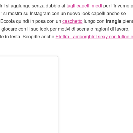
ini si aggiunge senza dubbio ai
tagli capelli medi
per l’inverno pi
n” si mostra su Instagram con un nuovo look capelli anche se
Eccola quindi in posa con un
caschetto
lungo con
frangia
pien
 giocare con il suo look per motivi di scena o ragioni di lavoro,
ate in testa. Scoprite anche
Elettra Lamborghini sexy con tutine 