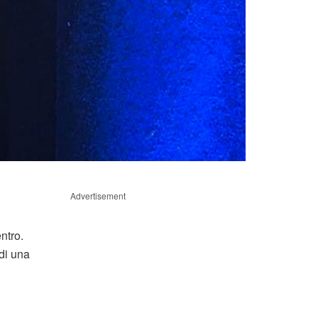
Advertisement
ntro.
di una