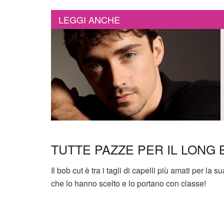
LEGGI ANCHE
TUTTE PAZZE PER IL LONG 
Il bob cut è tra i tagli di capelli più amati per la 
che lo hanno scelto e lo portano con classe!