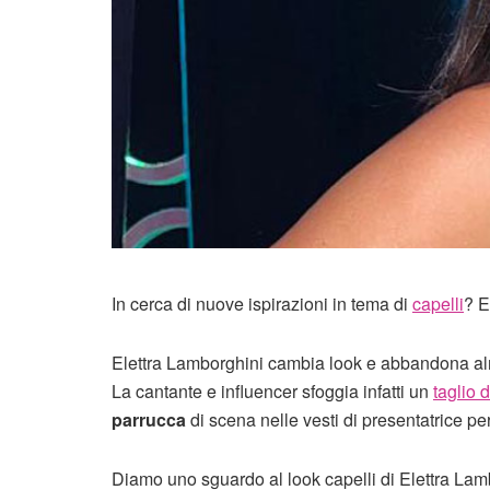
In cerca di nuove ispirazioni in tema di
capelli
? E
Elettra Lamborghini cambia look e abbandona alme
La cantante e influencer sfoggia infatti un
taglio 
parrucca
di scena nelle vesti di presentatrice pe
Diamo uno sguardo al look capelli di Elettra La