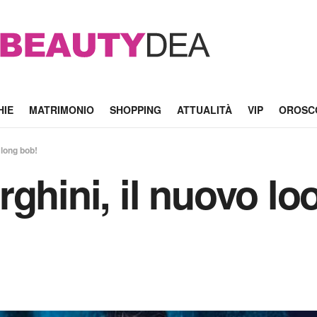
HIE
MATRIMONIO
SHOPPING
ATTUALITÀ
VIP
OROSC
 long bob!
ghini, il nuovo lo