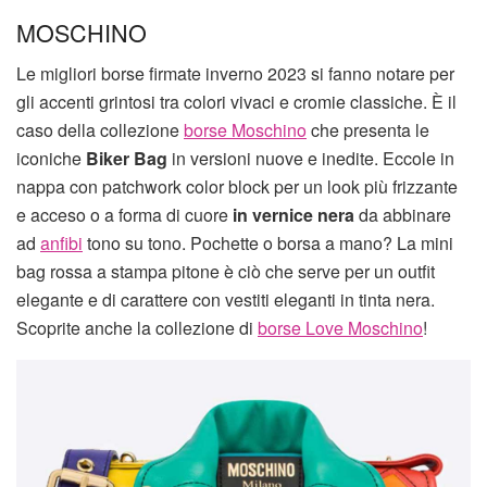
MOSCHINO
Le migliori borse firmate inverno 2023 si fanno notare per
gli accenti grintosi tra colori vivaci e cromie classiche. È il
caso della collezione
borse Moschino
che presenta le
iconiche
Biker Bag
in versioni nuove e inedite. Eccole in
nappa con patchwork color block per un look più frizzante
e acceso o a forma di cuore
in vernice nera
da abbinare
ad
anfibi
tono su tono. Pochette o borsa a mano? La mini
bag rossa a stampa pitone è ciò che serve per un outfit
elegante e di carattere con vestiti eleganti in tinta nera.
Scoprite anche la collezione di
borse Love Moschino
!