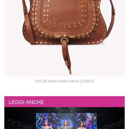
CHLOE borsa media marcie (2.200 €)
LEGGI ANCHE