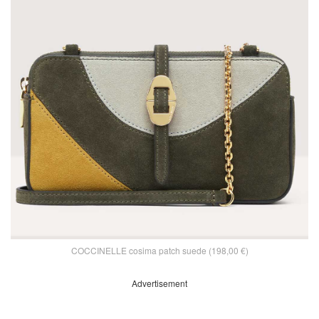
COCCINELLE cosima patch suede (198,00 €)
Advertisement