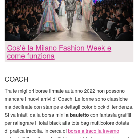
Cos'è la Milano Fashion Week e
come funziona
COACH
Tra le migliori borse firmate autunno 2022 non possono
mancare i nuovi arrivi di Coach. Le forme sono classiche
ma declinate con stampe e dettagli color block di tendenza.
Si va infatti dalla borsa mini
a bauletto
con fantasia graffiti
per rallegrare il total black alla tote bag multicolore dotata
di pratica tracolla. In cerca di
borse a tracolla inverno