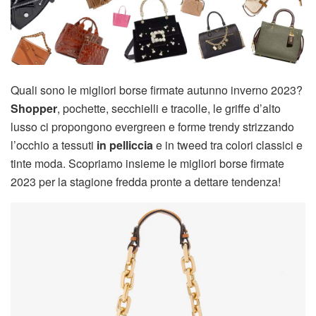
Quali sono le migliori borse firmate autunno inverno 2023?
Shopper
, pochette, secchielli e tracolle, le griffe d’alto
lusso ci propongono evergreen e forme trendy strizzando
l’occhio a tessuti
in pelliccia
e in tweed tra colori classici e
tinte moda. Scopriamo insieme le migliori borse firmate
2023 per la stagione fredda pronte a dettare tendenza!