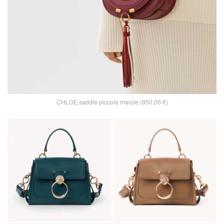
CHLOE saddle piccola marcie (950,00 €)