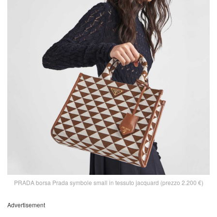
PRADA borsa Prada symbole small in tessuto jacquard (prezzo 2.200 €)
Advertisement