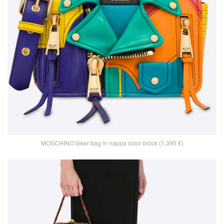
MOSCHINO biker bag in nappa color block (1.395 €)