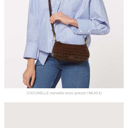
COCCINELLE merveille croco (prezzo 198,00 €)