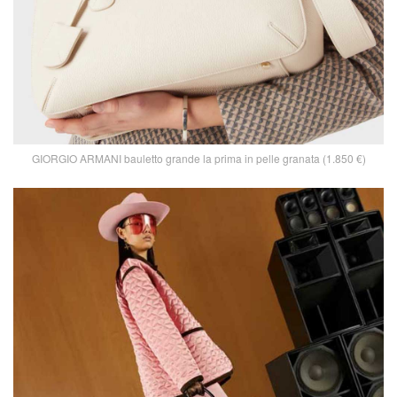
GIORGIO ARMANI bauletto grande la prima in pelle granata (1.850 €)