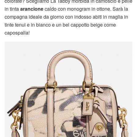
colorate? Scegliamo La Tabby morbida in camoscio e pelle
in tinta
arancione
caldo con monogram in ottone. Sarà la
compagna ideale da giorno con indosso abiti in maglia in
tinte tenui e in bianco e un bel cappotto beige come
capospalla!