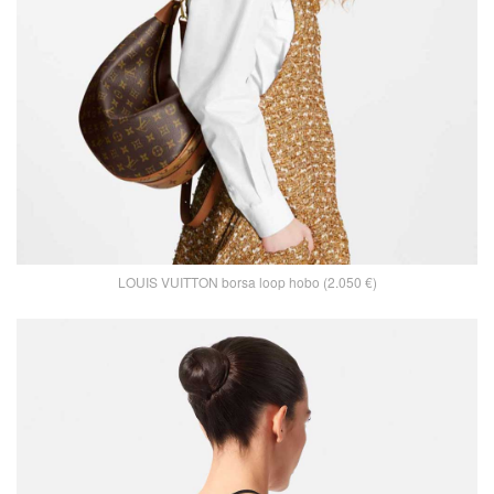
LOUIS VUITTON borsa loop hobo (2.050 €)