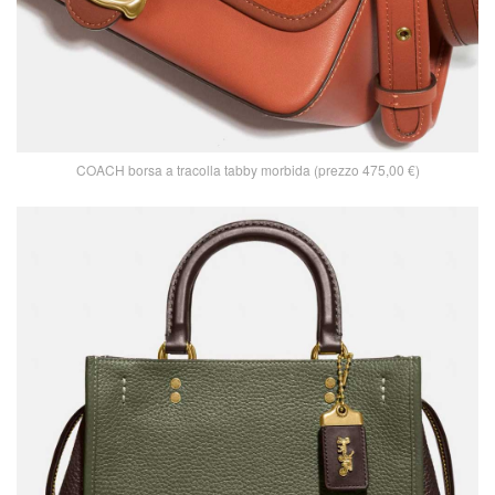
COACH borsa a tracolla tabby morbida (prezzo 475,00 €)