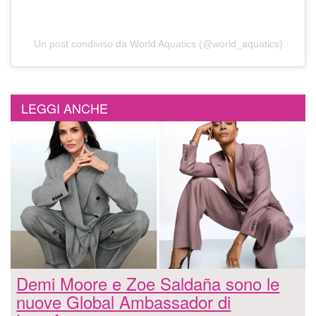
Un post condiviso da World Aquatics (@world_aquatics)
LEGGI ANCHE
Demi Moore e Zoe Saldaña sono le
nuove Global Ambassador di