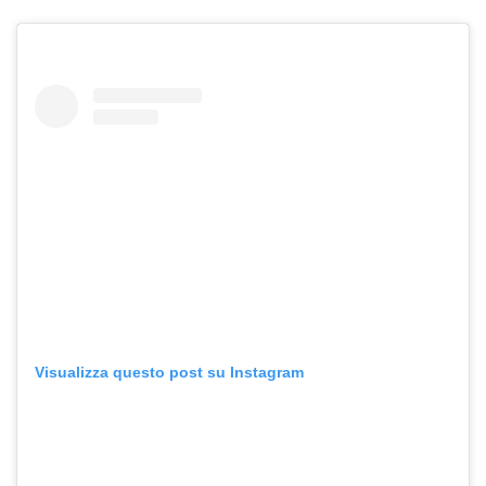
Visualizza questo post su Instagram