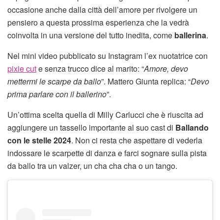
occasione anche dalla città dell’amore per rivolgere un
pensiero a questa prossima esperienza che la vedrà
coinvolta in una versione del tutto inedita, come
ballerina
.
Nel mini video pubblicato su Instagram l’ex nuotatrice con
pixie cut
e senza trucco dice al marito: “
Amore, devo
mettermi le scarpe da ballo
”. Mattero Giunta replica: “
Devo
prima parlare con il ballerino
”.
Un’ottima scelta quella di Milly Carlucci che è riuscita ad
aggiungere un tassello importante al suo cast di
Ballando
con le stelle 2024
. Non ci resta che aspettare di vederla
indossare le scarpette di danza e farci sognare sulla pista
da ballo tra un valzer, un cha cha cha o un tango.