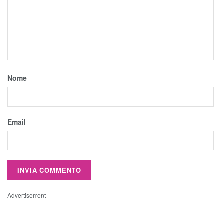
Nome
Email
Advertisement