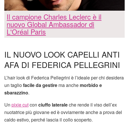
Il campione Charles Leclerc è il
nuovo Global Ambassador di
L'Oréal Paris
IL NUOVO LOOK CAPELLI ANTI
AFA DI FEDERICA PELLEGRINI
L’hair look di Federica Pellegrini è l’ideale per chi desidera
un taglio
facile da gestire
ma anche
morbido e
sbarazzino
.
Un
pixie cut
con
ciuffo laterale
che rende il viso dell’ex
nuotatrice più giovane ed è ovviamente anche a prova del
caldo estivo, perché lascia il collo scoperto.