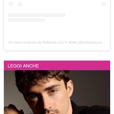
Un post condiviso da Ballando con le stelle (@ballandoconlestelle)
LEGGI ANCHE