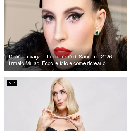
Ditonellapiaga: il trucco retrò di Sanremo 2026 è
firmato Mulac. Ecco le foto e come ricrearlo!
VIP