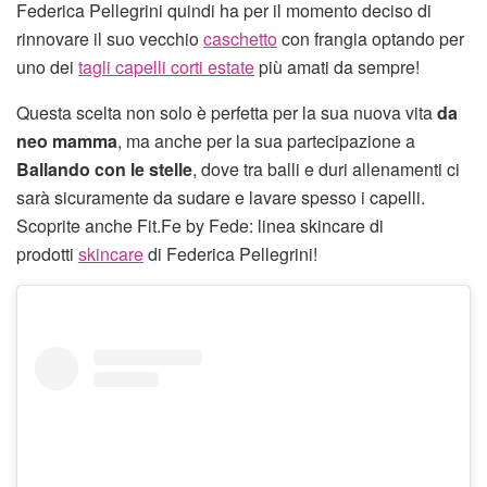
Federica Pellegrini quindi ha per il momento deciso di
rinnovare il suo vecchio
caschetto
con frangia optando per
uno dei
tagli capelli corti estate
più amati da sempre!
Questa scelta non solo è perfetta per la sua nuova vita
da
neo mamma
, ma anche per la sua partecipazione a
Ballando con le stelle
, dove tra balli e duri allenamenti ci
sarà sicuramente da sudare e lavare spesso i capelli.
Scoprite anche Fit.Fe by Fede: linea skincare di
prodotti
skincare
di Federica Pellegrini!