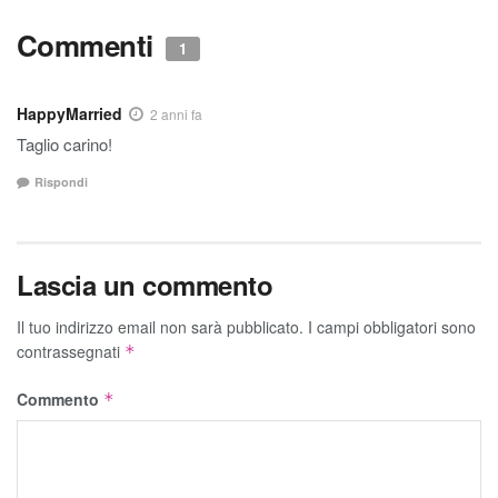
Commenti
1
HappyMarried
2 anni fa
Taglio carino!
Rispondi
Lascia un commento
Il tuo indirizzo email non sarà pubblicato.
I campi obbligatori sono
contrassegnati
*
Commento
*