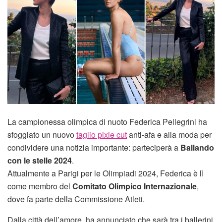
La campionessa olimpica di nuoto Federica Pellegrini ha
sfoggiato un nuovo
taglio pixie cut
anti-afa e alla moda per
condividere una notizia importante: parteciperà a
Ballando
con le stelle 2024
.
Attualmente a Parigi per le Olimpiadi 2024, Federica è lì
come membro del
Comitato Olimpico Internazionale
,
dove fa parte della Commissione Atleti.
Dalla città dell’amore, ha annunciato che sarà tra i ballerini