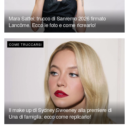
Mara Sattei: trucco di Sanremo 2026 firmato
Lancôme. Ecco le foto e come ricrearlo!
COME TRUCCARSI
Il make up di Sydney Sweeney alla premiere di
Una di famiglia: ecco come replicarlo!