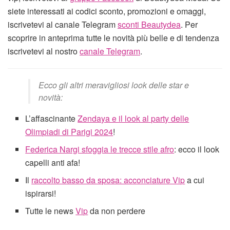
siete interessati ai codici sconto, promozioni e omaggi,
iscrivetevi al canale Telegram
sconti Beautydea
. Per
scoprire in anteprima tutte le novità più belle e di tendenza
iscrivetevi al nostro
canale Telegram
.
Ecco gli altri meravigliosi look delle star e
novità:
L’affascinante
Zendaya e il look al party delle
Olimpiadi di Parigi 2024
!
Federica Nargi sfoggia le trecce stile afro
: ecco il look
capelli anti afa!
Il
raccolto basso da sposa: acconciature Vip
a cui
ispirarsi!
Tutte le news
Vip
da non perdere