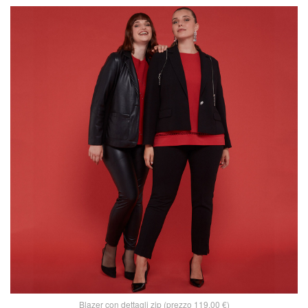
Blazer con dettagli zip (prezzo 119,00 €)