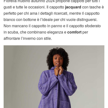
Fiorella Rubino autunno 2024 propone cappotti per tutti i
gusti e tutte le occasioni. Il cappotto
jacquard
con tasche è
perfetto per chi ama i dettagli ricercati, mentre il cappotto
bianco con bottone è l’ideale per chi vuole distinguersi.
Non mancano il cappotto in panno e il cappotto sfoderato
in scuba, che combinano eleganza e
comfort
per
affrontare l’inverno con stile.