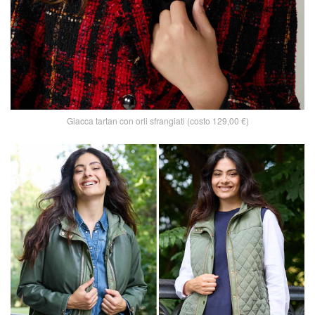
Giacca tartan con orli sfrangiati (costo 129,00 €)