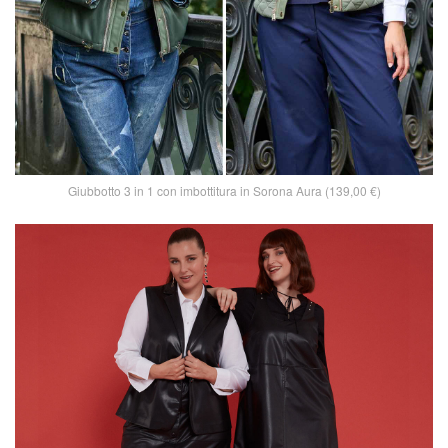
Giubbotto 3 in 1 con imbottitura in Sorona Aura (139,00 €)