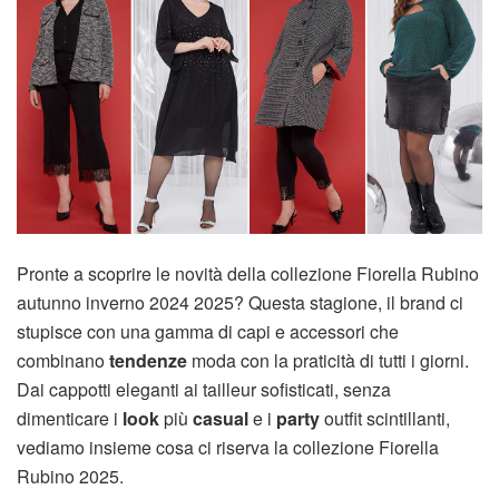
Pronte a scoprire le novità della collezione Fiorella Rubino
autunno inverno 2024 2025? Questa stagione, il brand ci
stupisce con una gamma di capi e accessori che
combinano
tendenze
moda con la praticità di tutti i giorni.
Dai cappotti eleganti ai tailleur sofisticati, senza
dimenticare i
look
più
casual
e i
party
outfit scintillanti,
vediamo insieme cosa ci riserva la collezione Fiorella
Rubino 2025.