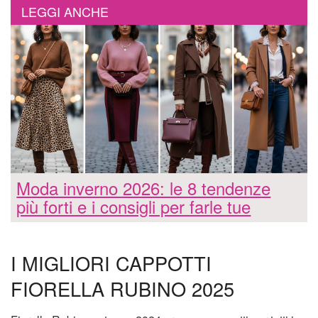
LEGGI ANCHE
Moda inverno 2026: le 8 tendenze
più forti e i consigli per farle tue
I MIGLIORI CAPPOTTI
FIORELLA RUBINO 2025