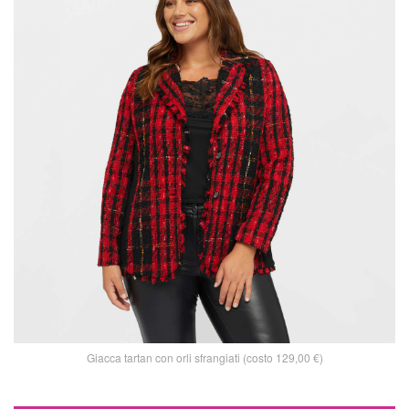
Giacca tartan con orli sfrangiati (costo 129,00 €)