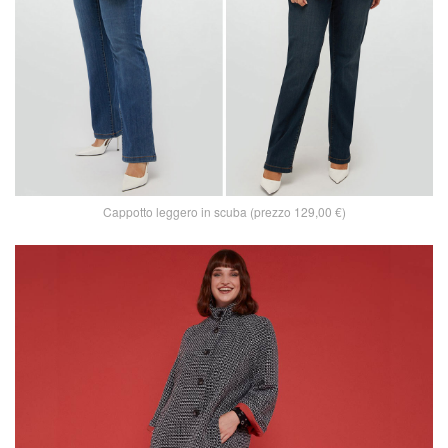
Cappotto leggero in scuba (prezzo 129,00 €)