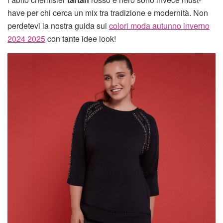
have per chi cerca un mix tra tradizione e modernità. Non
perdetevi la nostra guida sui
colori moda autunno inverno
2024 2025
con tante idee look!