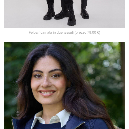
Felpa ricamata in due tessuti (prezzo 79,00 €)