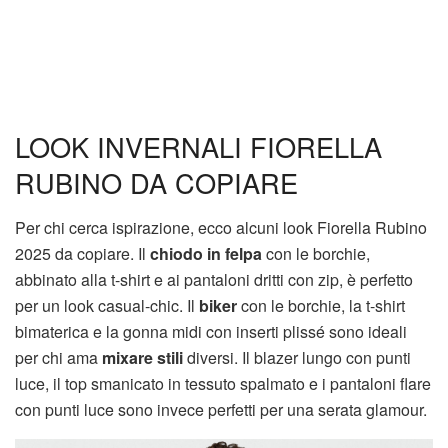
LOOK INVERNALI FIORELLA
RUBINO DA COPIARE
Per chi cerca ispirazione, ecco alcuni look Fiorella Rubino
2025 da copiare. Il
chiodo in felpa
con le borchie,
abbinato alla t-shirt e ai pantaloni dritti con zip, è perfetto
per un look casual-chic. Il
biker
con le borchie, la t-shirt
bimaterica e la gonna midi con inserti plissé sono ideali
per chi ama
mixare
stili
diversi. Il blazer lungo con punti
luce, il top smanicato in tessuto spalmato e i pantaloni flare
con punti luce sono invece perfetti per una serata glamour.