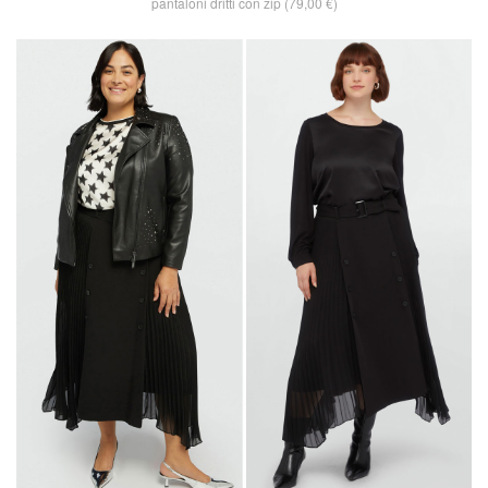
pantaloni dritti con zip (79,00 €)