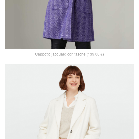
Cappotto jacquard con tasche (139,00 €)