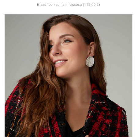
Blazer con spilla in viscosa (119,00 €)