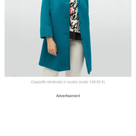
Cappotto sfoderato in scuba (costo 149,00 €)
Advertisement