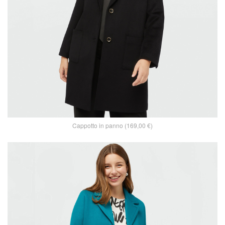
Cappotto in panno (169,00 €)