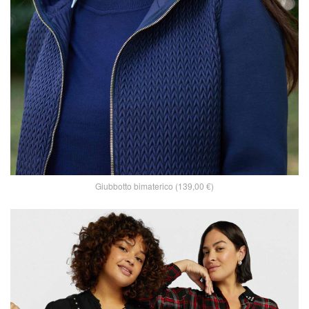
Giubbotto bimaterico (139,00 €)