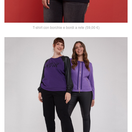
T-shirt con borchie e bordi a rete (59,00 €)