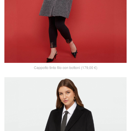
Cappotto tinto filo con bottoni (179,00 €)