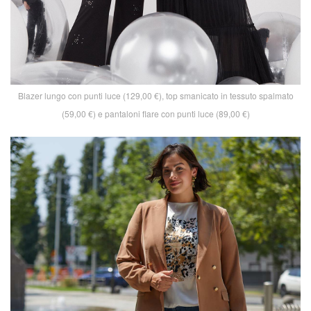
Blazer lungo con punti luce (129,00 €), top smanicato in tessuto spalmato
(59,00 €) e pantaloni flare con punti luce (89,00 €)