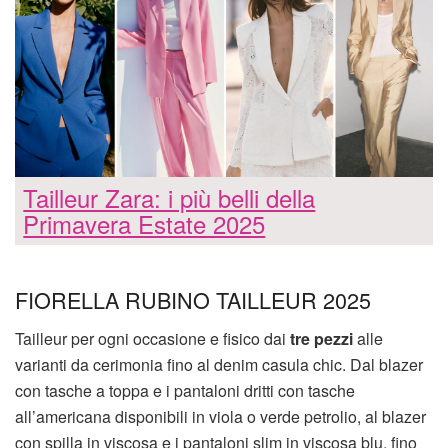
Tailleur Zara: i più belli della
Primavera Estate 2025
FIORELLA RUBINO TAILLEUR 2025
Tailleur per ogni occasione e fisico dai
tre pezzi
alle
varianti da cerimonia fino al denim casula chic. Dal blazer
con tasche a toppa e i pantaloni dritti con tasche
all’americana disponibili in viola o verde petrolio, al blazer
con spilla in viscosa e i pantaloni slim in viscosa blu, fino