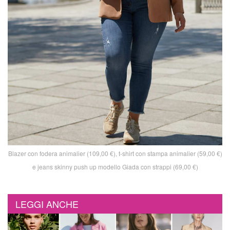
Blazer con fodera animalier (109,00 €), t-shirt con stampa animalier (59,00 €)
e jeans skinny push up modello Giada con strappi (69,00 €)
LEGGI ANCHE