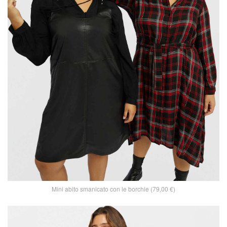
Mini abito smanicato con le borchie (79,00 €)