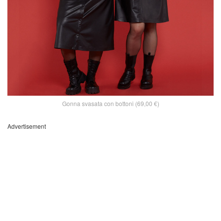
Gonna svasata con bottoni (69,00 €)
Advertisement