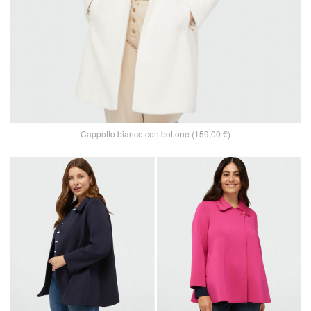
Cappotto bianco con bottone (159,00 €)