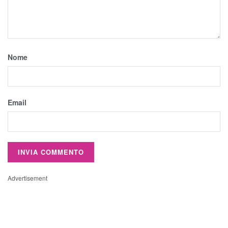
Nome
Email
Advertisement