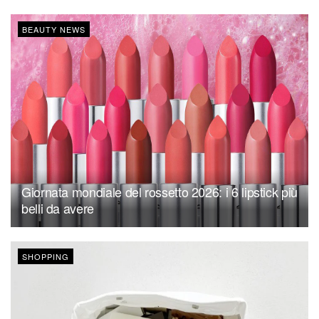
BEAUTY NEWS
Giornata mondiale del rossetto 2026: i 6 lipstick più
belli da avere
SHOPPING