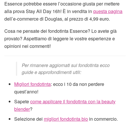
Essence potrebbe essere l’occasione giusta per mettere
alla prova Stay All Day 16h! È in vendita in
questa pagina
dell’e-commerce di Douglas, al prezzo di 4,99 euro.
Cosa ne pensate dei fondotinta Essence? Lo avete già
provato? Aspettiamo di leggere le vostre esperienze e
opinioni nei commenti!
Per rimanere aggiornati sui fondotinta ecco
guide e approfondimenti utili:
Migliori fondotinta
: ecco i 10 da non perdere
quest’anno!
Sapete
come applicare il fondotinta con la beauty
blender
?
Selezione dei
migliori fondotinta bio
in commercio.