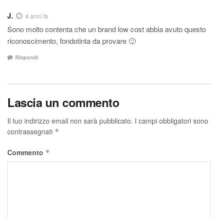
J.
4 anni fa
Sono molto contenta che un brand low cost abbia avuto questo
riconoscimento, fondotinta da provare 🙂
Rispondi
Lascia un commento
Il tuo indirizzo email non sarà pubblicato.
I campi obbligatori sono
contrassegnati
*
Commento
*