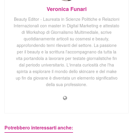
Veronica Funari
Beauty Editor - Laureata in Scienze Politiche e Relazioni
Internazionali con master in Digital Marketing e attestato
di Workshop di Giornalismo Multimediale, scrive
quotidianamente articoli su cosmesi e beauty,
approfondendo temi rilevanti del settore. La passione
per il beauty e la scrittura l'accompagnano da tutta la
vita portandola a lavorare per testate giornalistiche fin
dal periodo universitario. L'innata curiosità che l'ha
spinta a esplorare il mondo dello skincare e del make
up fin da giovane è diventata un elemento significativo
della sua professione.
Potrebbero interessarti anche: