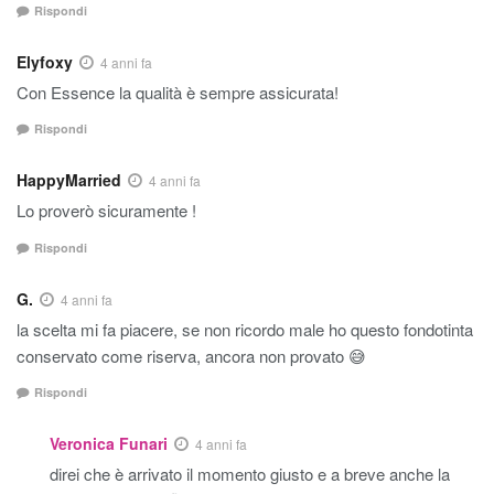
Rispondi
Elyfoxy
4 anni fa
Con Essence la qualità è sempre assicurata!
Rispondi
HappyMarried
4 anni fa
Lo proverò sicuramente !
Rispondi
G.
4 anni fa
la scelta mi fa piacere, se non ricordo male ho questo fondotinta
conservato come riserva, ancora non provato 😅
Rispondi
Veronica Funari
4 anni fa
direi che è arrivato il momento giusto e a breve anche la