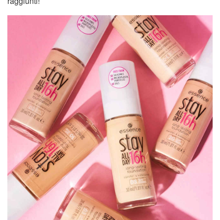
raggiunti!