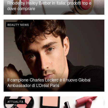
Rhode by Hailey Bieber in Italia: prodotti top e
dove comprare
BEAUTY NEWS
Il campione Charles Leclerc è il nuovo Global
Ambassador di L’Oréal Paris
ATTUALITÀ