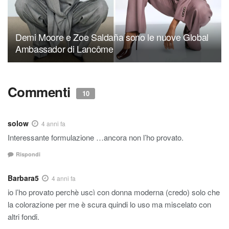
Demi Moore e Zoe Saldaña sono le nuove Global
Ambassador di Lancôme
Commenti
10
solow
4 anni fa
Interessante formulazione …ancora non l’ho provato.
Rispondi
Barbara5
4 anni fa
io l’ho provato perchè uscì con donna moderna (credo) solo che
la colorazione per me è scura quindi lo uso ma miscelato con
altri fondi.