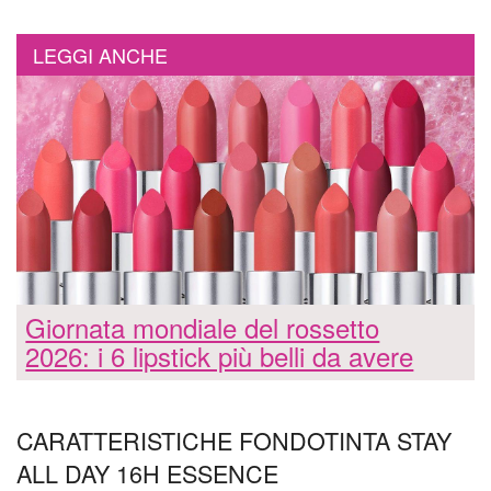
LEGGI ANCHE
Giornata mondiale del rossetto
2026: i 6 lipstick più belli da avere
CARATTERISTICHE FONDOTINTA STAY
ALL DAY 16H ESSENCE