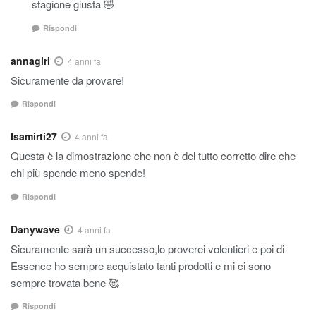
stagione giusta 🤣
Rispondi
annagirl
4 anni fa
Sicuramente da provare!
Rispondi
Isamirti27
4 anni fa
Questa è la dimostrazione che non è del tutto corretto dire che
chi più spende meno spende!
Rispondi
Danywave
4 anni fa
Sicuramente sarà un successo,lo proverei volentieri e poi di
Essence ho sempre acquistato tanti prodotti e mi ci sono
sempre trovata bene 🥰
Rispondi