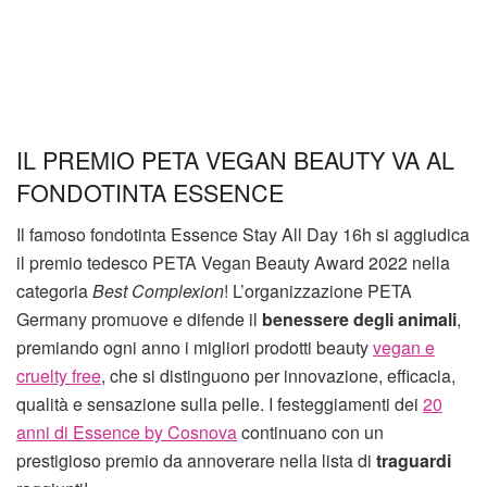
IL PREMIO PETA VEGAN BEAUTY VA AL
FONDOTINTA ESSENCE
Il famoso fondotinta Essence Stay All Day 16h si aggiudica
il premio tedesco PETA Vegan Beauty Award 2022 nella
categoria
Best Complexion
! L’organizzazione PETA
Germany promuove e difende il
benessere degli animali
,
premiando ogni anno i migliori prodotti beauty
vegan e
cruelty free
, che si distinguono per innovazione, efficacia,
qualità e sensazione sulla pelle. I festeggiamenti dei
20
anni di Essence by Cosnova
continuano con un
prestigioso premio da annoverare nella lista di
traguardi