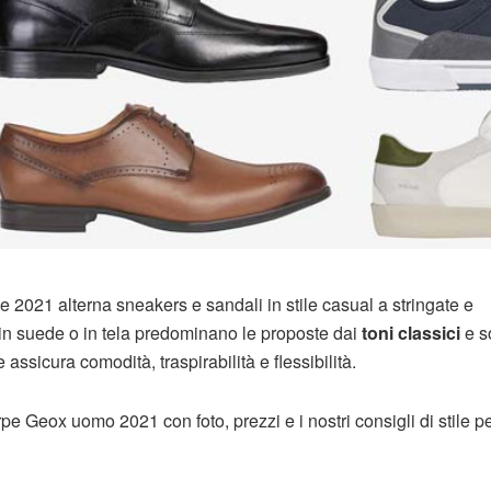
2021 alterna sneakers e sandali in stile casual a stringate e
e, in suede o in tela predominano le proposte dai
toni classici
e s
 assicura comodità, traspirabilità e flessibilità.
pe Geox uomo 2021 con foto, prezzi e i nostri consigli di stile pe