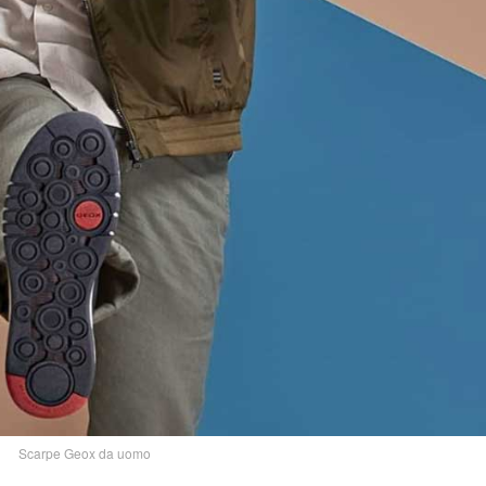
Scarpe Geox da uomo