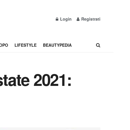
Login
Registrati
OPO
LIFESTYLE
BEAUTYPEDIA
tate 2021: