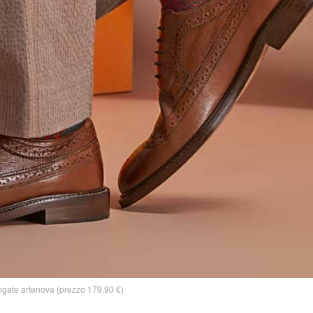
ingate artenova (prezzo 179,90 €)