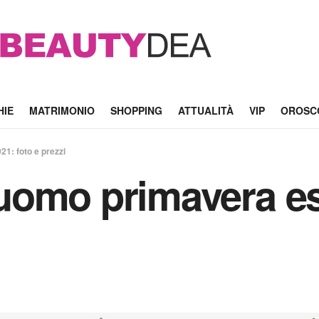
HIE
MATRIMONIO
SHOPPING
ATTUALITÀ
VIP
OROSC
1: foto e prezzi
uomo primavera es