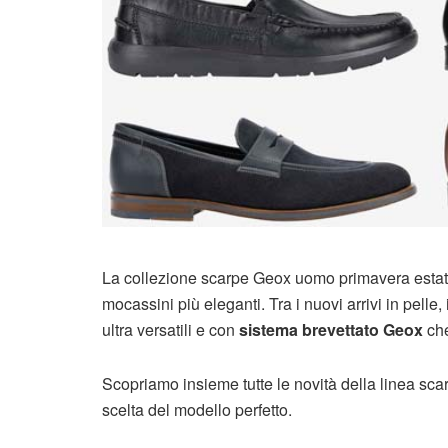
La collezione scarpe Geox uomo primavera estate 
mocassini più eleganti. Tra i nuovi arrivi in pell
ultra versatili e con
sistema brevettato Geox
che
Scopriamo insieme tutte le novità della linea scar
scelta del modello perfetto.