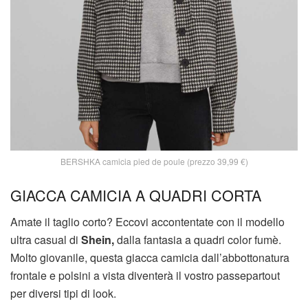
BERSHKA camicia pied de poule (prezzo 39,99 €)
GIACCA CAMICIA A QUADRI CORTA
Amate il taglio corto? Eccovi accontentate con il modello
ultra casual di
Shein,
dalla fantasia a quadri color fumè.
Molto giovanile, questa giacca camicia dall’abbottonatura
frontale e polsini a vista diventerà il vostro passepartout
per diversi tipi di look.