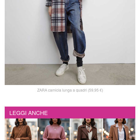
ZARA camicia lunga a quadri (59,95 €)
LEGGI ANCHE