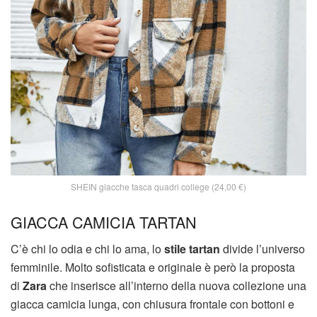
SHEIN giacche tasca quadri college (24,00 €)
GIACCA CAMICIA TARTAN
C’è chi lo odia e chi lo ama, lo
stile tartan
divide l’universo
femminile. Molto sofisticata e originale è però la proposta
di
Zara
che inserisce all’interno della nuova collezione una
giacca camicia lunga, con chiusura frontale con bottoni e