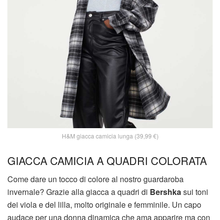
H&M giacca camicia lunga (39,99 €)
GIACCA CAMICIA A QUADRI COLORATA
Come dare un tocco di colore al nostro guardaroba
invernale? Grazie alla giacca a quadri di
Bershka
sui toni
dei viola e del lilla, molto originale e femminile. Un capo
audace per una donna dinamica che ama apparire ma con