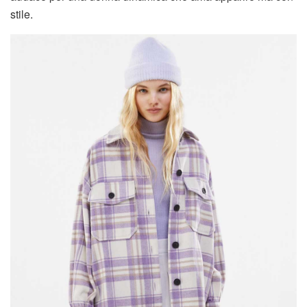
stile.