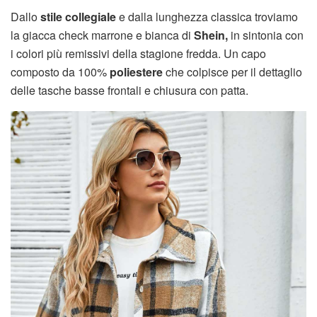
Dallo
stile collegiale
e dalla lunghezza classica troviamo
la giacca check marrone e bianca di
Shein,
in sintonia con
i colori più remissivi della stagione fredda. Un capo
composto da 100%
poliestere
che colpisce per il dettaglio
delle tasche basse frontali e chiusura con patta.