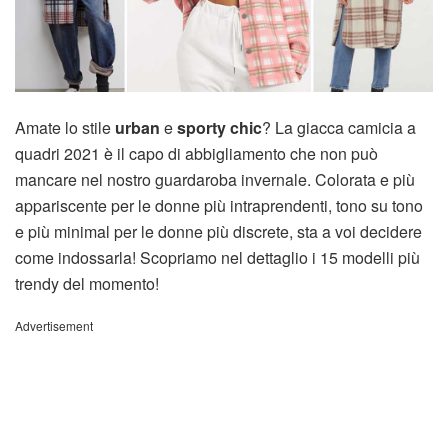
Amate lo stile
urban
e
sporty chic
? La giacca camicia a
quadri 2021 è il capo di abbigliamento che non può
mancare nel nostro guardaroba invernale. Colorata e più
appariscente per le donne più intraprendenti, tono su tono
e più minimal per le donne più discrete, sta a voi decidere
come indossarla! Scopriamo nel dettaglio i 15 modelli più
trendy del momento!
Advertisement