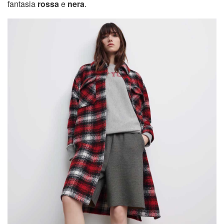
fantasia
rossa
e
nera
.