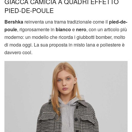
GIACCA CAMICIA A QUADRI EFFETTO
PIED-DE-POULE
Bershka
reinventa una trama tradizionale come il
pied-de-
poule
, rigorosamente in
bianco
e
nero
, con un articolo più
moderno: un modello che ricorda i giubbotti bomber, molto
di moda oggi. La sua proposta in misto lana e poliestere è
davvero cool.