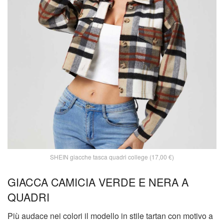
SHEIN giacche tasca quadri college (17,00 €)
GIACCA CAMICIA VERDE E NERA A
QUADRI
Più audace nei colori il modello in stile tartan con motivo a