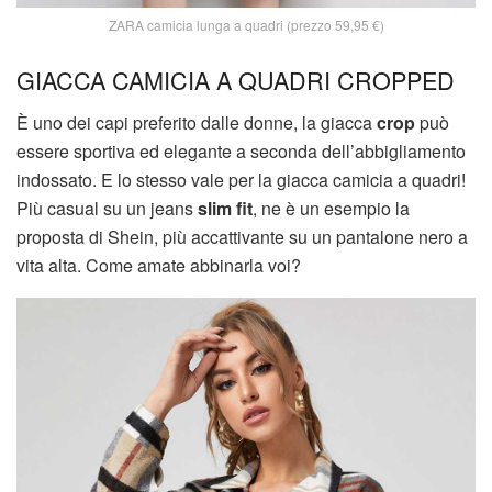
ZARA camicia lunga a quadri (prezzo 59,95 €)
GIACCA CAMICIA A QUADRI CROPPED
È uno dei capi preferito dalle donne, la giacca
crop
può
essere sportiva ed elegante a seconda dell’abbigliamento
indossato. E lo stesso vale per la giacca camicia a quadri!
Più casual su un jeans
slim fit
, ne è un esempio la
proposta di Shein, più accattivante su un pantalone nero a
vita alta. Come amate abbinarla voi?