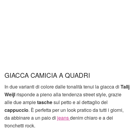
GIACCA CAMICIA A QUADRI
In due varianti di colore dalle tonalità tenui la giacca di
Tallj
Weijl
risponde a pieno alla tendenza street style, grazie
alle due ampie
tasche
sul petto e al dettaglio del
cappuccio
. È perfetta per un look pratico da tutti i giorni,
da abbinare a un paio di
jeans
denim chiaro e a dei
tronchetti rock.