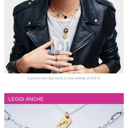
Collana rose des vents e rose celeste (9.000 €)
LEGGI ANCHE