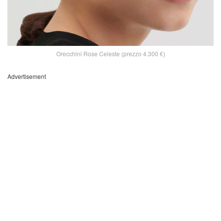
Orecchini Rose Celeste (prezzo 4.300 €)
Advertisement