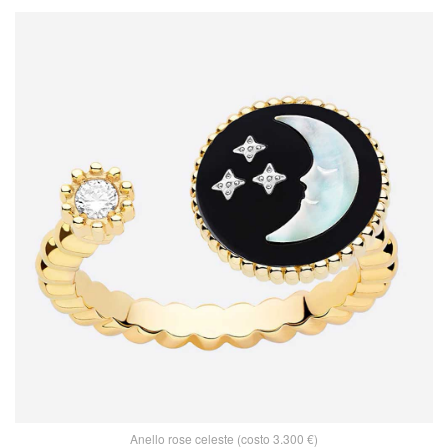
Anello rose celeste (costo 3.300 €)