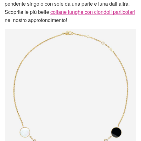
pendente singolo con sole da una parte e luna dall’altra.
Scoprite le più belle
collane lunghe con ciondoli particolari
nel nostro approfondimento!