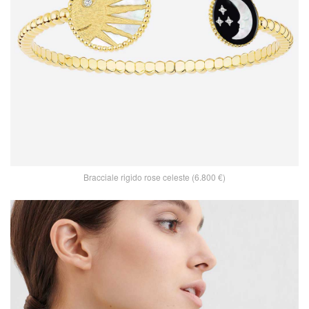
Bracciale rigido rose celeste (6.800 €)