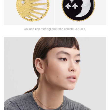
Collana con medaglione rose celeste (5.500 €)