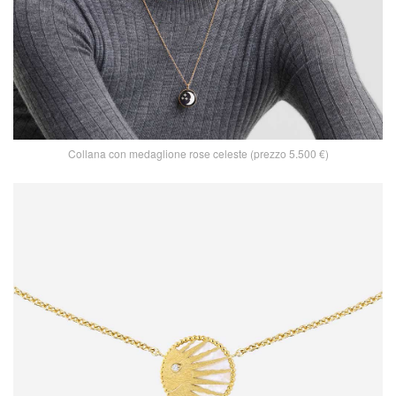
Collana con medaglione rose celeste (prezzo 5.500 €)