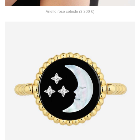
Anello rose celeste (3.300 €)