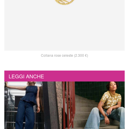
Collana rose celeste (2.300 €)
LEGGI ANCHE