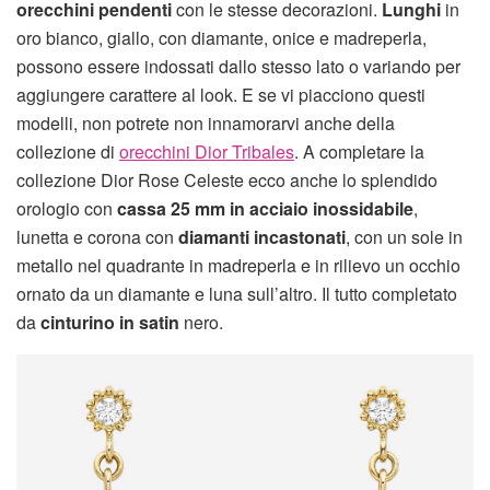
orecchini pendenti
con le stesse decorazioni.
Lunghi
in
oro bianco, giallo, con diamante, onice e madreperla,
possono essere indossati dallo stesso lato o variando per
aggiungere carattere al look. E se vi piacciono questi
modelli, non potrete non innamorarvi anche della
collezione di
orecchini Dior Tribales
. A completare la
collezione Dior Rose Celeste ecco anche lo splendido
orologio con
cassa 25 mm in acciaio inossidabile
,
lunetta e corona con
diamanti incastonati
, con un sole in
metallo nel quadrante in madreperla e in rilievo un occhio
ornato da un diamante e luna sull’altro. Il tutto completato
da
cinturino in satin
nero.