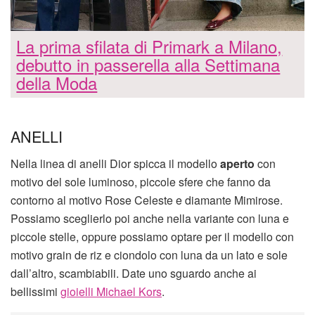
La prima sfilata di Primark a Milano,
debutto in passerella alla Settimana
della Moda
ANELLI
Nella linea di anelli Dior spicca il modello
aperto
con
motivo del sole luminoso, piccole sfere che fanno da
contorno al motivo Rose Celeste e diamante Mimirose.
Possiamo sceglierlo poi anche nella variante con luna e
piccole stelle, oppure possiamo optare per il modello con
motivo grain de riz e ciondolo con luna da un lato e sole
dall’altro, scambiabili. Date uno sguardo anche ai
bellissimi
gioielli Michael Kors
.