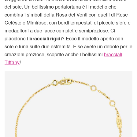
del sole. Un bellissimo portafortuna è il modello che
combina i simboli della Rosa dei Venti con quelli di Rose
Celéste e Mimirose, con bordi tempestati di piccole sfere e
medaglioni a due facce con pietre semipreziose. Ci
piacciono i
bracciali rigidi
? Ecco il modello aperto con
sole e luna sulle due estremità. E se avete un debole per le
creazioni preziose, scoprite anche i bellissimi
bracciali
Tiffany
!