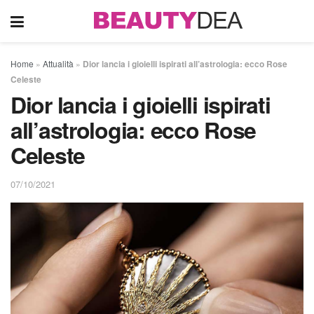
Home
»
Attualità
»
Dior lancia i gioielli ispirati all’astrologia: ecco Rose
Celeste
Dior lancia i gioielli ispirati
all’astrologia: ecco Rose
Celeste
07/10/2021