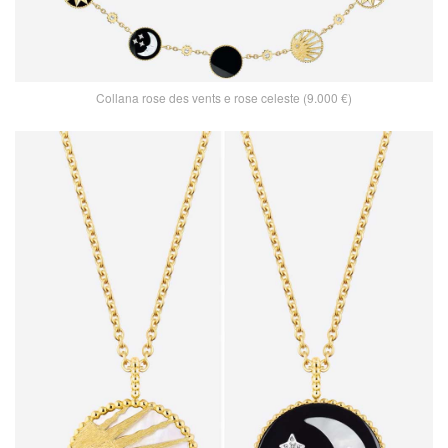
Collana rose des vents e rose celeste (9.000 €)