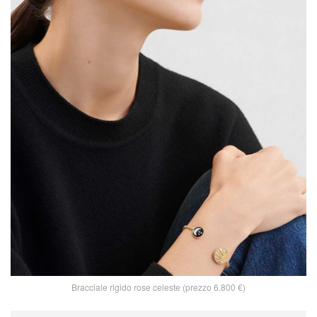
Bracciale rigido rose celeste (prezzo 6.800 €)