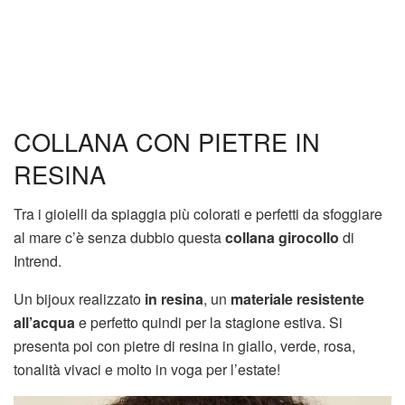
COLLANA CON PIETRE IN
RESINA
Tra i gioielli da spiaggia più colorati e perfetti da sfoggiare
al mare c’è senza dubbio questa
collana girocollo
di
Intrend.
Un bijoux realizzato
in resina
, un
materiale resistente
all’acqua
e perfetto quindi per la stagione estiva. Si
presenta poi con pietre di resina in giallo, verde, rosa,
tonalità vivaci e molto in voga per l’estate!