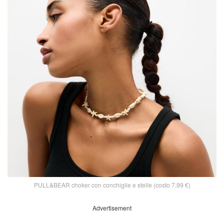
PULL&BEAR choker con conchiglie e stelle (costo 7,99 €)
Advertisement