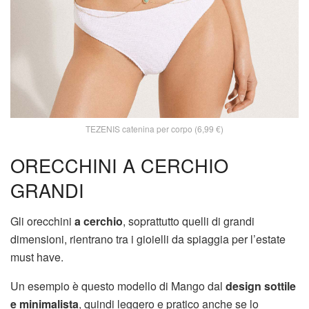
TEZENIS catenina per corpo (6,99 €)
ORECCHINI A CERCHIO
GRANDI
Gli orecchini
a cerchio
, soprattutto quelli di grandi
dimensioni, rientrano tra i gioielli da spiaggia per l’estate
must have.
Un esempio è questo modello di Mango dal
design sottile
e minimalista
, quindi leggero e pratico anche se lo