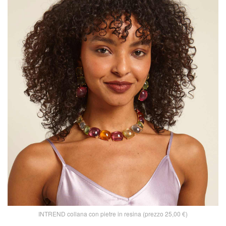
INTREND collana con pietre in resina (prezzo 25,00 €)