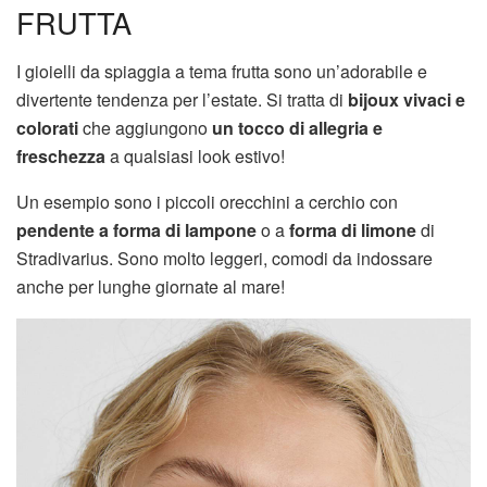
FRUTTA
I gioielli da spiaggia a tema frutta sono un’adorabile e
divertente tendenza per l’estate. Si tratta di
bijoux vivaci e
colorati
che aggiungono
un tocco di allegria e
freschezza
a qualsiasi look estivo!
Un esempio sono i piccoli orecchini a cerchio con
pendente a forma di lampone
o a
forma di limone
di
Stradivarius. Sono molto leggeri, comodi da indossare
anche per lunghe giornate al mare!