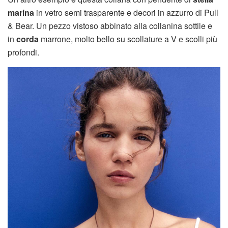
marina
in vetro semi trasparente e decori in azzurro di Pull
& Bear. Un pezzo vistoso abbinato alla collanina sottile e
in
corda
marrone, molto bello su scollature a V e scolli più
profondi.