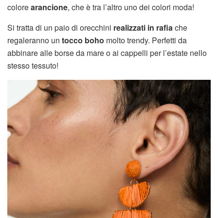
colore
arancione
, che è tra l’altro uno dei colori moda!
Si tratta di un paio di orecchini
realizzati in rafia
che
regaleranno un
tocco boho
molto trendy. Perfetti da
abbinare alle borse da mare o ai cappelli per l’estate nello
stesso tessuto!