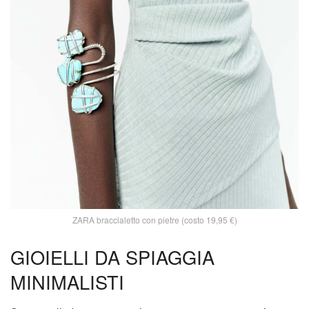
ZARA braccialetto con pietre (costo 19,95 €)
GIOIELLI DA SPIAGGIA
MINIMALISTI