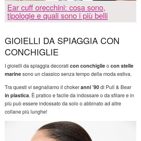
Ear cuff orecchini: cosa sono,
tipologie e quali sono i più belli
GIOIELLI DA SPIAGGIA CON
CONCHIGLIE
I gioielli da spiaggia decorati
con conchiglie
o
con stelle
marine
sono un classico senza tempo della moda estiva.
Tra questi vi segnaliamo il choker
anni ’90
di Pull & Bear
in plastica
. È pratico e facile da indossare o da sfilare e in
più può essere indossato da solo o abbinato ad altre
collane più lunghe!