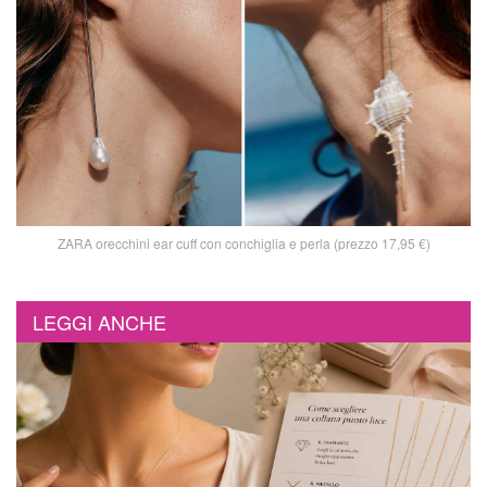
ZARA orecchini ear cuff con conchiglia e perla (prezzo 17,95 €)
LEGGI ANCHE