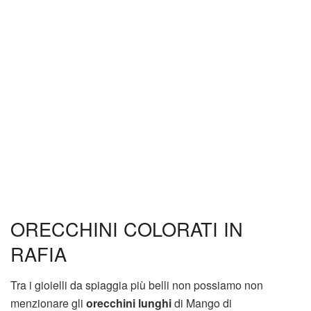
ORECCHINI COLORATI IN
RAFIA
Tra i gioielli da spiaggia più belli non possiamo non
menzionare gli
orecchini lunghi
di Mango di