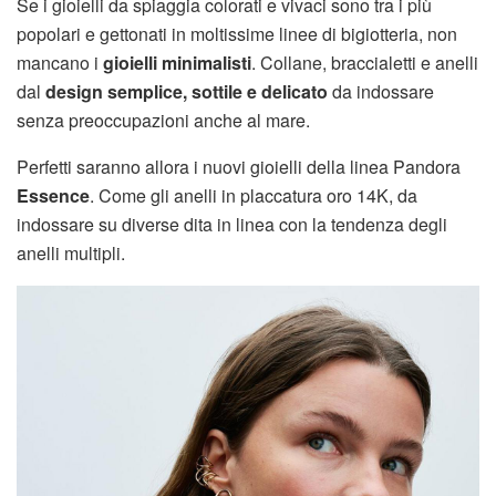
Se i gioielli da spiaggia colorati e vivaci sono tra i più
popolari e gettonati in moltissime linee di bigiotteria, non
mancano i
gioielli minimalisti
. Collane, braccialetti e anelli
dal
design semplice, sottile e delicato
da indossare
senza preoccupazioni anche al mare.
Perfetti saranno allora i nuovi gioielli della linea Pandora
Essence
. Come gli anelli in placcatura oro 14K, da
indossare su diverse dita in linea con la tendenza degli
anelli multipli.