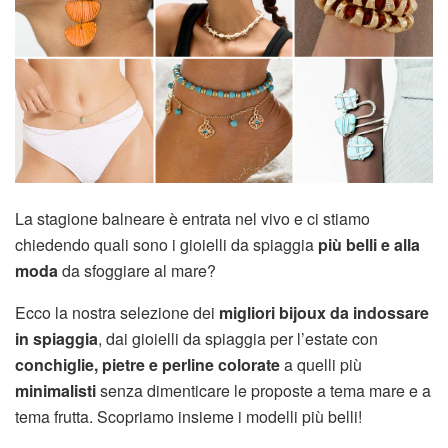
La stagione balneare è entrata nel vivo e ci stiamo
chiedendo quali sono i gioielli da spiaggia
più belli e alla
moda
da sfoggiare al mare?
Ecco la nostra selezione dei
migliori bijoux da indossare
in spiaggia
, dai gioielli da spiaggia per l’estate con
conchiglie, pietre e perline colorate
a quelli più
minimalisti
senza dimenticare le proposte a tema mare e a
tema frutta. Scopriamo insieme i modelli più belli!