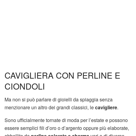
CAVIGLIERA CON PERLINE E
CIONDOLI
Ma non si può parlare di gioielli da spiaggia senza
menzionare un altro dei grandi classici, le
cavigliere
.
Sono ufficialmente tornate di moda per l’estate e possono
essere semplici fili d’oro o d’argento oppure più elaborate,
abbellite da
perline colorate e charms
vari o di diverso