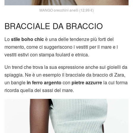
MANGO orecchini anelli (12,99 €)
BRACCIALE DA BRACCIO
Lo
stile boho chic
è una delle tendenze più forti del
momento, come ci suggeriscono i vestiti per il mare e i
vestiti estivi con stampa foulard e etnica.
Un trend che trova la sua espressione anche sui gioielli da
spiaggia. Ne è un esempio il bracciale da braccio di Zara,
un bangle
in ferro argento
con
pietre azzurre
la cui forma
ricorda quella dei sassi del mare.