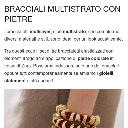
BRACCIALI MULTISTRATO CON
PIETRE
I braccialetti
multilayer
, cioè
multistrato
, che combinano
diversi materiali e stili, sono ideali per un look accattivante.
Tra questi ecco il set di tre braccialetti elasticizzati con
elementi irregolari e applicazione di
pietre colorate
in
rosso di Zara. Possiamo indossare solo uno dei bracciali
oppure tutti contemporaneamente se amiamo i
gioielli
statement
e più audaci!