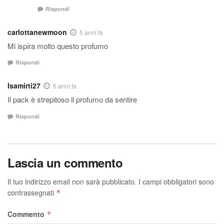
Rispondi
carlottanewmoon
5 anni fa
Mi ispira molto questo profumo
Rispondi
Isamirti27
5 anni fa
Il pack è strepitoso il profumo da sentire
Rispondi
Lascia un commento
Il tuo indirizzo email non sarà pubblicato.
I campi obbligatori sono
contrassegnati
*
Commento
*