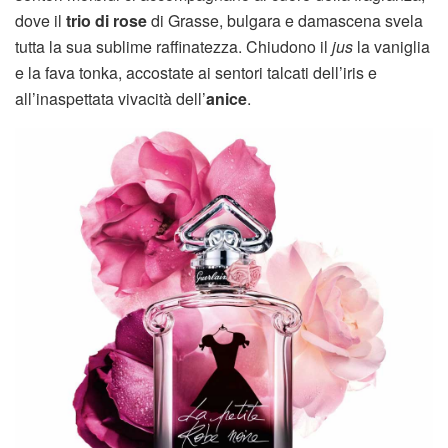
dove il
trio di rose
di Grasse, bulgara e damascena svela
tutta la sua sublime raffinatezza. Chiudono il
jus
la vaniglia
e la fava tonka, accostate ai sentori talcati dell’iris e
all’inaspettata vivacità dell’
anice
.