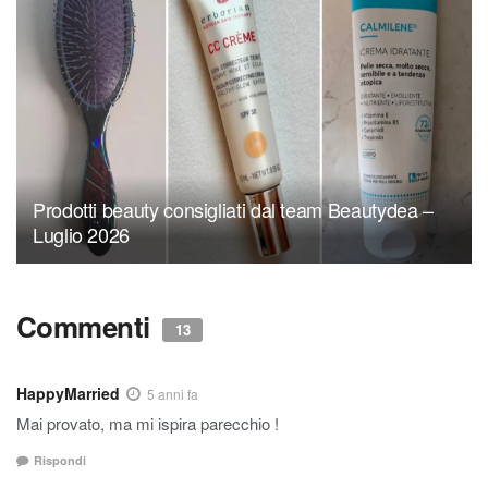
Prodotti beauty consigliati dal team Beautydea –
Luglio 2026
Commenti
13
HappyMarried
5 anni fa
Mai provato, ma mi ispira parecchio !
Rispondi