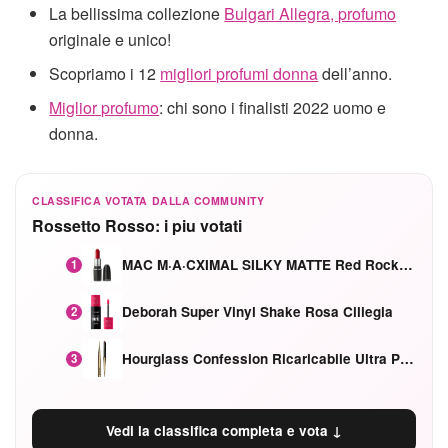
La bellissima collezione
Bulgari Allegra, profumo
originale e unico!
Scopriamo i 12
migliori profumi donna
dell’anno.
Miglior profumo
: chi sono i finalisti 2022 uomo e
donna.
CLASSIFICA VOTATA DALLA COMMUNITY
Rossetto Rosso: i piu votati
MAC M·A·CXIMAL SILKY MATTE Red Rock mat
1
Deborah Super Vinyl Shake Rosa Ciliegia
2
Hourglass Confession Ricaricabile Ultra Preciso Ad Alta Intensità Secretly Classic Red
3
Vedi la classifica completa e vota ↓