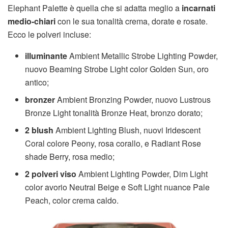
Elephant Palette è quella che si adatta meglio a
incarnati
medio-chiari
con le sua tonalità crema, dorate e rosate.
Ecco le polveri incluse:
illuminante
Ambient Metallic Strobe Lighting Powder,
nuovo Beaming Strobe Light color Golden Sun, oro
antico;
bronzer
Ambient Bronzing Powder, nuovo Lustrous
Bronze Light tonalità Bronze Heat, bronzo dorato;
2 blush
Ambient Lighting Blush, nuovi Iridescent
Coral colore Peony, rosa corallo, e Radiant Rose
shade Berry, rosa medio;
2 polveri viso
Ambient Lighting Powder, Dim Light
color avorio Neutral Beige e Soft Light nuance Pale
Peach, color crema caldo.