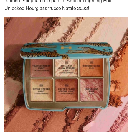
radioso. Scopriamo le palette Ambient Lighting Edit
Unlocked Hourglass trucco Natale 2022!