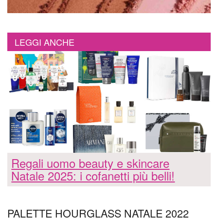
LEGGI ANCHE
Regali uomo beauty e skincare
Natale 2025: i cofanetti più belli!
PALETTE HOURGLASS NATALE 2022