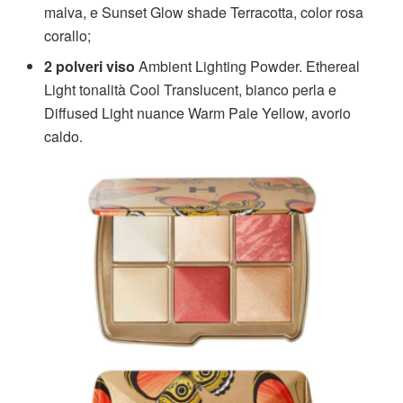
malva, e Sunset Glow shade Terracotta, color rosa
corallo;
2 polveri viso
Ambient Lighting Powder. Ethereal
Light tonalità Cool Translucent, bianco perla e
Diffused Light nuance Warm Pale Yellow, avorio
caldo.