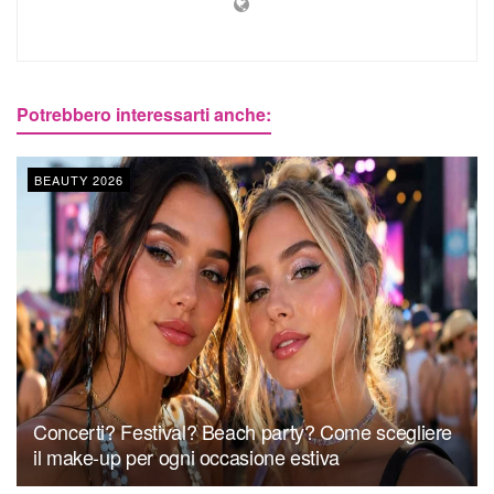
Potrebbero interessarti anche:
BEAUTY 2026
Concerti? Festival? Beach party? Come scegliere
il make-up per ogni occasione estiva