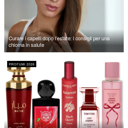
Curare i capelli dopo l’estate: i consigli per una
chioma in salute
PROFUMI 2026