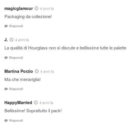
magicglamour
4 anni fa
Packaging da collezione!
Rispondi
J.
4 anni fa
La qualità di Hourglass non si discute e bellissime tutte le palette
Rispondi
Martina Porzio
4 anni fa
Ma che meraviglia!
Rispondi
HappyMarried
4 anni fa
Bellissime! Soprattutto il pack!
Rispondi