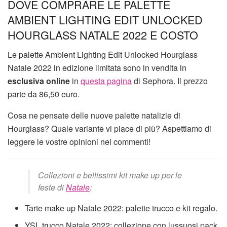
DOVE COMPRARE LE PALETTE
AMBIENT LIGHTING EDIT UNLOCKED
HOURGLASS NATALE 2022 E COSTO
Le palette Ambient Lighting Edit Unlocked Hourglass
Natale 2022 in edizione limitata sono in vendita in
esclusiva online
in
questa pagina
di Sephora. Il prezzo
parte da 86,50 euro.
Cosa ne pensate delle nuove palette natalizie di
Hourglass? Quale variante vi piace di più? Aspettiamo di
leggere le vostre opinioni nei commenti!
Collezioni e bellissimi kit make up per le
feste di
Natale
:
Tarte make up Natale 2022: palette trucco e kit regalo.
YSL trucco Natale 2022: collezione con lussuosi pack