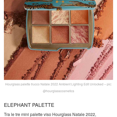
Hourglass palette trucco Natale 2022 Ambient Lighting Edit Unlocked – pic:
@hourglasscosmetics
ELEPHANT PALETTE
Tra le tre mini palette viso Hourglass Natale 2022,