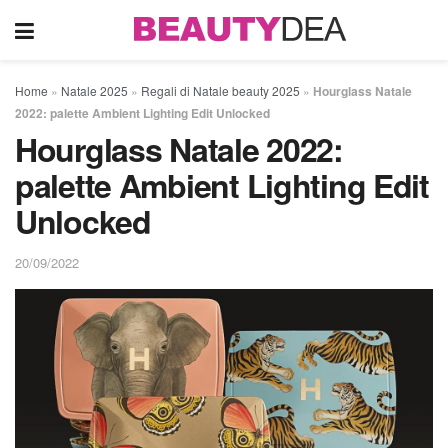
Home
»
Natale 2025
»
Regali di Natale beauty 2025
»
Hourglass Natale
2022: palette Ambient Lighting Edit Unlocked
Hourglass Natale 2022:
palette Ambient Lighting Edit
Unlocked
20/09/2022