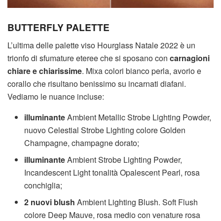
BUTTERFLY PALETTE
L’ultima delle palette viso Hourglass Natale 2022 è un
trionfo di sfumature eteree che si sposano con
carnagioni
chiare e chiarissime
. Mixa colori bianco perla, avorio e
corallo che risultano benissimo su incarnati diafani.
Vediamo le nuance incluse:
illuminante
Ambient Metallic Strobe Lighting Powder,
nuovo Celestial Strobe Lighting colore Golden
Champagne, champagne dorato;
illuminante
Ambient Strobe Lighting Powder,
Incandescent Light tonalità Opalescent Pearl, rosa
conchiglia;
2 nuovi blush
Ambient Lighting Blush. Soft Flush
colore Deep Mauve, rosa medio con venature rosa