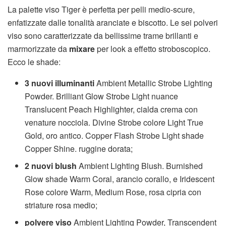
La palette viso Tiger è perfetta per pelli medio-scure,
enfatizzate dalle tonalità aranciate e biscotto. Le sei polveri
viso sono caratterizzate da bellissime trame brillanti e
marmorizzate da
mixare
per look a effetto stroboscopico.
Ecco le shade:
3 nuovi illuminanti
Ambient Metallic Strobe Lighting
Powder. Brilliant Glow Strobe Light nuance
Translucent Peach Highlighter, cialda crema con
venature nocciola. Divine Strobe colore Light True
Gold, oro antico. Copper Flash Strobe Light shade
Copper Shine. ruggine dorata;
2 nuovi blush
Ambient Lighting Blush. Burnished
Glow shade Warm Coral, arancio corallo, e Iridescent
Rose colore Warm, Medium Rose, rosa cipria con
striature rosa medio;
polvere viso
Ambient Lighting Powder, Transcendent