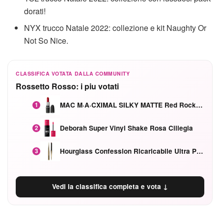
dorati!
NYX trucco Natale 2022: collezione e kit Naughty Or
Not So Nice.
CLASSIFICA VOTATA DALLA COMMUNITY
Rossetto Rosso: i piu votati
MAC M·A·CXIMAL SILKY MATTE Red Rock mat
1
Deborah Super Vinyl Shake Rosa Ciliegia
2
Hourglass Confession Ricaricabile Ultra Preciso Ad Alta Intensità Secretly Classic Red
3
Vedi la classifica completa e vota ↓