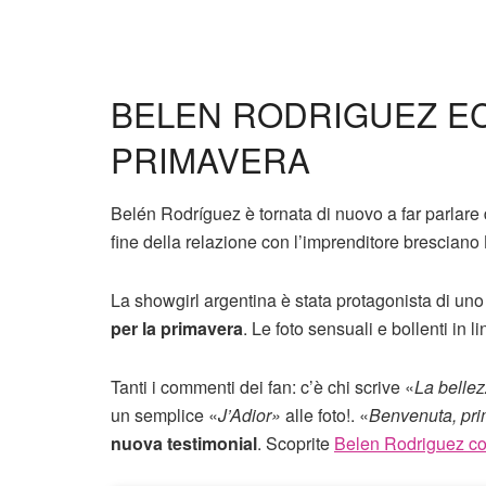
BELEN RODRIGUEZ EC
PRIMAVERA
Belén Rodríguez è tornata di nuovo a far parlare 
fine della relazione con l’imprenditore bresciano
La showgirl argentina è stata protagonista di un
per la primavera
. Le foto sensuali e bollenti in l
Tanti i commenti dei fan: c’è chi scrive «
La bellez
un semplice «
J’Adior»
alle foto!. «
Benvenuta, pr
nuova testimonial
. Scoprite
Belen Rodriguez co