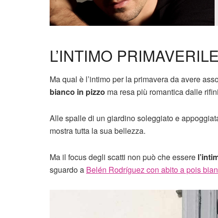
L’INTIMO PRIMAVERIL
Ma qual è l’intimo per la primavera da avere ass
bianco
in pizzo
ma resa più romantica dalle rifin
Alle spalle di un giardino soleggiato e appoggia
mostra tutta la sua bellezza.
Ma il focus degli scatti non può che essere
l’int
sguardo a
Belén Rodríguez con abito a pois bia