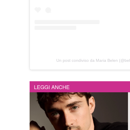
Un post condiviso da Maria Belen (@bel
LEGGI ANCHE