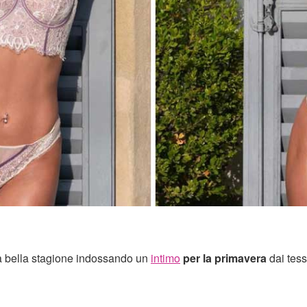
a bella stagione indossando un
intimo
per la primavera
dai tess