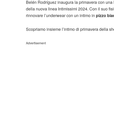
Belén Rodríguez inaugura la primavera con una lin
della nuova linea Intimissimi 2024. Con il suo fisi
rinnovare l’underwear con un intimo in
pizzo bi
Scopriamo insieme l’intimo di primavera della sh
Advertisement