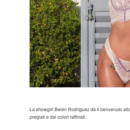
La showgirl Belén Rodríguez dà il benvenuto all
pregiati e dai colori raffinati.