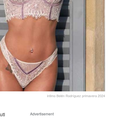
intimo Belén Rodríguez primavera 2024
uti
Advertisement