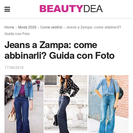
Home
»
Moda 2026
»
Come vestirsi
»
Jeans a Zampa: come abbinarli?
Guida con Foto
Jeans a Zampa: come
abbinarli? Guida con Foto
17/06/2015