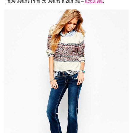
Pepe Jeans Pimlico Jeans a zampa –
acquista
.