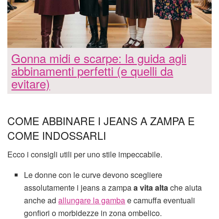
Gonna midi e scarpe: la guida agli
abbinamenti perfetti (e quelli da
evitare)
COME ABBINARE I JEANS A ZAMPA E
COME INDOSSARLI
Ecco i consigli utili per uno stile impeccabile.
Le donne con le curve devono scegliere
assolutamente i jeans a zampa
a vita alta
che aiuta
anche ad
allungare la gamba
e camuffa eventuali
gonfiori o morbidezze in zona ombelico.