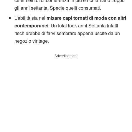
centimetri di circonferenza in più e richiamano troppo
gli anni settanta. Specie quelli consumati.
L’abilità sta nel
mixare capi tornati di moda con altri
contemporanei
. Un total look anni Settanta infatti
rischierebbe di farvi sembrare appena uscite da un
negozio vintage.
Advertisement