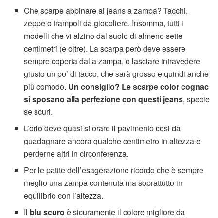
Che scarpe abbinare ai jeans a zampa? Tacchi,
zeppe o trampoli da giocoliere. Insomma, tutti i
modelli che vi alzino dal suolo di almeno sette
centimetri (e oltre). La scarpa però deve essere
sempre coperta dalla zampa, o lasciare intravedere
giusto un po’ di tacco, che sarà grosso e quindi anche
più comodo.
Un consiglio? Le scarpe color cognac
si sposano alla perfezione con questi jeans
, specie
se scuri.
L’orlo deve quasi sfiorare il pavimento cosi da
guadagnare ancora qualche centimetro in altezza e
perderne altri in circonferenza.
Per le patite dell’esagerazione ricordo che è sempre
meglio una zampa contenuta ma soprattutto in
equilibrio con l’altezza.
Il
blu scuro
è sicuramente il colore migliore da