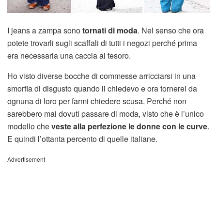
I jeans a zampa sono
tornati di moda
. Nel senso che ora
potete trovarli sugli scaffali di tutti i negozi perché prima
era necessaria una caccia al tesoro.
Ho visto diverse bocche di commesse arricciarsi in una
smorfia di disgusto quando li chiedevo e ora tornerei da
ognuna di loro per farmi chiedere scusa. Perché non
sarebbero mai dovuti passare di moda, visto che è l’unico
modello che
veste alla perfezione le donne con le curve
.
E quindi l’ottanta percento di quelle italiane.
Advertisement