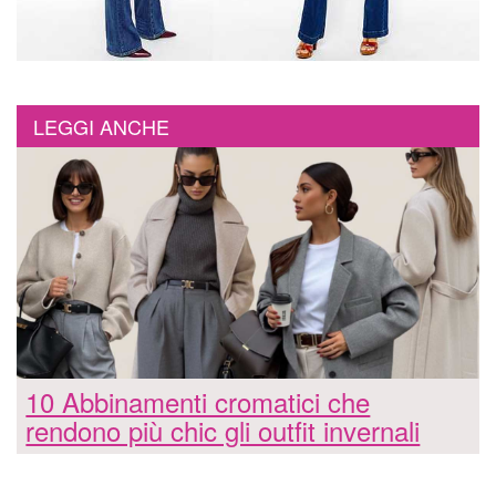
LEGGI ANCHE
10 Abbinamenti cromatici che
rendono più chic gli outfit invernali