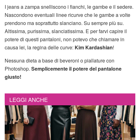
I jeans a zampa snelliscono i fianchi, le gambe e il sedere.
Nascondono eventuali linee ricurve che le gambe a volte
prendono ma soprattutto slanciano. Su sempre più su.
Altissima, purissima, slanciatissima. E per farvi capire il
potere di questi pantaloni, non potevo che chiamare in
causa lei, la regina delle curve:
Kim Kardashian
!
Nessuna dieta a base di beveroni o piallature con
Photoshop.
Semplicemente il potere del pantalone
giusto!
LEGGI ANCHE