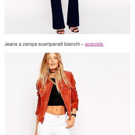
Jeans a zampa scampanati bianchi –
acquista
.