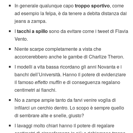
In generale qualunque capo
troppo sportivo
, come
ad esempio la felpa, è da tenere a debita distanza dai
jeans a zampa.
I
tacchi a spillo
sono da evitare come i tweet di Flavia
Vento.
Niente scarpe completamente a vista che
accorcerebbero anche le gambe di Charlize Theron.
I modelli a vita bassa ricordano gli anni Novanta e i
banchi dell’Università. Hanno il potere di evidenziare
il famoso
effetto muffin
e di conseguenza regalano
centimetri ai fianchi.
No a zampe ampie tanto da farvi venire voglia di
infilarci un cerchio dentro. Lo scopo è sempre quello
di sembrare alte e snelle, giusto?
I lavaggi molto chiari hanno il potere di regalare