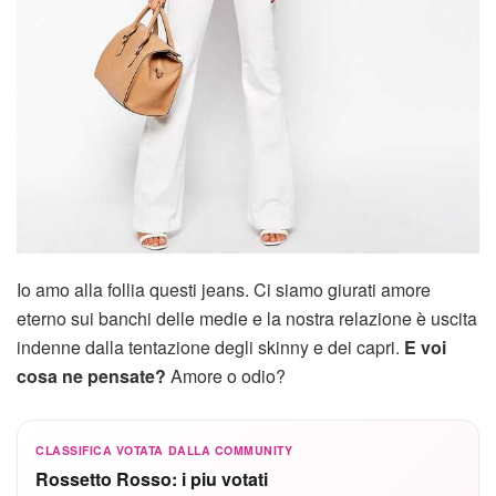
Io amo alla follia questi jeans. Ci siamo giurati amore
eterno sui banchi delle medie e la nostra relazione è uscita
indenne dalla tentazione degli skinny e dei capri.
E voi
cosa ne pensate?
Amore o odio?
CLASSIFICA VOTATA DALLA COMMUNITY
Rossetto Rosso: i piu votati