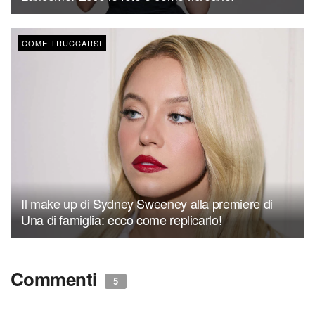
COME TRUCCARSI
Il make up di Sydney Sweeney alla premiere di
Una di famiglia: ecco come replicarlo!
Commenti
5