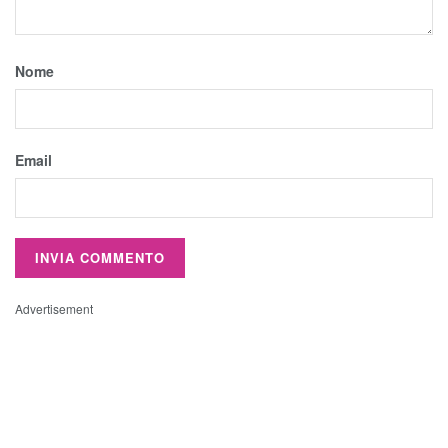
Nome
Email
Advertisement