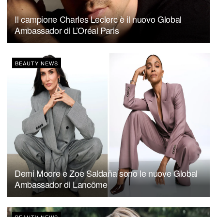
Il campione Charles Leclerc è il nuovo Global
Ambassador di L’Oréal Paris
BEAUTY NEWS
Demi Moore e Zoe Saldaña sono le nuove Global
Ambassador di Lancôme