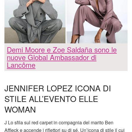
Demi Moore e Zoe Saldaña sono le
nuove Global Ambassador di
Lancôme
JENNIFER LOPEZ ICONA DI
STILE ALL’EVENTO ELLE
WOMAN
J Lo sfila sul red carpet in compagnia del marito Ben
Affleck e accende i riflettori su di sé. Un’icona di stile il cui