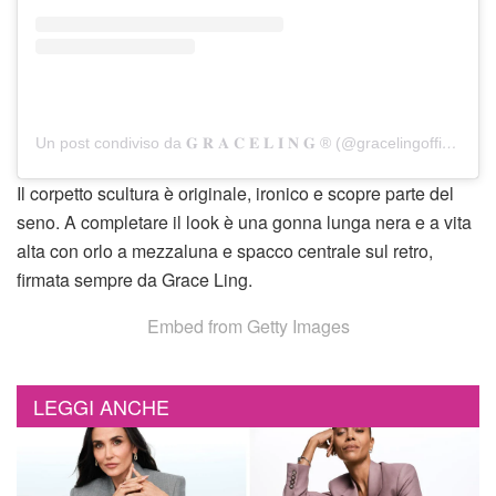
Un post condiviso da 𝐆 𝐑 𝐀 𝐂 𝐄 𝐋 𝐈 𝐍 𝐆 ® (@gracelingofficial)
Il corpetto scultura è originale, ironico e scopre parte del
seno. A completare il look è una gonna lunga nera e a vita
alta con orlo a mezzaluna e spacco centrale sul retro,
firmata sempre da Grace Ling.
Embed from Getty Images
LEGGI ANCHE