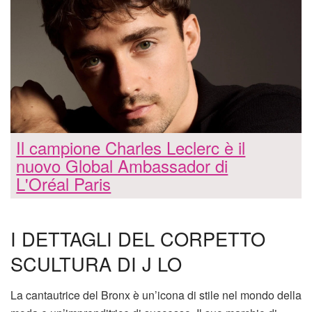
Il campione Charles Leclerc è il
nuovo Global Ambassador di
L'Oréal Paris
I DETTAGLI DEL CORPETTO
SCULTURA DI J LO
La cantautrice del Bronx è un’icona di stile nel mondo della