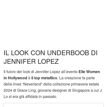
IL LOOK CON UNDERBOOB DI
JENNIFER LOPEZ
Il fulcro del look di Jennifer Lopez all’evento
Elle Women
in Hollywood
è
il top metallico
. La creazione fa parte
della linea “Neverland” della collezione primavera estate
2024 di Grace Ling, giovane designer di Singapore a cui J
Lo si era già affidata in passato.