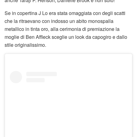
anche Taraji P. Henson, Danielle Brook e non solo!
Se in copertina J Lo era stata omaggiata con degli scatti
che la ritraevano con indosso un abito monospalla
metallico in tinta oro, alla cerimonia di premiazione la
moglie di Ben Affleck sceglie un look da capogiro e dallo
stile originalissimo.