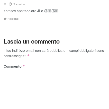
G.
3 anni fa
sempre spettacolare JLo 👏🏼👏🏼
Rispondi
Lascia un commento
Il tuo indirizzo email non sarà pubblicato.
I campi obbligatori sono
contrassegnati
*
Commento
*