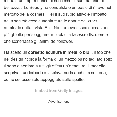
moda e un’imprenditrice di successo. Il suo marchio di
bellezza J Lo Beauty ha conquistato un posto di rilievo nel
mercato della cosmesi. Per il suo ruolo attivo e l’impatto
nella società eccola trionfare tra le donne del 2023
nominate dalla rivista Elle. Non poteva esserci occasione
più ghiotta per sfoggiare un look che facesse discutere e
che scatenasse gli animi dei follower.
Ha scelto un
corsetto scultura in metallo blu
, un top che
nel design ricorda la forma di un mezzo busto tagliato sotto
il seno e sembra a tutti gli effetti un’armatura. Il modello
scopriva l’underboob e lasciava nuda anche la schiena,
come se fosse solo appoggiato sulle spalle.
Embed from Getty Images
Advertisement