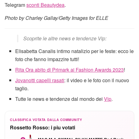
Telegram
sconti Beautydea
.
Photo by Charley Gallay/Getty Images for ELLE
Scoprite le altre news e tendenze Vip:
Elisabetta Canalis intimo natalizio per le feste: ecco le
foto che fanno impazzire tutti!
Rita Ora abito di Primark ai Fashion Awards 2023
!
Jovanotti capelli rasati
: il video e le foto con il nuovo
taglio.
Tutte le news e tendenze dal mondo dei
Vip
.
CLASSIFICA VOTATA DALLA COMMUNITY
Rossetto Rosso: i piu votati