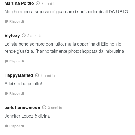
Martina Porzio
3 anni fa
Non ho ancora smesso di guardare i suoi addominali DA URLO!
Rispondi
Elyfoxy
3 anni fa
Lei sta bene sempre con tutto, ma la copertina di Elle non le
rende giustizia, l’hanno talmente photoshoppata da imbruttirla
Rispondi
HappyMarried
3 anni fa
A lei sta bene tutto!
Rispondi
carlottanewmoon
3 anni fa
Jennifer Lopez è divina
Rispondi