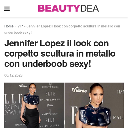
Home
»
VIP
»
Jennifer Lopez il look con corpetto scultura in metallo con
underboob sexy!
Jennifer Lopez il look con
corpetto scultura in metallo
con underboob sexy!
06/12/2023