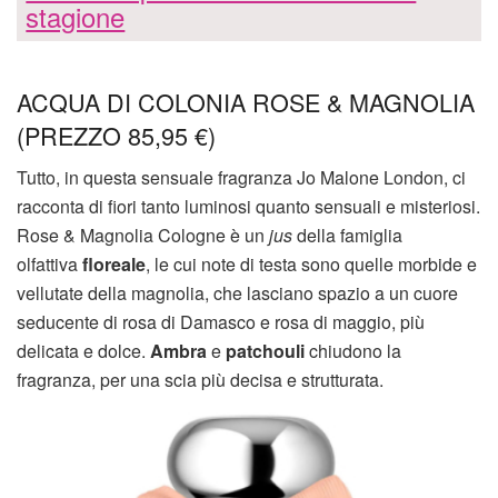
stagione
ACQUA DI COLONIA ROSE & MAGNOLIA
(PREZZO 85,95 €)
Tutto, in questa sensuale fragranza Jo Malone London, ci
racconta di fiori tanto luminosi quanto sensuali e misteriosi.
Rose & Magnolia Cologne è un
jus
della famiglia
olfattiva
floreale
, le cui note di testa sono quelle morbide e
vellutate della magnolia, che lasciano spazio a un cuore
seducente di rosa di Damasco e rosa di maggio, più
delicata e dolce.
Ambra
e
patchouli
chiudono la
fragranza, per una scia più decisa e strutturata.