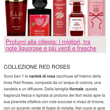
Profumi alla ciliegia: i migliori, tra
note liquorose e più verdi e fresche
COLLEZIONE RED ROSES
Sono ben 7 le
varietà di rosa
racchiuse all’interno della
linea Red Roses, composta da un’acqua di colonia, una
candela e un diffusore. Della famiglia
floreale
, questa
fragranza fresca e ispirata al profumo dei fiori recisi apre la
sua piramide olfattiva con note succose e vivaci di limone,
con un accento verde di foglie di violetta. Nel cuore si apre