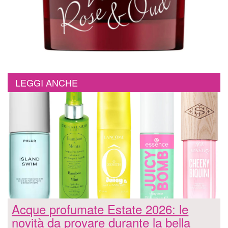
LEGGI ANCHE
Acque profumate Estate 2026: le
novità da provare durante la bella