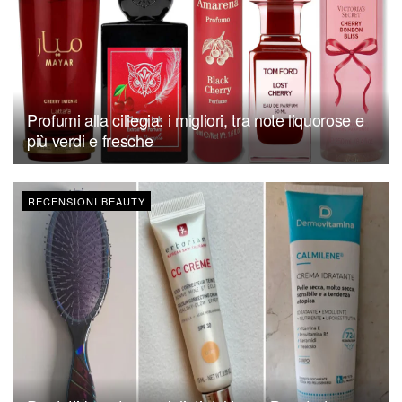
Profumi alla ciliegia: i migliori, tra note liquorose e
più verdi e fresche
RECENSIONI BEAUTY