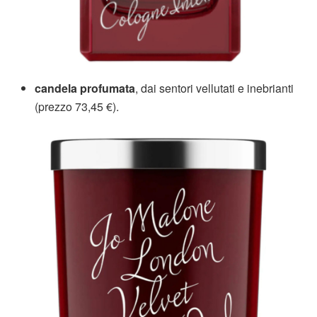
candela profumata
, dai sentori vellutati e inebrianti
(prezzo 73,45 €).