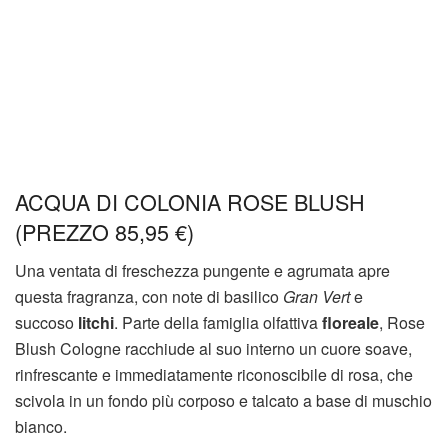
ACQUA DI COLONIA ROSE BLUSH
(PREZZO 85,95 €)
Una ventata di freschezza pungente e agrumata apre
questa fragranza, con note di basilico
Gran Vert
e
succoso
litchi
. Parte della famiglia olfattiva
floreale
, Rose
Blush Cologne racchiude al suo interno un cuore soave,
rinfrescante e immediatamente riconoscibile di rosa, che
scivola in un fondo più corposo e talcato a base di muschio
bianco.