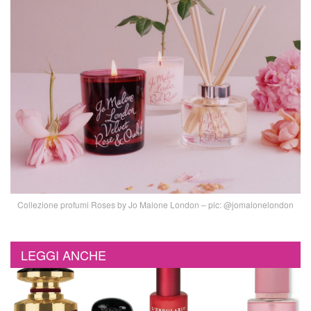
Collezione profumi Roses by Jo Malone London – pic: @jomalonelondon
LEGGI ANCHE