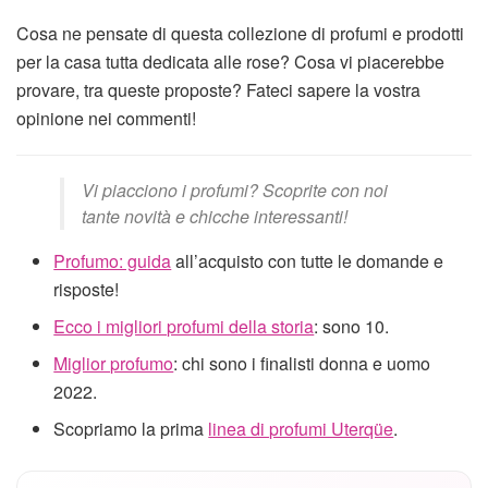
Cosa ne pensate di questa collezione di profumi e prodotti
per la casa tutta dedicata alle rose? Cosa vi piacerebbe
provare, tra queste proposte? Fateci sapere la vostra
opinione nei commenti!
Vi piacciono i profumi? Scoprite con noi
tante novità e chicche interessanti!
Profumo: guida
all’acquisto con tutte le domande e
risposte!
Ecco i migliori profumi della storia
: sono 10.
Miglior profumo
: chi sono i finalisti donna e uomo
2022.
Scopriamo la prima
linea di profumi Uterqüe
.