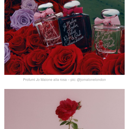
Profumi Jo Malone alla rosa – pic: @jomalonelondon