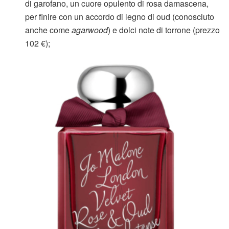
di garofano, un cuore opulento di rosa damascena,
per finire con un accordo di legno di oud (conosciuto
anche come
agarwood
) e dolci note di torrone (prezzo
102 €);