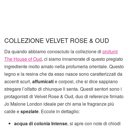
COLLEZIONE VELVET ROSE & OUD
Da quando abbiamo conosciuto la collezione di
profumi
The House of Oud
, ci siamo innamorate di questo pregiato
ingrediente molto amato nella profumeria orientale. Questo
legno e la resina che da esso nasce sono caratterizzati da
accenti scuri,
affumicati
e corposi, che si dice sappiano
stregare l’olfatto di chiunque li senta. Questi sentori sono i
protagonisti di Velvet Rose & Oud, duo di referenze firmato
Jo Malone London ideale per chi ama le fragranze più
calde e
speziate
. Eccole in dettaglio:
acqua di colonia
Intense
, si apre con note di chiodi