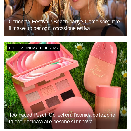
Concerti? Festival? Beach party? Come scegliere
il make-up per ogni occasione estiva
COLLEZIONI MAKE UP 2026
Too Faced Peach Collection: l’iconica collezione
trucco dedicata alle pesche si rinnova