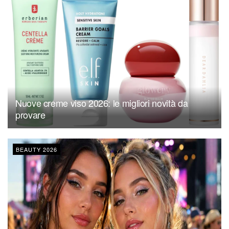
Nuove creme viso 2026: le migliori novità da
provare
BEAUTY 2026