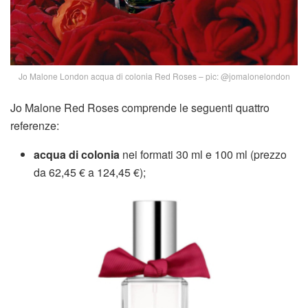
Jo Malone London acqua di colonia Red Roses – pic:
@jomalonelondon
Jo Malone Red Roses comprende le seguenti quattro
referenze:
acqua di colonia
nei formati 30 ml e 100 ml (prezzo
da 62,45 € a 124,45 €);