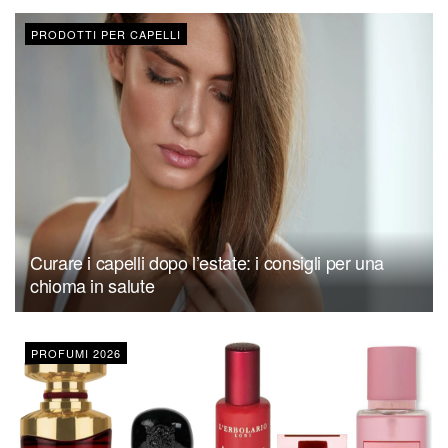
PRODOTTI PER CAPELLI
Curare i capelli dopo l’estate: i consigli per una
chioma in salute
PROFUMI 2026