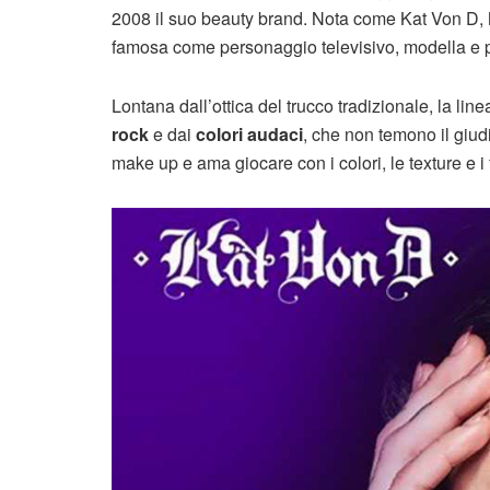
2008 il suo beauty brand. Nota come Kat Von D,
famosa come personaggio televisivo, modella e pr
Lontana dall’ottica del trucco tradizionale, la li
rock
e dai
colori audaci
, che non temono il giud
make up e ama giocare con i colori, le texture e i f