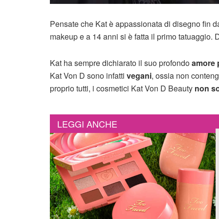
Pensate che Kat è appassionata di disegno fin dal
makeup e a 14 anni si è fatta il primo tatuaggio. D
Kat ha sempre dichiarato il suo profondo
amore p
Kat Von D sono infatti
vegani
, ossia non conteng
proprio tutti, i cosmetici Kat Von D Beauty
non so
LEGGI ANCHE