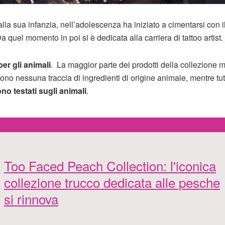
la sua infanzia, nell’adolescenza ha iniziato a cimentarsi con i
a quel momento in poi si è dedicata alla carriera di tattoo artist.
er gli animali
. La maggior parte dei prodotti della collezione 
ono nessuna traccia di ingredienti di origine animale, mentre tut
no testati sugli animali
.
Too Faced Peach Collection: l'iconica
collezione trucco dedicata alle pesche
si rinnova