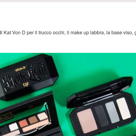
di Kat Von D per il trucco occhi, il make up labbra, la base viso, g