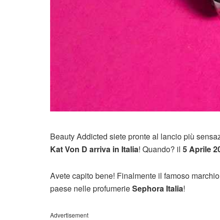
Beauty Addicted siete pronte al lancio più sensa
Kat Von D arriva in Italia
! Quando? il
5 Aprile 2
Avete capito bene! Finalmente il famoso marchio 
paese nelle profumerie
Sephora Italia
!
Advertisement