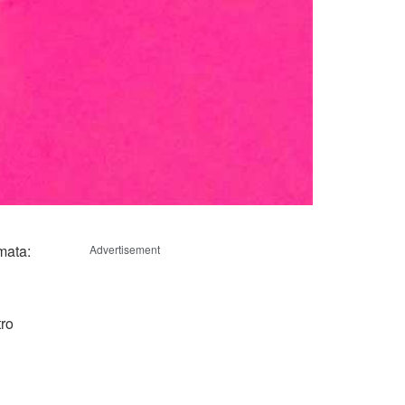
mata:
Advertisement
tro