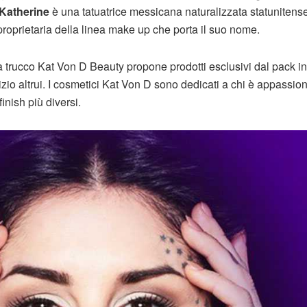
Katherine
è una tatuatrice messicana naturalizzata statunitense
oprietaria della linea make up che porta il suo nome.
nea trucco Kat Von D Beauty propone prodotti esclusivi dal pack in
izio altrui. I cosmetici Kat Von D sono dedicati a chi è appassion
inish più diversi.