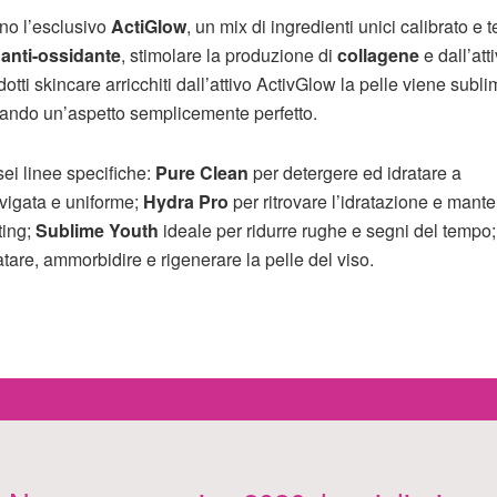
no l’esclusivo
ActiGlow
, un mix di ingredienti unici calibrato e t
à
anti-ossidante
, stimolare la produzione di
collagene
e dall’atti
dotti skincare arricchiti dall’attivo ActivGlow la pelle viene subl
ando un’aspetto semplicemente perfetto.
i linee specifiche:
Pure Clean
per detergere ed idratare a
evigata e uniforme;
Hydra Pro
per ritrovare l’idratazione e mante
ting;
Sublime Youth
ideale per ridurre rughe e segni del tempo;
ratare, ammorbidire e rigenerare la pelle del viso.