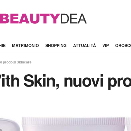
HIE
MATRIMONIO
SHOPPING
ATTUALITÀ
VIP
OROSC
i prodotti Skincare
th Skin, nuovi pro