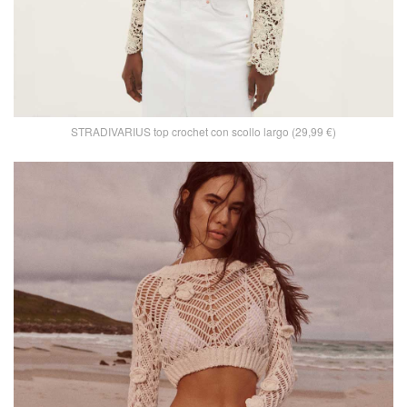
STRADIVARIUS top crochet con scollo largo (29,99 €)