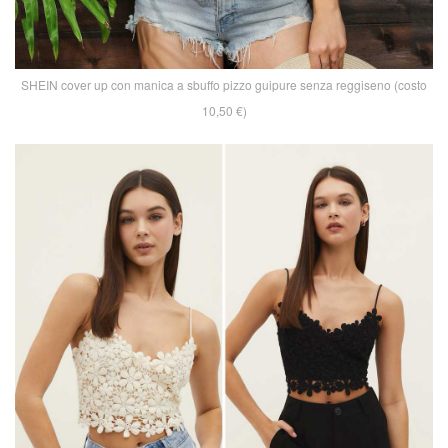
SHEIN cover up con manica a sbuffo pizzo guipure senza reggiseno (costo
10,50 €)