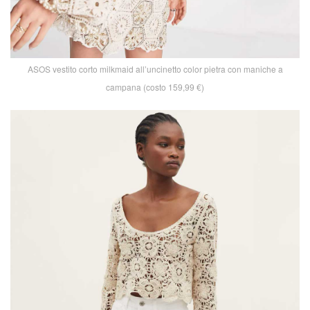
ASOS vestito corto milkmaid all’uncinetto color pietra con maniche a
campana (costo 159,99 €)