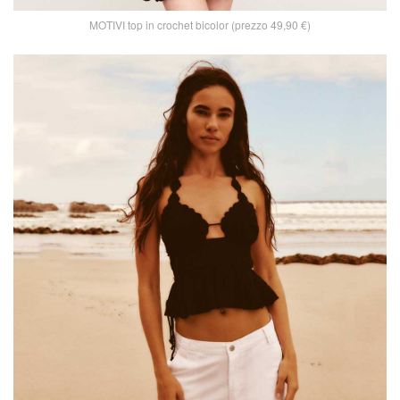
MOTIVI top in crochet bicolor (prezzo 49,90 €)