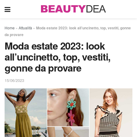
Home
»
Attualità
»
Moda estate 2023: look all’uncinetto, top, vestiti, gonne
da provare
Moda estate 2023: look
all’uncinetto, top, vestiti,
gonne da provare
15/06/2023