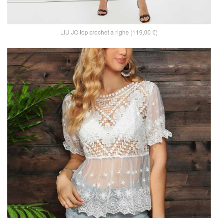
LIU JO top crochet a righe (119,00 €)