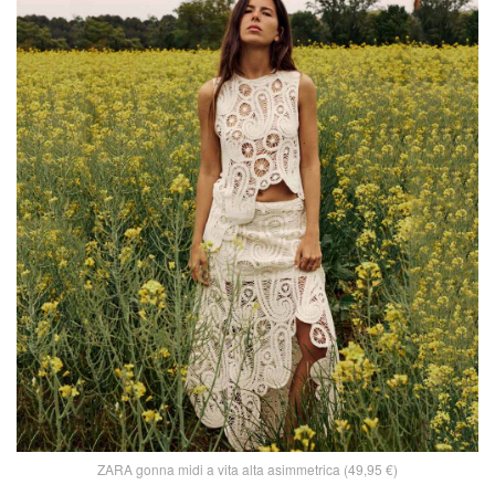
ZARA gonna midi a vita alta asimmetrica (49,95 €)