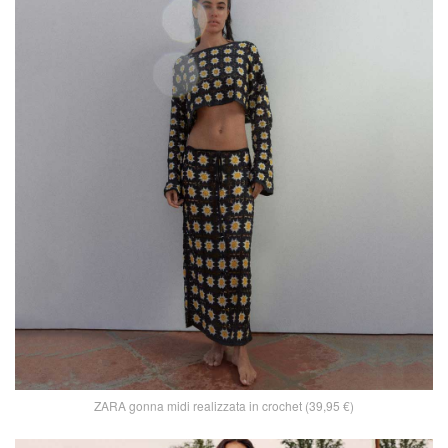
ZARA gonna midi realizzata in crochet (39,95 €)