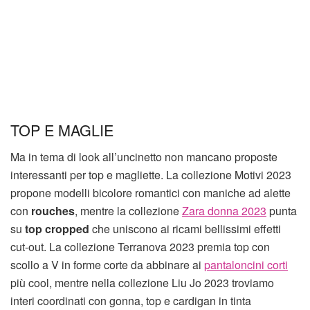
TOP E MAGLIE
Ma in tema di look all’uncinetto non mancano proposte
interessanti per top e magliette. La collezione Motivi 2023
propone modelli bicolore romantici con maniche ad alette
con
rouches
, mentre la collezione
Zara donna 2023
punta
su
top cropped
che uniscono ai ricami bellissimi effetti
cut-out. La collezione Terranova 2023 premia top con
scollo a V in forme corte da abbinare ai
pantaloncini corti
più cool, mentre nella collezione Liu Jo 2023 troviamo
interi coordinati con gonna, top e cardigan in tinta