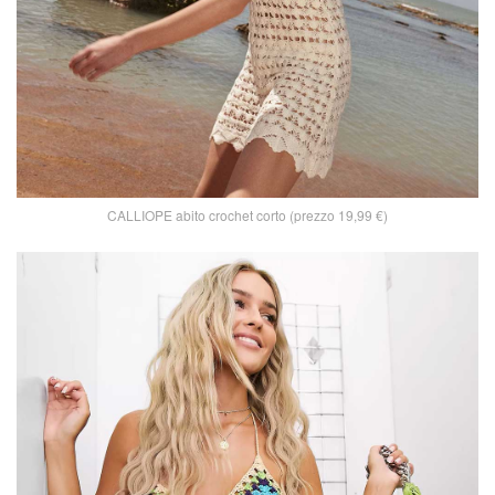
CALLIOPE abito crochet corto (prezzo 19,99 €)