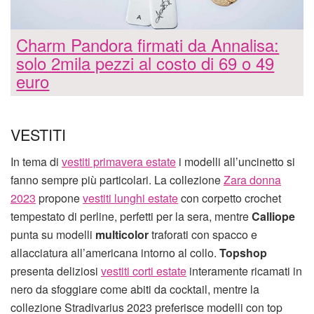
Charm Pandora firmati da Annalisa:
solo 2mila pezzi al costo di 69 o 49
euro
VESTITI
In tema di
vestiti primavera estate
i modelli all’uncinetto si
fanno sempre più particolari. La collezione
Zara donna
2023
propone
vestiti lunghi estate
con corpetto crochet
tempestato di perline, perfetti per la sera, mentre
Calliope
punta su modelli
multicolor
traforati con spacco e
allacciatura all’americana intorno al collo.
Topshop
presenta deliziosi
vestiti corti estate
interamente ricamati in
nero da sfoggiare come abiti da cocktail, mentre la
collezione Stradivarius 2023 preferisce modelli con top