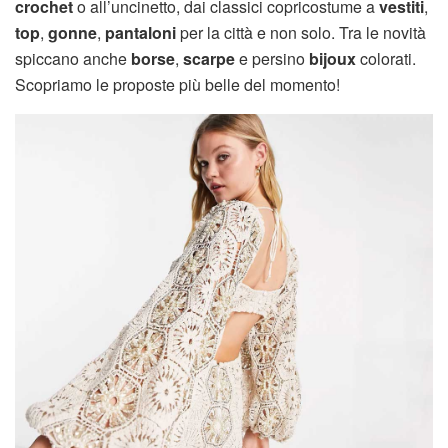
crochet
o all’uncinetto, dai classici copricostume a
vestiti
,
top
,
gonne
,
pantaloni
per la città e non solo. Tra le novità
spiccano anche
borse
,
scarpe
e persino
bijoux
colorati.
Scopriamo le proposte più belle del momento!