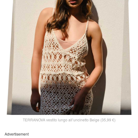
TERRANOVA vestito lungo all’uncinetto Beige (35,99 €)
Advertisement