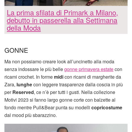
La prima sfilata di Primark a Milano,
debutto in passerella alla Settimana
della Moda
GONNE
Ma non possiamo creare look all’uncinetto alla moda
senza indossare le più belle
gonne primavera estate
con
ricami crochet. In forme
midi
con ricami di margherite da
Zara,
lunghe
con leggere trasparenze dalla coscia in più
per
Reserved
, ce n’è per tutti i gusti. Nella collezione
Motivi 2023 si fanno largo gonne corte con balzette al
fondo mentre Pull&Bear punta su modelli
copricostume
dal mood più sbarazzino.