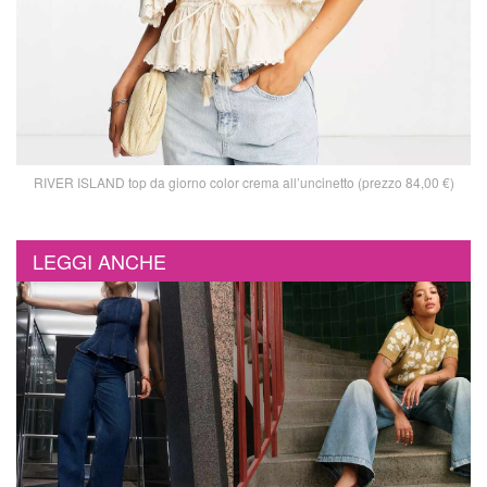
RIVER ISLAND top da giorno color crema all’uncinetto (prezzo 84,00 €)
LEGGI ANCHE