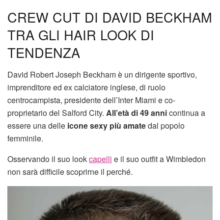
CREW CUT DI DAVID BECKHAM
TRA GLI HAIR LOOK DI
TENDENZA
David Robert Joseph Beckham è un dirigente sportivo,
imprenditore ed ex calciatore inglese, di ruolo
centrocampista, presidente dell’Inter Miami e co-
proprietario del Salford City.
All’età di 49 anni
continua a
essere una delle
icone sexy più amate
dal popolo
femminile.
Osservando il suo look
capelli
e il suo outfit a Wimbledon
non sarà difficile scoprirne il perché.