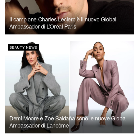
Il campione Charles Leclerc è il nuovo Global
Ambassador di L’Oréal Paris
BEAUTY NEWS
Demi Moore e Zoe Saldaña sono le nuove Global
Ambassador di Lancôme