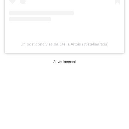
Un post condiviso da Stella Artois (@stellaartois)
Advertisement