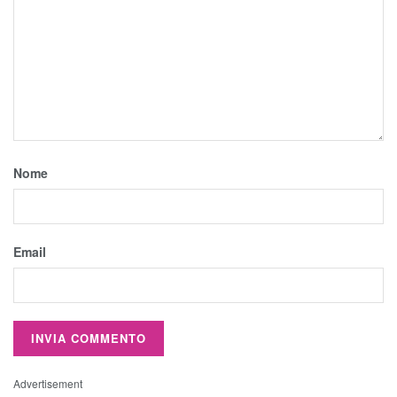
Nome
Email
Advertisement