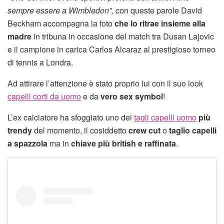
sempre essere a Wimbledon”,
con queste parole David
Beckham accompagna la foto
che lo ritrae insieme alla
madre
in tribuna in occasione del match tra Dusan Lajovic
e il campione in carica Carlos Alcaraz al prestigioso torneo
di tennis a Londra.
Ad attirare l’attenzione è stato proprio lui con il suo look
capelli corti da uomo
e da
vero sex symbol
!
L’ex calciatore ha sfoggiato uno dei
tagli capelli uomo
più
trendy
del momento, il cosiddetto
crew cut
o
taglio capelli
a spazzola
ma in
chiave più british e raffinata
.