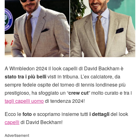
A Wimbledon 2024 il look capelli di David Backham è
stato tra i più belli
visti in tribuna. L’ex calciatore, da
sempre fedele ospite del torneo di tennis londinese più
prestigioso, ha sfoggiato un “
crew cut
” molto curato e tra i
tagli capelli uomo
di tendenza 2024!
Ecco le
foto
e scopriamo insieme tutti
i dettagli
del look
capelli
di David Beckham!
Advertisement