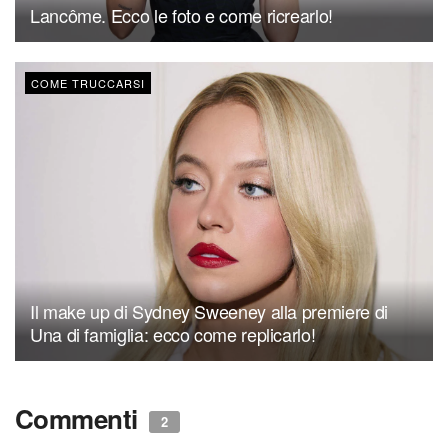
Lancôme. Ecco le foto e come ricrearlo!
COME TRUCCARSI
Il make up di Sydney Sweeney alla premiere di
Una di famiglia: ecco come replicarlo!
Commenti
2