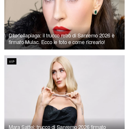
Ditonellapiaga: il trucco retrò di Sanremo 2026 è
firmato Mulac. Ecco le foto e come ricrearlo!
VIP
Mara Sattei: trucco di Sanremo 2026 firmato