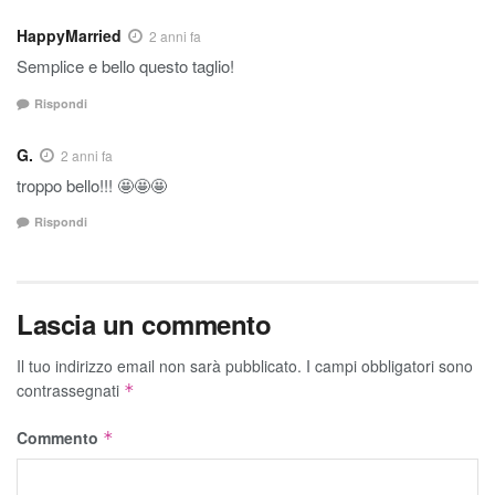
HappyMarried
2 anni fa
Semplice e bello questo taglio!
Rispondi
G.
2 anni fa
troppo bello!!! 🤩🤩🤩
Rispondi
Lascia un commento
Il tuo indirizzo email non sarà pubblicato.
I campi obbligatori sono
contrassegnati
*
Commento
*