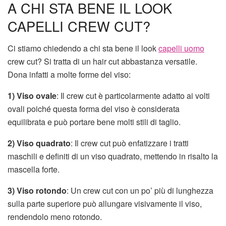
A CHI STA BENE IL LOOK
CAPELLI CREW CUT?
Ci stiamo chiedendo a chi sta bene il look
capelli uomo
crew cut? Si tratta di un hair cut abbastanza versatile.
Dona infatti a molte forme del viso:
1) Viso ovale
: Il crew cut è particolarmente adatto ai volti
ovali poiché questa forma del viso è considerata
equilibrata e può portare bene molti stili di taglio.
2)
Viso quadrato
: Il crew cut può enfatizzare i tratti
maschili e definiti di un viso quadrato, mettendo in risalto la
mascella forte.
3)
Viso rotondo
: Un crew cut con un po’ più di lunghezza
sulla parte superiore può allungare visivamente il viso,
rendendolo meno rotondo.