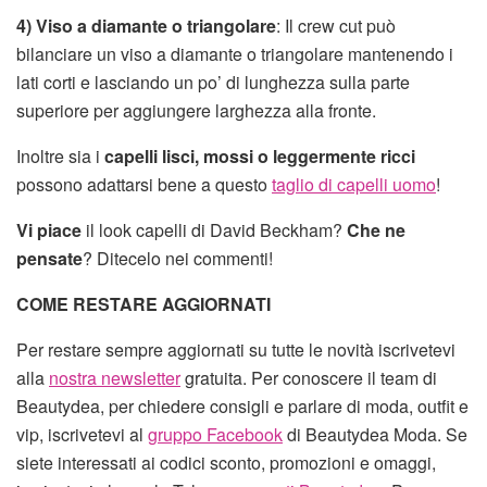
4) Viso a diamante o triangolare
: Il crew cut può
bilanciare un viso a diamante o triangolare mantenendo i
lati corti e lasciando un po’ di lunghezza sulla parte
superiore per aggiungere larghezza alla fronte.
Inoltre sia i
capelli lisci, mossi o leggermente ricci
possono adattarsi bene a questo
taglio di capelli uomo
!
Vi piace
il look capelli di David Beckham?
Che ne
pensate
? Ditecelo nei commenti!
COME RESTARE AGGIORNATI
Per restare sempre aggiornati su tutte le novità iscrivetevi
alla
nostra newsletter
gratuita. Per conoscere il team di
Beautydea, per chiedere consigli e parlare di moda, outfit e
vip, iscrivetevi al
gruppo Facebook
di Beautydea Moda. Se
siete interessati ai codici sconto, promozioni e omaggi,