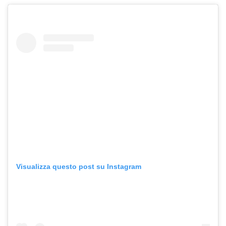
Visualizza questo post su Instagram