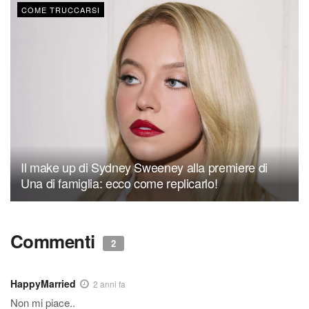
COME TRUCCARSI
Il make up di Sydney Sweeney alla premiere di
Una di famiglia: ecco come replicarlo!
Commenti
2
HappyMarried
2 anni fa
Non mi piace..