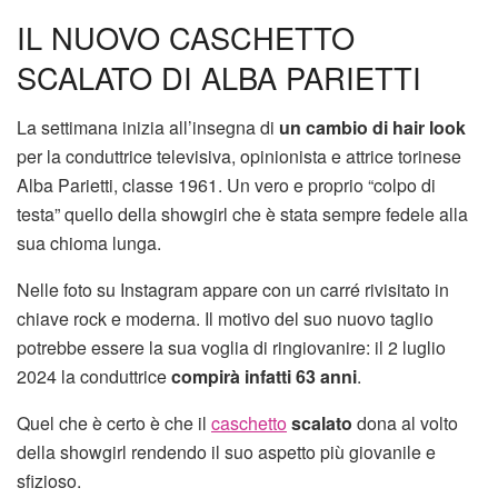
IL NUOVO CASCHETTO
SCALATO DI ALBA PARIETTI
La settimana inizia all’insegna di
un cambio di hair look
per la conduttrice televisiva, opinionista e attrice torinese
Alba Parietti, classe 1961. Un vero e proprio “colpo di
testa” quello della showgirl che è stata sempre fedele alla
sua chioma lunga.
Nelle foto su Instagram appare con un carré rivisitato in
chiave rock e moderna. Il motivo del suo nuovo taglio
potrebbe essere la sua voglia di ringiovanire: il 2 luglio
2024 la conduttrice
compirà infatti 63 anni
.
Quel che è certo è che il
caschetto
scalato
dona al volto
della showgirl rendendo il suo aspetto più giovanile e
sfizioso.