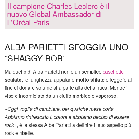
Il campione Charles Leclerc è il
nuovo Global Ambassador di
L'Oréal Paris
ALBA PARIETTI SFOGGIA UNO
“SHAGGY BOB”
Ma quello di Alba Parietti non è un semplice
caschetto
scalato
, le lunghezza appaiano
molto sfilate
e leggere al
fine di donare volume alla parte alta della nuca. Mentre il
viso è incorniciato da un ciuffo morbido e vaporoso.
«
Oggi voglia di cambiare, per qualche mese corta.
Abbiamo rinfrescato il colore e abbiamo deciso di essere
rock
», è la stessa Alba Parietti a definire il suo aspetto più
rock e ribelle.