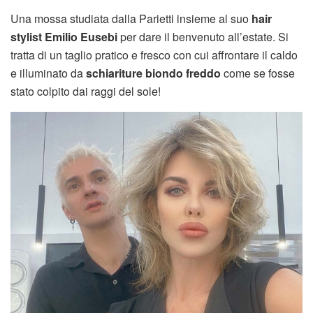
Una mossa studiata dalla Parietti insieme al suo
hair
stylist Emilio Eusebi
per dare il benvenuto all’estate. Si
tratta di un taglio pratico e fresco con cui affrontare il caldo
e illuminato da
schiariture biondo freddo
come se fosse
stato colpito dai raggi del sole!