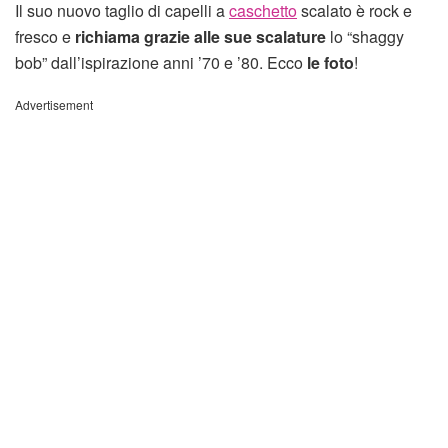
Il suo nuovo taglio di capelli a
caschetto
scalato è rock e
fresco e
richiama grazie alle sue scalature
lo “shaggy
bob” dall’ispirazione anni ’70 e ’80. Ecco
le foto
!
Advertisement