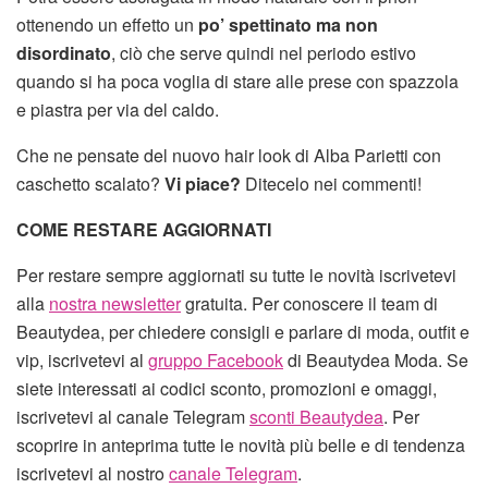
ottenendo un effetto un
po’ spettinato ma non
disordinato
, ciò che serve quindi nel periodo estivo
quando si ha poca voglia di stare alle prese con spazzola
e piastra per via del caldo.
Che ne pensate del nuovo hair look di Alba Parietti con
caschetto scalato?
Vi piace?
Ditecelo nei commenti!
COME RESTARE AGGIORNATI
Per restare sempre aggiornati su tutte le novità iscrivetevi
alla
nostra newsletter
gratuita. Per conoscere il team di
Beautydea, per chiedere consigli e parlare di moda, outfit e
vip, iscrivetevi al
gruppo Facebook
di Beautydea Moda. Se
siete interessati ai codici sconto, promozioni e omaggi,
iscrivetevi al canale Telegram
sconti Beautydea
. Per
scoprire in anteprima tutte le novità più belle e di tendenza
iscrivetevi al nostro
canale Telegram
.