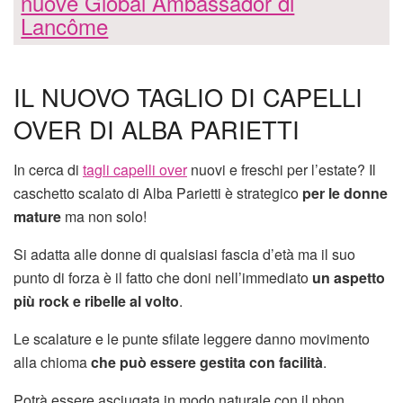
nuove Global Ambassador di
Lancôme
IL NUOVO TAGLIO DI CAPELLI
OVER DI ALBA PARIETTI
In cerca di
tagli capelli over
nuovi e freschi per l’estate? Il
caschetto scalato di Alba Parietti è strategico
per le donne
mature
ma non solo!
Si adatta alle donne di qualsiasi fascia d’età ma il suo
punto di forza è il fatto che doni nell’immediato
un aspetto
più rock e ribelle al volto
.
Le scalature e le punte sfilate leggere danno movimento
alla chioma
che può essere gestita con facilità
.
Potrà essere asciugata in modo naturale con il phon