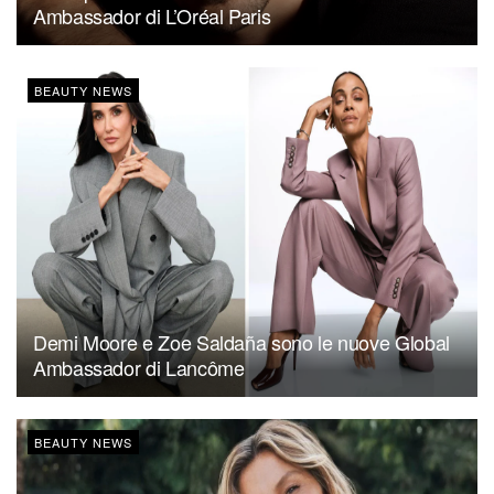
Ambassador di L’Oréal Paris
BEAUTY NEWS
Demi Moore e Zoe Saldaña sono le nuove Global
Ambassador di Lancôme
BEAUTY NEWS