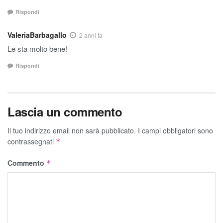
Rispondi
ValeriaBarbagallo
2 anni fa
Le sta molto bene!
Rispondi
Lascia un commento
Il tuo indirizzo email non sarà pubblicato.
I campi obbligatori sono
contrassegnati
*
Commento
*