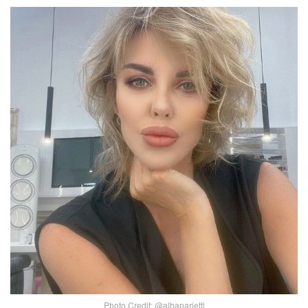
Photo Credit: @albaparietti