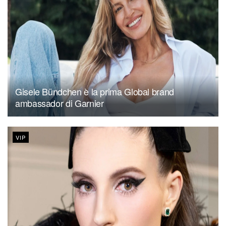
Gisele Bündchen è la prima Global brand
ambassador di Garnier
VIP