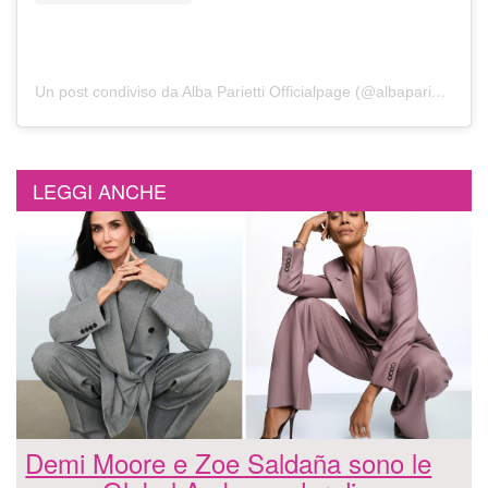
Un post condiviso da Alba Parietti Officialpage (@albaparietti)
LEGGI ANCHE
Demi Moore e Zoe Saldaña sono le