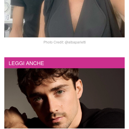
Photo Credit: @albaparietti
LEGGI ANCHE