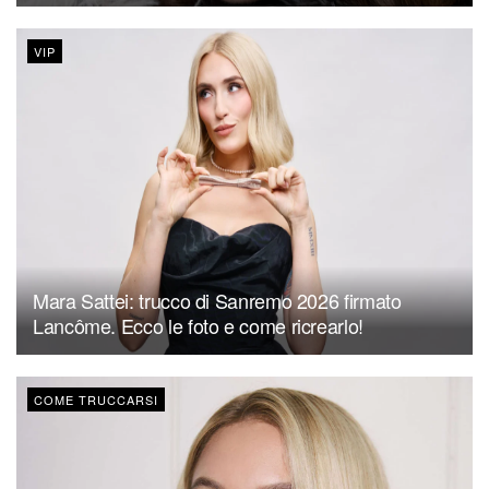
VIP
Mara Sattei: trucco di Sanremo 2026 firmato
Lancôme. Ecco le foto e come ricrearlo!
COME TRUCCARSI