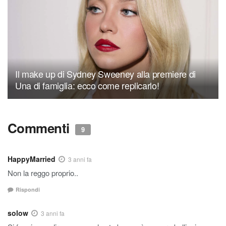
Il make up di Sydney Sweeney alla premiere di
Una di famiglia: ecco come replicarlo!
Commenti
9
HappyMarried
3 anni fa
Non la reggo proprio..
Rispondi
solow
3 anni fa