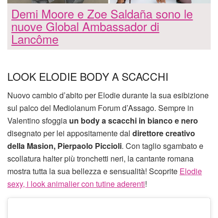
Demi Moore e Zoe Saldaña sono le
nuove Global Ambassador di
Lancôme
LOOK ELODIE BODY A SCACCHI
Nuovo cambio d’abito per Elodie durante la sua esibizione
sul palco del Mediolanum Forum d’Assago. Sempre in
Valentino sfoggia
un body a scacchi in bianco e nero
disegnato per lei appositamente dal
direttore creativo
della Masion, Pierpaolo Piccioli
. Con taglio sgambato e
scollatura halter più tronchetti neri, la cantante romana
mostra tutta la sua bellezza e sensualità! Scoprite
Elodie
sexy, i look animalier con tutine aderenti
!