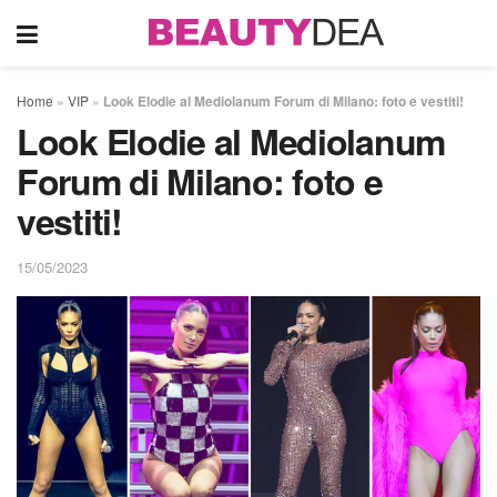
Home
»
VIP
»
Look Elodie al Mediolanum Forum di Milano: foto e vestiti!
Look Elodie al Mediolanum
Forum di Milano: foto e
vestiti!
15/05/2023