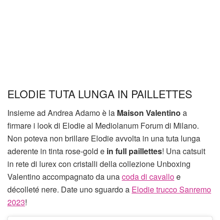
ELODIE TUTA LUNGA IN PAILLETTES
Insieme ad Andrea Adamo è la
Maison Valentino
a
firmare i look di Elodie al Mediolanum Forum di Milano.
Non poteva non brillare Elodie avvolta in una tuta lunga
aderente in tinta rose-gold e
in full paillettes
! Una catsuit
in rete di lurex con cristalli della collezione Unboxing
Valentino accompagnato da una
coda di cavallo
e
décolleté nere. Date uno sguardo a
Elodie trucco Sanremo
2023
!