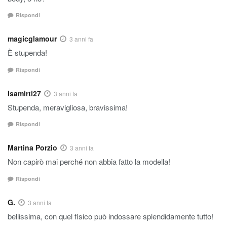
Rispondi
magicglamour
3 anni fa
È stupenda!
Rispondi
Isamirti27
3 anni fa
Stupenda, meravigliosa, bravissima!
Rispondi
Martina Porzio
3 anni fa
Non capirò mai perché non abbia fatto la modella!
Rispondi
G.
3 anni fa
bellissima, con quel fisico può indossare splendidamente tutto!