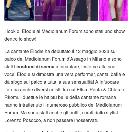
I look di Elodie al Mediolanum Forum sono stati uno show
dentro lo show!
La cantante Elodie ha debuttato il 12 maggio 2023 sul
palco del Mediolanum Forum d’Assago in Milano e sono
stati i
costumi di scena
a incantare, insieme alla sua
voce. Elodie si dimostra una vera performer, canta, balla e
dà sfogo sul palco a tutta la sua sensualità! A infuocare
l’arena anche diversi artisti: tra cui Elisa, Paola & Chiara e
Rkomi. I duetti e le hit più belle della cantante romana
hanno intrattenuto il numeroso pubblico del Mediolanum
Forum. Ma sono stati anche gli outfit, curati dallo stylist
Lorenzo Posocco, a non passare inosservati.