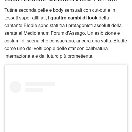
Tutine seconda pelle e body sensuali con cut-out e in
tessuti super attillati, i
quattro cambi di look
della
cantante Elodie sono stati tra i protagonisti assoluti della
serata al Mediolanum Forum d’Assago. Un’esibizione e
costumi di scena che consacrano, ancora una volta, Elodie
come uno dei volti pop e delle star con calibratura
internazionale e dal futuro più promettente.