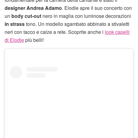
designer Andrea Adamo
. Elodie apre il suo concerto con
un
body cut-out
nero in maglia con luminose decorazioni
in strass
tono. Un modello sgambato abbinato a stivaletti
neri con tacco e calze a rete. Scoprite anche i
look capelli
di Elodie
più belli!