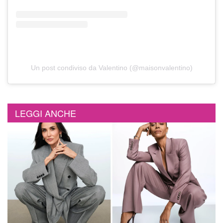
Un post condiviso da Valentino (@maisonvalentino)
LEGGI ANCHE