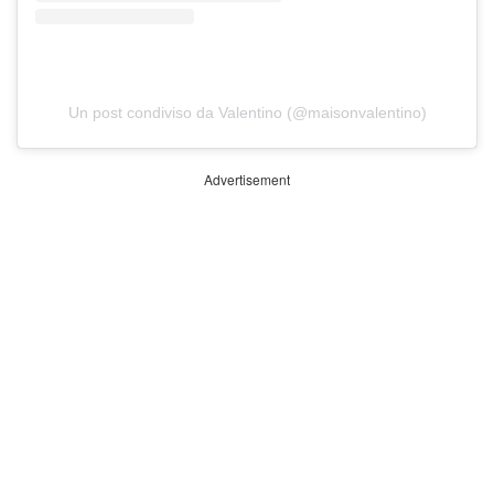
Un post condiviso da Valentino (@maisonvalentino)
Advertisement