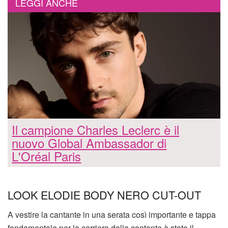
LEGGI ANCHE
Il campione Charles Leclerc è il
nuovo Global Ambassador di
L'Oréal Paris
LOOK ELODIE BODY NERO CUT-OUT
A vestire la cantante in una serata così importante e tappa
fondamentale per la carriera della cantante è stato il