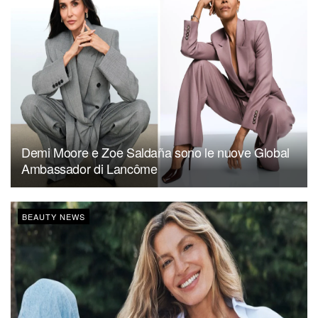
Demi Moore e Zoe Saldaña sono le nuove Global
Ambassador di Lancôme
BEAUTY NEWS