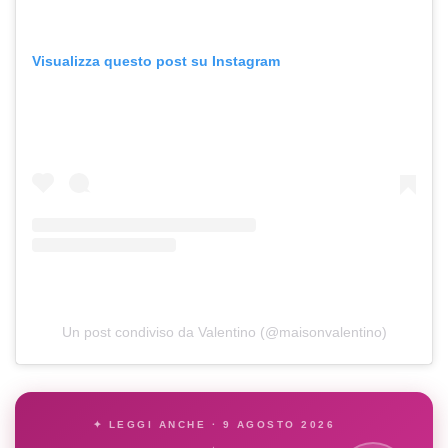
Visualizza questo post su Instagram
Un post condiviso da Valentino (@maisonvalentino)
✦ LEGGI ANCHE · 9 AGOSTO 2026