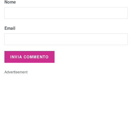
Nome
Email
Advertisement