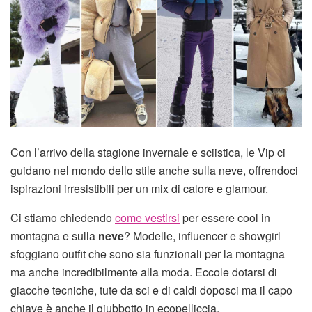
Con l’arrivo della stagione invernale e sciistica, le Vip ci
guidano nel mondo dello stile anche sulla neve, offrendoci
ispirazioni irresistibili per un mix di calore e glamour.
Ci stiamo chiedendo
come vestirsi
per essere cool in
montagna e sulla
neve
? Modelle, influencer e showgirl
sfoggiano outfit che sono sia funzionali per la montagna
ma anche incredibilmente alla moda. Eccole dotarsi di
giacche tecniche, tute da sci e di caldi doposci ma il capo
chiave è anche il giubbotto in ecopelliccia.