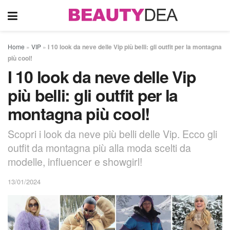
Home
»
VIP
»
I 10 look da neve delle Vip più belli: gli outfit per la montagna
più cool!
I 10 look da neve delle Vip
più belli: gli outfit per la
montagna più cool!
Scopri i look da neve più belli delle Vip. Ecco gli
outfit da montagna più alla moda scelti da
modelle, influencer e showgirl!
13/01/2024