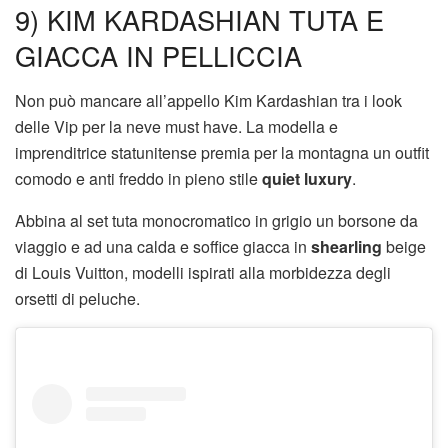
9) KIM KARDASHIAN TUTA E
GIACCA IN PELLICCIA
Non può mancare all’appello Kim Kardashian tra i look
delle Vip per la neve must have. La modella e
imprenditrice statunitense premia per la montagna un outfit
comodo e anti freddo in pieno stile
quiet luxury
.
Abbina al set tuta monocromatico in grigio un borsone da
viaggio e ad una calda e soffice giacca in
shearling
beige
di Louis Vuitton, modelli ispirati alla morbidezza degli
orsetti di peluche.