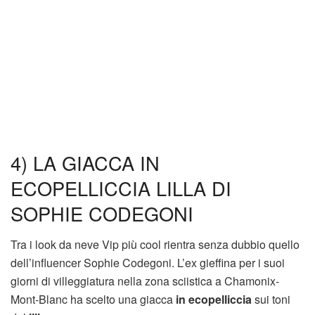
4) LA GIACCA IN
ECOPELLICCIA LILLA DI
SOPHIE CODEGONI
Tra i look da neve Vip più cool rientra senza dubbio quello
dell’influencer Sophie Codegoni. L’ex gieffina per i suoi
giorni di villeggiatura nella zona sciistica a Chamonix-
Mont-Blanc ha scelto una giacca
in ecopelliccia
sui toni