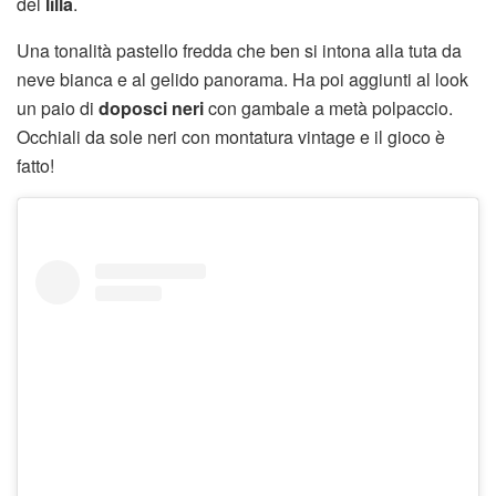
del
lilla
.
Una tonalità pastello fredda che ben si intona alla tuta da
neve bianca e al gelido panorama. Ha poi aggiunti al look
un paio di
doposci neri
con gambale a metà polpaccio.
Occhiali da sole neri con montatura vintage e il gioco è
fatto!