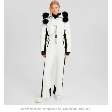
Tuta tecnica con cappuccio Ski Collection (199,00 €)