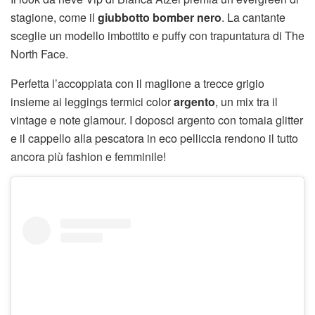
stagione, come il
giubbotto bomber nero
. La cantante
sceglie un modello imbottito e puffy con trapuntatura di The
North Face.
Perfetta l’accoppiata con il maglione a trecce grigio
insieme ai leggings termici color
argento
, un mix tra il
vintage e note glamour. I doposci argento con tomaia glitter
e il cappello alla pescatora in eco pelliccia rendono il tutto
ancora più fashion e femminile!