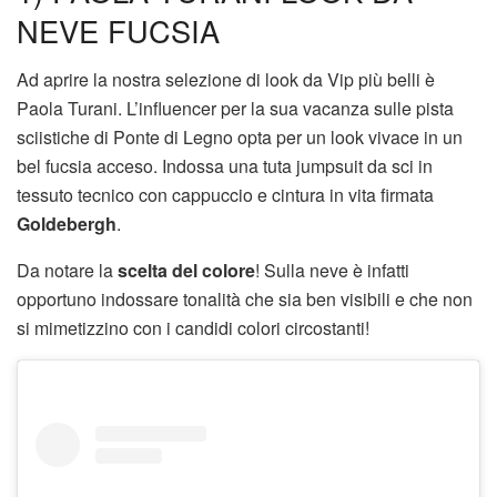
NEVE FUCSIA
Ad aprire la nostra selezione di look da Vip più belli è
Paola Turani. L’influencer per la sua vacanza sulle pista
sciistiche di Ponte di Legno opta per un look vivace in un
bel fucsia acceso. Indossa una tuta jumpsuit da sci in
tessuto tecnico con cappuccio e cintura in vita firmata
Goldebergh
.
Da notare la
scelta del colore
! Sulla neve è infatti
opportuno indossare tonalità che sia ben visibili e che non
si mimetizzino con i candidi colori circostanti!