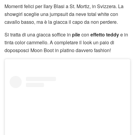
Momenti felici per Ilary Blasi a St. Mortiz, in Svizzera. La
showgirl sceglie una jumpsuit da neve total white con
cavallo basso, ma è la giacca il capo da non perdere.
Si tratta di una giacca soffice in
pile
con
effetto teddy
e in
tinta color cammello. A completare il look un paio di
doposposci Moon Boot in platino davvero fashion!