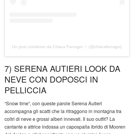
Un post condiviso da Chiara Ferragni ✨ (@chiaraferragni)
7) SERENA AUTIERI LOOK DA
NEVE CON DOPOSCI IN
PELLICCIA
“Snow time”, con queste parole Serena Autieri
accompagna gli scatti che la ritraggono in montagna tra
coltri di neve e grossi alberi innevati. Il suo outfit? La
cantante e attrice indossa un capospalla ibrido di Mooren