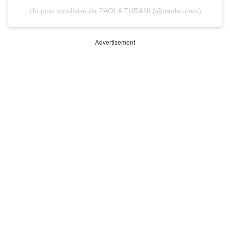
Un post condiviso da PAOLA TURANI (@paolaturani)
Advertisement