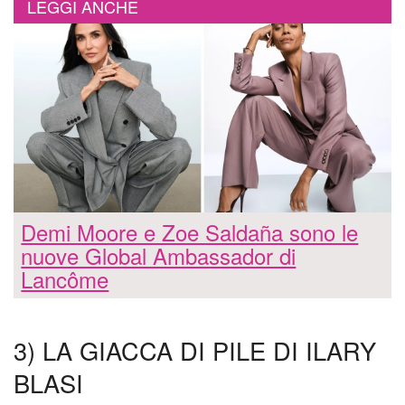
LEGGI ANCHE
Demi Moore e Zoe Saldaña sono le
nuove Global Ambassador di
Lancôme
3) LA GIACCA DI PILE DI ILARY
BLASI