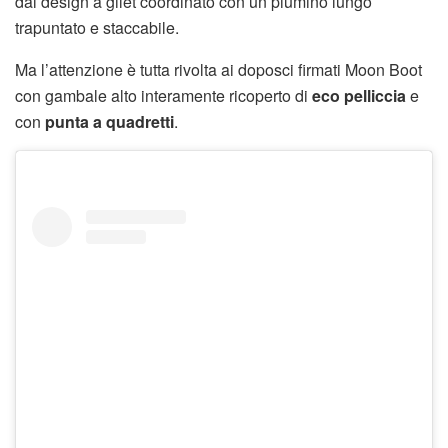
dal design a gilet coordinato con un piumino lungo
trapuntato e staccabile.
Ma l’attenzione è tutta rivolta ai doposci firmati Moon Boot
con gambale alto interamente ricoperto di
eco pelliccia
e
con
punta a quadretti
.