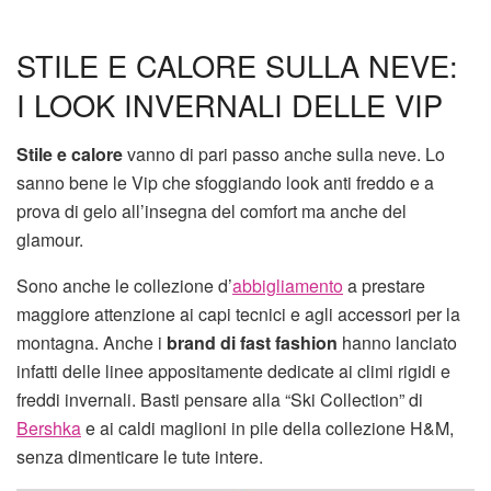
STILE E CALORE SULLA NEVE:
I LOOK INVERNALI DELLE VIP
Stile e calore
vanno di pari passo anche sulla neve. Lo
sanno bene le Vip che sfoggiando look anti freddo e a
prova di gelo all’insegna del comfort ma anche del
glamour.
Sono anche le collezione d’
abbigliamento
a prestare
maggiore attenzione ai capi tecnici e agli accessori per la
montagna. Anche i
brand di fast fashion
hanno lanciato
infatti delle linee appositamente dedicate ai climi rigidi e
freddi invernali. Basti pensare alla “Ski Collection” di
Bershka
e ai caldi maglioni in pile della collezione H&M,
senza dimenticare le tute intere.