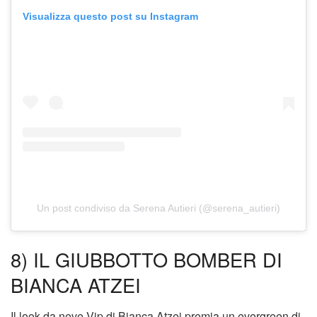
Visualizza questo post su Instagram
Un post condiviso da Serena Autieri (@serena_autieri)
8) IL GIUBBOTTO BOMBER DI
BIANCA ATZEI
Il look da neve Vip di Bianca Atzei premia un evergreen di