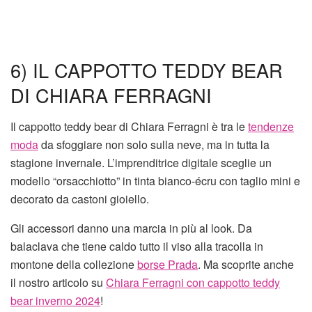
6) IL CAPPOTTO TEDDY BEAR
DI CHIARA FERRAGNI
Il cappotto teddy bear di Chiara Ferragni è tra le
tendenze
moda
da sfoggiare non solo sulla neve, ma in tutta la
stagione invernale. L’imprenditrice digitale sceglie un
modello “orsacchiotto” in tinta bianco-écru con taglio mini e
decorato da castoni gioiello.
Gli accessori danno una marcia in più al look. Da
balaclava che tiene caldo tutto il viso alla tracolla in
montone della collezione
borse Prada
. Ma scoprite anche
il nostro articolo su
Chiara Ferragni con cappotto teddy
bear inverno 2024
!