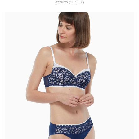
azzurro (16,90 €)