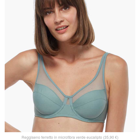
Reggiseno ferretto in microfibra verde eucalipto (35,90 €)