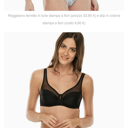
Reggiseno ferretto in tulle stampa a fiori (prezzo 33,90 €) e slip in cotone
stampa a fiori (costo 9,90 €)