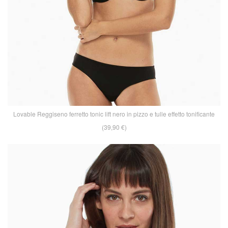
Lovable Reggiseno ferretto tonic lift nero in pizzo e tulle effetto tonificante
(39,90 €)