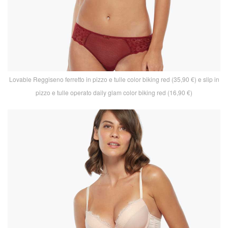
Lovable Reggiseno ferretto in pizzo e tulle color biking red (35,90 €) e slip in
pizzo e tulle operato daily glam color biking red (16,90 €)