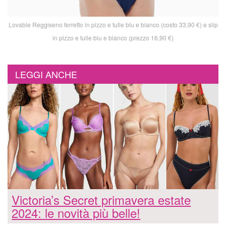
Lovable Reggiseno ferretto in pizzo e tulle blu e bianco (costo 33,90 €) e slip
in pizzo e tulle blu e bianco (prezzo 16,90 €)
LEGGI ANCHE
Victoria’s Secret primavera estate
2024: le novità più belle!