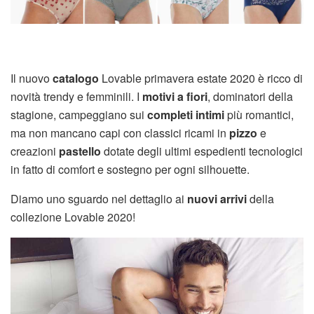
Il nuovo
catalogo
Lovable primavera estate 2020 è ricco di
novità trendy e femminili. I
motivi a fiori
, dominatori della
stagione, campeggiano sui
completi intimi
più romantici,
ma non mancano capi con classici ricami in
pizzo
e
creazioni
pastello
dotate degli ultimi espedienti tecnologici
in fatto di comfort e sostegno per ogni silhouette.
Diamo uno sguardo nel dettaglio ai
nuovi arrivi
della
collezione Lovable 2020!