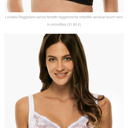
Lovable Reggiseno senza ferretto leggermente imbottito sensual touch nero
in microfibra (31,90 €)