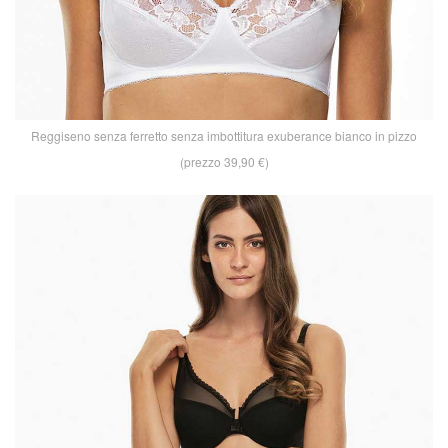
Reggiseno senza ferretto senza imbottitura exuberance bianco in pizzo
(prezzo 39,90 €)