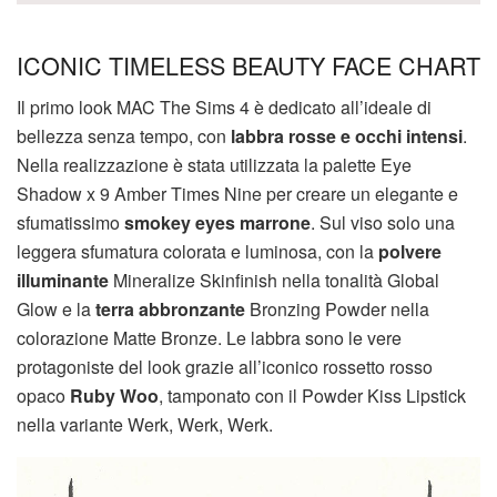
ICONIC TIMELESS BEAUTY FACE CHART
Il primo look MAC The Sims 4 è dedicato all’ideale di
bellezza senza tempo, con
labbra rosse e occhi intensi
.
Nella realizzazione è stata utilizzata la palette Eye
Shadow x 9 Amber Times Nine per creare un elegante e
sfumatissimo
smokey eyes marrone
. Sul viso solo una
leggera sfumatura colorata e luminosa, con la
polvere
illuminante
Mineralize Skinfinish nella tonalità Global
Glow e la
terra abbronzante
Bronzing Powder nella
colorazione Matte Bronze. Le labbra sono le vere
protagoniste del look grazie all’iconico rossetto rosso
opaco
Ruby Woo
, tamponato con il Powder Kiss Lipstick
nella variante Werk, Werk, Werk.