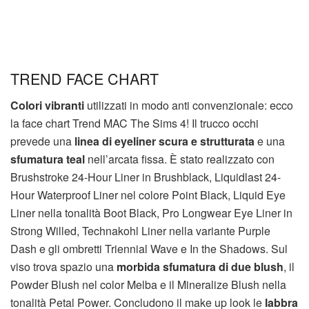
TREND FACE CHART
Colori vibranti
utilizzati in modo anti convenzionale: ecco
la face chart Trend MAC The Sims 4! Il trucco occhi
prevede una
linea di eyeliner scura e strutturata
e una
sfumatura teal
nell’arcata fissa. È stato realizzato con
Brushstroke 24-Hour Liner in Brushblack, Liquidlast 24-
Hour Waterproof Liner nel colore Point Black, Liquid Eye
Liner nella tonalità Boot Black, Pro Longwear Eye Liner in
Strong Willed, Technakohl Liner nella variante Purple
Dash e gli ombretti Triennial Wave e In the Shadows. Sul
viso trova spazio una
morbida sfumatura di due blush
, il
Powder Blush nel color Melba e il Mineralize Blush nella
tonalità Petal Power. Concludono il make up look le
labbra