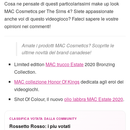
Cosa ne pensate di questi particolarissimi make up look
MAC Cosmetics per The Sims 4? Siete appassionate
anche voi di questo videogioco? Fateci sapere le vostre
opinioni nei commenti!
Amate i prodotti MAC Cosmetics? Scoprite le
ultime novità del brand canadese!
Limited edition
MAC trucco Estate
2020 Bronzing
Collection.
MAC collezione Honor Of Kings
dedicata agli eroi dei
videogiochi.
Shot Of Colour, il nuovo
olio labbra MAC Estate 2020
.
CLASSIFICA VOTATA DALLA COMMUNITY
Rossetto Rosso: i piu votati