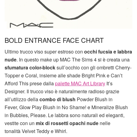
BOLD ENTRANCE FACE CHART
Ultimo trucco viso super estroso con
occhi fucsia e labbra
nude
. In questo make up MAC The Sims 4 si è creata una
sfumatura color-block
sull’occhio con gli ombretti Cherry-
Topper e Coral, insieme alle shade Bright Pink e Can’t
Afford This prese dalla
palette MAC Art Library
It’s
Designer. Il trucco viso è naturalmente radioso grazie
all’utilizzo della
combo di blush
Powder Blush in
Fever, Glow Play Blush in No Shame! e Mineralize Blush
in Bubbles, Please. Le labbra sono naturali ed eleganti,
vestite con un
mix di rossetti opachi nude
nelle
tonalità Velvet Teddy e Whirl.