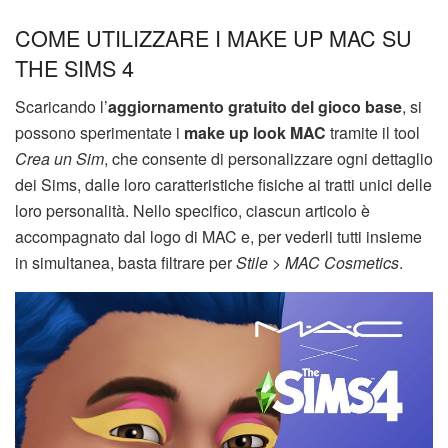
COME UTILIZZARE I MAKE UP MAC SU
THE SIMS 4
Scaricando l’
aggiornamento gratuito del gioco base
, si
possono sperimentate i
make up look MAC
tramite il tool
Crea un Sim
, che consente di personalizzare ogni dettaglio
dei Sims, dalle loro caratteristiche fisiche ai tratti unici delle
loro personalità. Nello specifico, ciascun articolo è
accompagnato dal logo di MAC e, per vederli tutti insieme
in simultanea, basta filtrare per
Stile > MAC Cosmetics
.