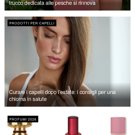
trucco dedicata alle pesche si rinnova
PRODOTTI PER CAPELLI
Curare i capelli dopo l’estate: i consigli per una
chioma in salute
PROFUMI 2026