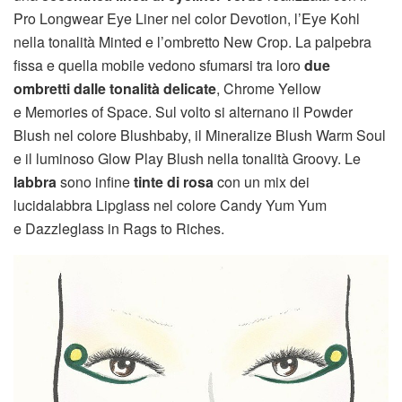
Pro Longwear Eye Liner nel color Devotion, l’Eye Kohl
nella tonalità Minted e l’ombretto New Crop. La palpebra
fissa e quella mobile vedono sfumarsi tra loro
due
ombretti dalle tonalità delicate
, Chrome Yellow
e Memories of Space. Sul volto si alternano il Powder
Blush nel colore Blushbaby, il Mineralize Blush Warm Soul
e il luminoso Glow Play Blush nella tonalità Groovy. Le
labbra
sono infine
tinte di rosa
con un mix dei
lucidalabbra Lipglass nel colore Candy Yum Yum
e Dazzleglass in Rags to Riches.