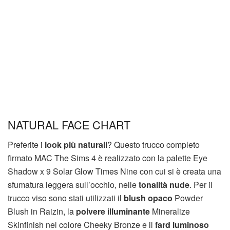
NATURAL FACE CHART
Preferite i
look più naturali
? Questo trucco completo
firmato MAC The Sims 4 è realizzato con la palette Eye
Shadow x 9 Solar Glow Times Nine con cui si è creata una
sfumatura leggera sull’occhio, nelle
tonalità nude
. Per il
trucco viso sono stati utilizzati il
blush opaco
Powder
Blush in Raizin, la
polvere illuminante
Mineralize
Skinfinish nel colore Cheeky Bronze e il
fard luminoso