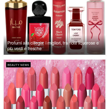
Profumi alla ciliegia: i migliori, tra note liquorose e
più verdi e fresche
BEAUTY NEWS