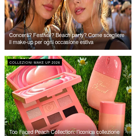
Concerti? Festival? Beach party? Come scegliere
il make-up per ogni occasione estiva
COLLEZIONI MAKE UP 2026
Too Faced Peach Collection: l’iconica collezione