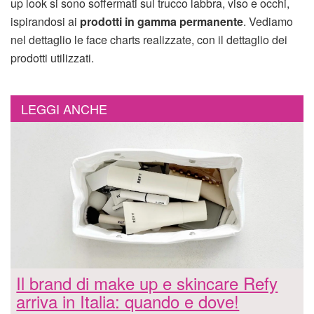
up look si sono soffermati sul trucco labbra, viso e occhi,
ispirandosi ai
prodotti in gamma permanente
. Vediamo
nel dettaglio le face charts realizzate, con il dettaglio dei
prodotti utilizzati.
LEGGI ANCHE
Il brand di make up e skincare Refy
arriva in Italia: quando e dove!