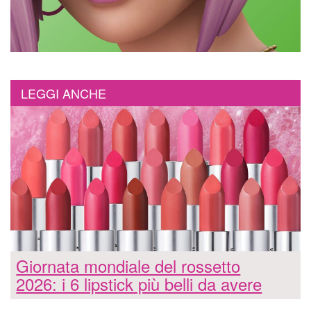
LEGGI ANCHE
Giornata mondiale del rossetto
2026: i 6 lipstick più belli da avere