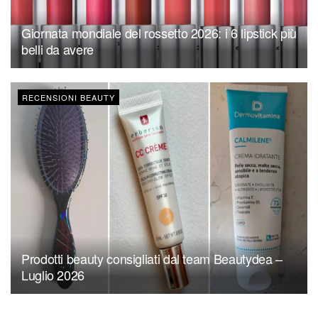
Giornata mondiale del rossetto 2026: i 6 lipstick più
belli da avere
RECENSIONI BEAUTY
Prodotti beauty consigliati dal team Beautydea –
Luglio 2026