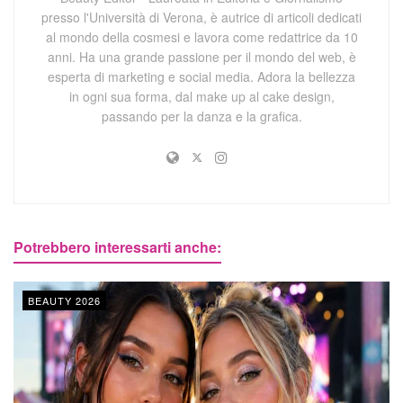
presso l'Università di Verona, è autrice di articoli dedicati
al mondo della cosmesi e lavora come redattrice da 10
anni. Ha una grande passione per il mondo del web, è
esperta di marketing e social media. Adora la bellezza
in ogni sua forma, dal make up al cake design,
passando per la danza e la grafica.
Potrebbero interessarti anche:
BEAUTY 2026