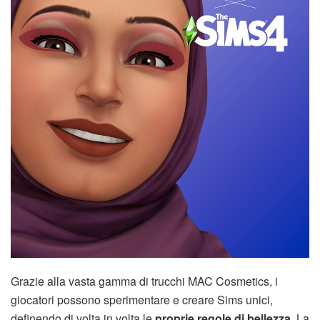
Grazie alla vasta gamma di trucchi MAC Cosmetics, i
giocatori possono sperimentare e creare Sims unici,
definendo di volta in volta le
proprie regole di bellezza
. La