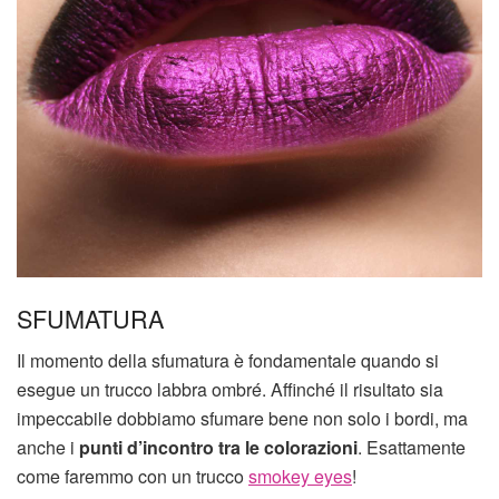
SFUMATURA
Il momento della sfumatura è fondamentale quando si
esegue un trucco labbra ombré. Affinché il risultato sia
impeccabile dobbiamo sfumare bene non solo i bordi, ma
anche i
punti d’incontro tra le colorazioni
. Esattamente
come faremmo con un trucco
smokey eyes
!