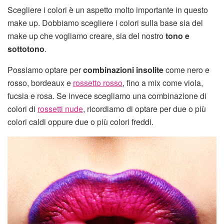
Scegliere i colori è un aspetto molto importante in questo
make up. Dobbiamo scegliere i colori sulla base sia del
make up che vogliamo creare, sia del nostro
tono e
sottotono
.
Possiamo optare per
combinazioni insolite
come nero e
rosso, bordeaux e
rossetto rosso
, fino a mix come viola,
fucsia e rosa. Se invece scegliamo una combinazione di
colori di
rossetti nude
, ricordiamo di optare per due o più
colori caldi oppure due o più colori freddi.