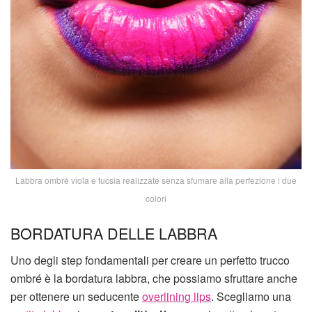
Labbra ombré viola e fucsia realizzate senza sfumare alla perfezione i due
colori
BORDATURA DELLE LABBRA
Uno degli step fondamentali per creare un perfetto trucco
ombré è la bordatura labbra, che possiamo sfruttare anche
per ottenere un seducente
overlining lips
. Scegliamo una