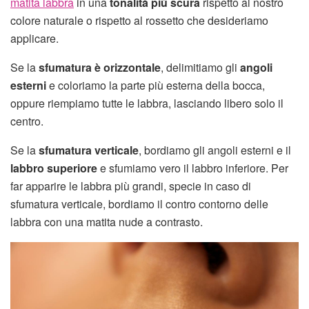
matita labbra
in una
tonalità più scura
rispetto al nostro
colore naturale o rispetto al rossetto che desideriamo
applicare.
Se la
sfumatura è orizzontale
, delimitiamo gli
angoli
esterni
e coloriamo la parte più esterna della bocca,
oppure riempiamo tutte le labbra, lasciando libero solo il
centro.
Se la
sfumatura verticale
, bordiamo gli angoli esterni e il
labbro superiore
e sfumiamo vero il labbro inferiore. Per
far apparire le labbra più grandi, specie in caso di
sfumatura verticale, bordiamo il contro contorno delle
labbra con una matita nude a contrasto.