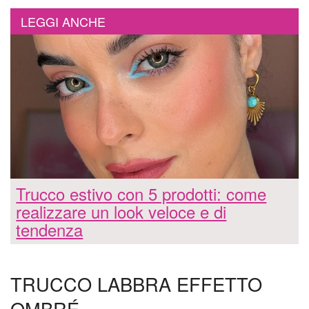
LEGGI ANCHE
Trucco estivo con 5 prodotti: come
realizzare un look veloce e di
tendenza
TRUCCO LABBRA EFFETTO
OMBRÉ