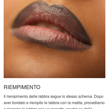
RIEMPIMENTO
Il riempimento delle labbra segue lo stesso schema. Dopo
aver bordato e riempito le labbra con la matita, procediamo
a riempire le labbra con un rossetto, meglio se dalla