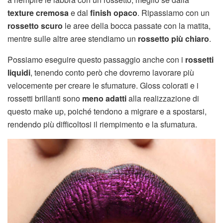
texture cremosa
e dal
finish opaco
. Ripassiamo con un
rossetto scuro
le aree della bocca passate con la matita,
mentre sulle altre aree stendiamo un
rossetto più chiaro
.
Possiamo eseguire questo passaggio anche con i
rossetti
liquidi
, tenendo conto però che dovremo lavorare più
velocemente per creare le sfumature. Gloss colorati e i
rossetti brillanti sono
meno adatti
alla realizzazione di
questo make up, poiché tendono a migrare e a spostarsi,
rendendo più difficoltosi il riempimento e la sfumatura.