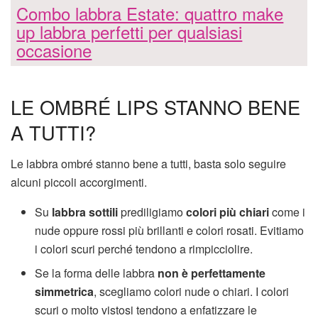
Combo labbra Estate: quattro make
up labbra perfetti per qualsiasi
occasione
LE OMBRÉ LIPS STANNO BENE
A TUTTI?
Le labbra ombré stanno bene a tutti, basta solo seguire
alcuni piccoli accorgimenti.
Su
labbra sottili
prediligiamo
colori più chiari
come i
nude oppure rossi più brillanti e colori rosati. Evitiamo
i colori scuri perché tendono a rimpicciolire.
Se la forma delle labbra
non è perfettamente
simmetrica
, scegliamo colori nude o chiari. I colori
scuri o molto vistosi tendono a enfatizzare le