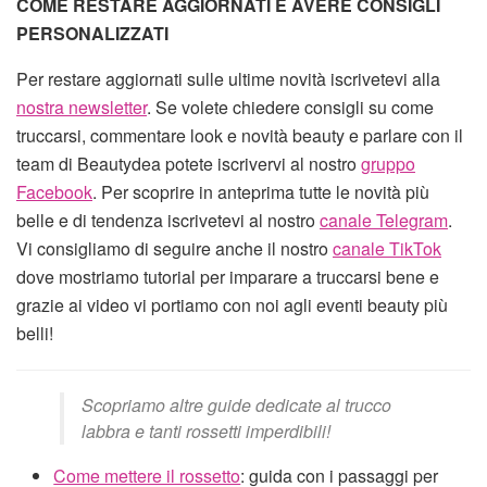
COME RESTARE AGGIORNATI E AVERE CONSIGLI
PERSONALIZZATI
Per restare aggiornati sulle ultime novità iscrivetevi alla
nostra newsletter
. Se volete chiedere consigli su come
truccarsi, commentare look e novità beauty e parlare con il
team di Beautydea potete iscrivervi al nostro
gruppo
Facebook
. Per scoprire in anteprima tutte le novità più
belle e di tendenza iscrivetevi al nostro
canale Telegram
.
Vi consigliamo di seguire anche il nostro
canale TikTok
dove mostriamo tutorial per imparare a truccarsi bene e
grazie ai video vi portiamo con noi agli eventi beauty più
belli!
Scopriamo altre guide dedicate al trucco
labbra e tanti rossetti imperdibili!
Come mettere il rossetto
: guida con i passaggi per