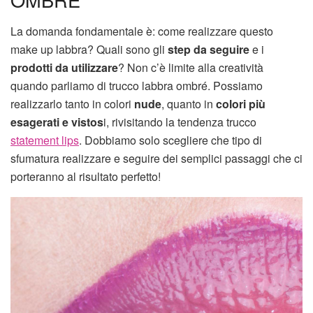
La domanda fondamentale è: come realizzare questo
make up labbra? Quali sono gli
step da seguire
e i
prodotti da utilizzare
? Non c’è limite alla creatività
quando parliamo di trucco labbra ombré. Possiamo
realizzarlo tanto in colori
nude
, quanto in
colori più
esagerati e vistos
i, rivisitando la tendenza trucco
statement lips
. Dobbiamo solo scegliere che tipo di
sfumatura realizzare e seguire dei semplici passaggi che ci
porteranno al risultato perfetto!