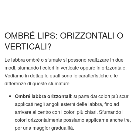
OMBRÉ LIPS: ORIZZONTALI O
VERTICALI?
Le labbra ombré o sfumate si possono realizzare in due
modi, sfumando i colori in verticale oppure in orizzontale.
Vediamo in dettaglio quali sono le caratteristiche e le
differenze di queste sfumature.
Ombré labbra orizzontali
: si parte dai colori più scuri
applicati negli angoli esterni delle labbra, fino ad
arrivare al centro con i colori più chiari. Sfumando i
colori orizzontalmente possiamo applicarne anche tre,
per una maggior gradualità.