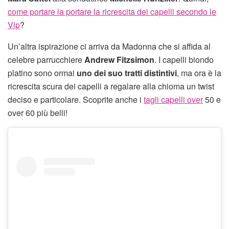
come portare la portare la ricrescita dei capelli secondo le
Vip
?
Un’altra ispirazione ci arriva da Madonna che si affida al
celebre parrucchiere
Andrew Fitzsimon
. I capelli biondo
platino sono ormai
uno dei suo tratti distintivi
, ma ora è la
ricrescita scura dei capelli a regalare alla chioma un twist
deciso e particolare. Scoprite anche i
tagli capelli over
50 e
over 60 più belli!