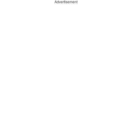
Advertisement