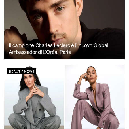
Il campione Charles Leclerc è il nuovo Global
Ambassador di L’Oréal Paris
BEAUTY NEWS