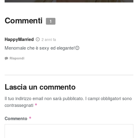
Commenti
1
HappyMarried
2 anni fa
Menomale che è sexy ed elegante!😊
Rispondi
Lascia un commento
Il tuo indirizzo email non sarà pubblicato.
I campi obbligatori sono
contrassegnati
*
Commento
*