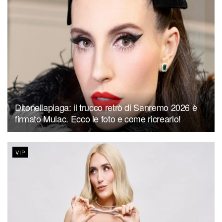
Ditonellapiaga: il trucco retrò di Sanremo 2026 è
firmato Mulac. Ecco le foto e come ricrearlo!
VIP