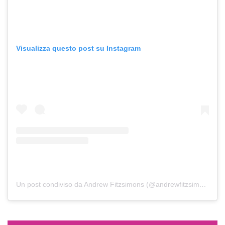
Visualizza questo post su Instagram
Un post condiviso da Andrew Fitzsimons (@andrewfitzsimons)