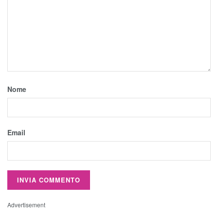
Nome
Email
Advertisement