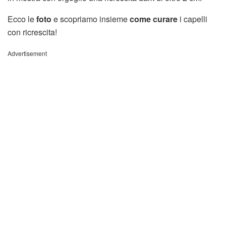
Ecco le
foto
e scopriamo insieme
come curare
i capelli
con ricrescita!
Advertisement