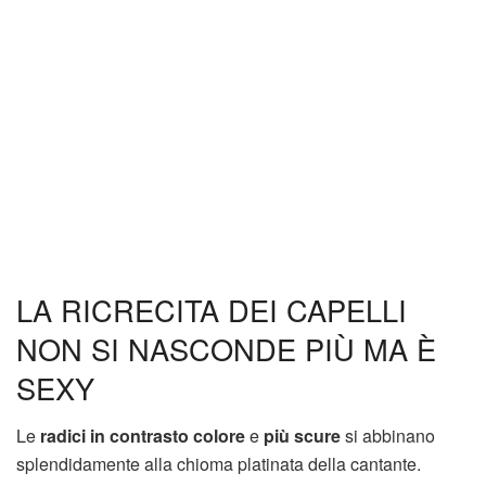
LA RICRECITA DEI CAPELLI
NON SI NASCONDE PIÙ MA È
SEXY
Le
radici in contrasto colore
e
più scure
si abbinano
splendidamente alla chioma platinata della cantante.