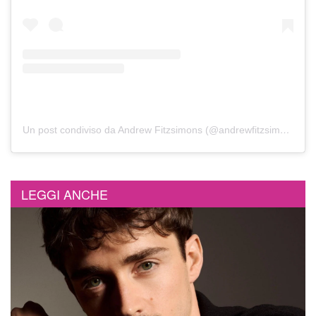
Un post condiviso da Andrew Fitzsimons (@andrewfitzsimons)
LEGGI ANCHE