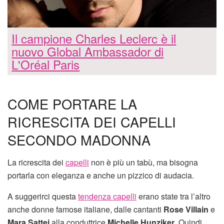
Il campione Charles Leclerc è il
nuovo Global Ambassador di
L'Oréal Paris
COME PORTARE LA
RICRESCITA DEI CAPELLI
SECONDO MADONNA
La ricrescita dei
capelli
non è più un tabù, ma bisogna
portarla con eleganza e anche un pizzico di audacia.
A suggerirci questa
tendenza capelli
erano state tra l’altro
anche donne famose italiane, dalle cantanti
Rose Villain
e
Mara Sattei
alla conduttrice
Michelle Hunziker
. Quindi,