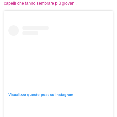
capelli che fanno sembrare più giovani
.
Visualizza questo post su Instagram