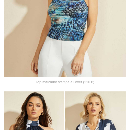
Top marciano stampa all over (110 €)