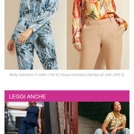
Body marciano in satin (150 €); blusa marciano stampa all over (200 €)
LEGGI ANCHE