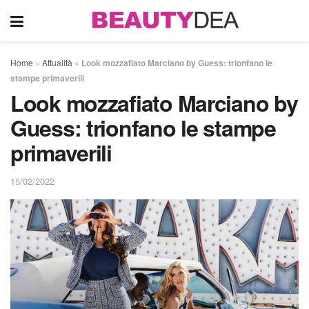
Home
»
Attualità
»
Look mozzafiato Marciano by Guess: trionfano le
stampe primaverili
Look mozzafiato Marciano by
Guess: trionfano le stampe
primaverili
15/02/2022