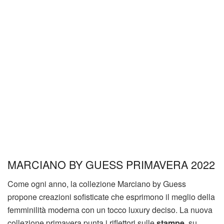
MARCIANO BY GUESS PRIMAVERA 2022
Come ogni anno, la collezione Marciano by Guess
propone creazioni sofisticate che esprimono il meglio della
femminilità moderna con un tocco luxury deciso. La nuova
collezione primavera punta i riflettori sulle
stampe
, su