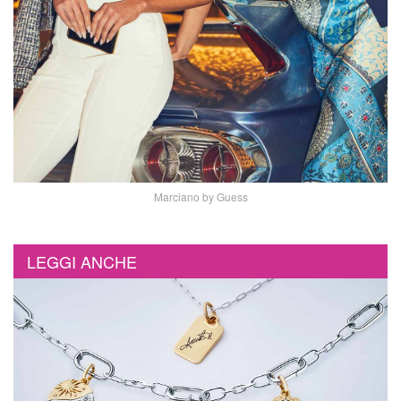
Marciano by Guess
LEGGI ANCHE