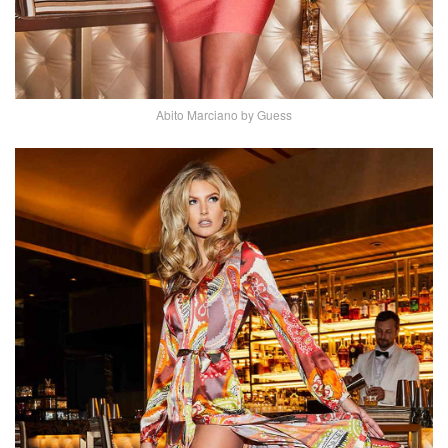
Abito Marciano by Guess