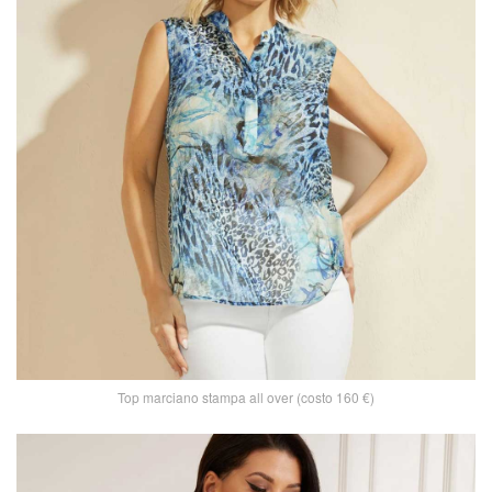
Top marciano stampa all over (costo 160 €)