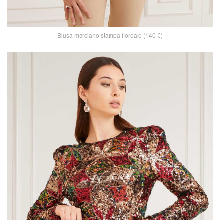
Blusa marciano stampa floreale (140 €)