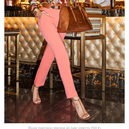
Blusa marciano stampa all over (prezzo 200 €)