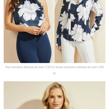
Top marciano stampa all over (120 €); blusa marciano stampa all over (160
€)