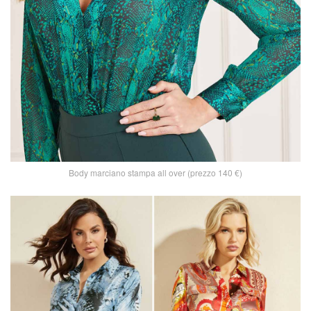
Body marciano stampa all over (prezzo 140 €)