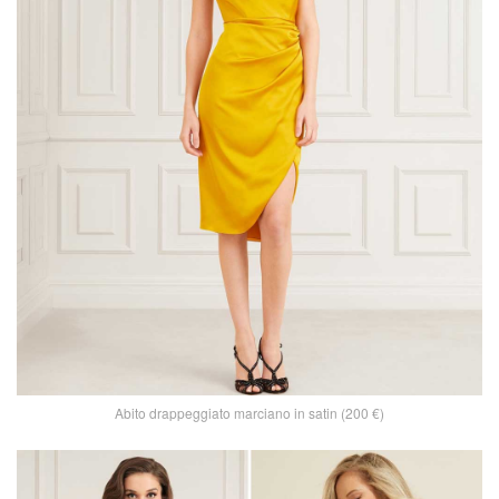
Abito drappeggiato marciano in satin (200 €)