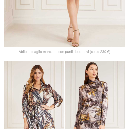
Abito in maglia marciano con punti decorativi (costo 230 €)