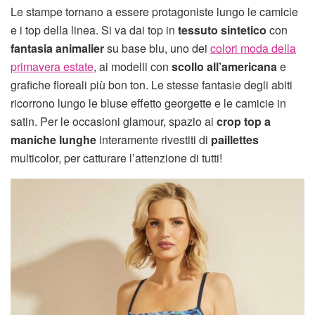
Le stampe tornano a essere protagoniste lungo le camicie
e i top della linea. Si va dai top in
tessuto sintetico
con
fantasia animalier
su base blu, uno dei
colori moda della
primavera estate
, ai modelli con
scollo all’americana
e
grafiche floreali più bon ton. Le stesse fantasie degli abiti
ricorrono lungo le bluse effetto georgette e le camicie in
satin. Per le occasioni glamour, spazio ai
crop top a
maniche lunghe
interamente rivestiti di
paillettes
multicolor, per catturare l’attenzione di tutti!