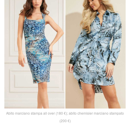
Abito marciano stampa all over (180 €); abito chemisier marciano stampato
(200 €)