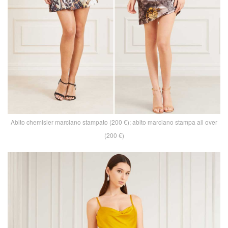
Abito chemisier marciano stampato (200 €); abito marciano stampa all over
(200 €)