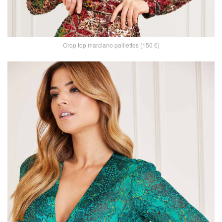
Crop top marciano paillettes (150 €)