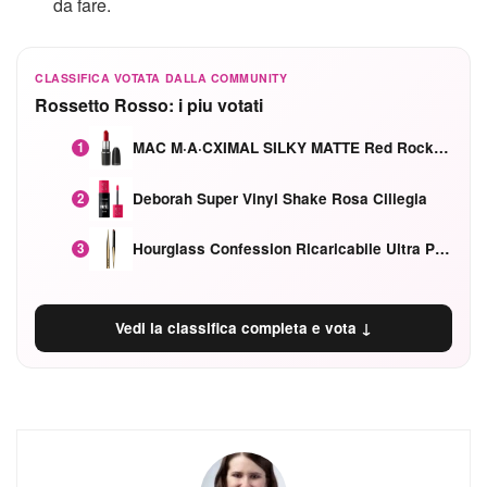
da fare.
CLASSIFICA VOTATA DALLA COMMUNITY
Rossetto Rosso: i piu votati
MAC M·A·CXIMAL SILKY MATTE Red Rock mat
1
Deborah Super Vinyl Shake Rosa Ciliegia
2
Hourglass Confession Ricaricabile Ultra Preciso Ad Alta Intensità Secretly Classic Red
3
Vedi la classifica completa e vota ↓