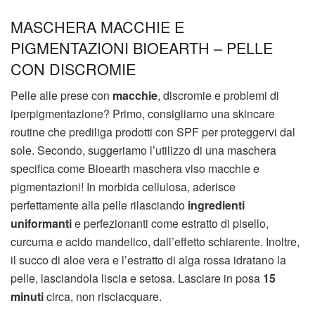
MASCHERA MACCHIE E
PIGMENTAZIONI BIOEARTH – PELLE
CON DISCROMIE
Pelle alle prese con
macchie
, discromie e problemi di
iperpigmentazione? Primo, consigliamo una skincare
routine che prediliga prodotti con SPF per proteggervi dal
sole. Secondo, suggeriamo l’utilizzo di una maschera
specifica come Bioearth maschera viso macchie e
pigmentazioni! In morbida cellulosa, aderisce
perfettamente alla pelle rilasciando
ingredienti
uniformanti
e perfezionanti come estratto di pisello,
curcuma e acido mandelico, dall’effetto schiarente. Inoltre,
il succo di aloe vera e l’estratto di alga rossa idratano la
pelle, lasciandola liscia e setosa. Lasciare in posa
15
minuti
circa, non risciacquare.