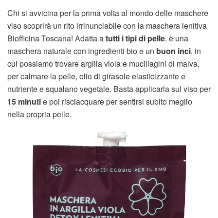
Chi si avvicina per la prima volta al mondo delle maschere
viso scoprirà un rito irrinunciabile con la maschera lenitiva
Biofficina Toscana! Adatta a
tutti i tipi di pelle
, è una
maschera naturale con ingredienti bio e un
buon inci
, in
cui possiamo trovare argilla viola e mucillagini di malva,
per calmare la pelle, olio di girasole elasticizzante e
nutriente e squalano vegetale. Basta applicarla sul viso per
15 minuti
e poi risciacquare per sentirsi subito meglio
nella propria pelle.