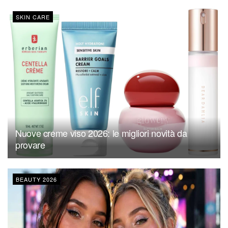
SKIN CARE
Nuove creme viso 2026: le migliori novità da
provare
BEAUTY 2026