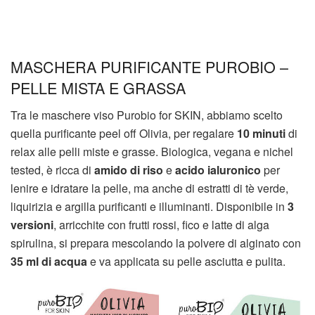
MASCHERA PURIFICANTE PUROBIO –
PELLE MISTA E GRASSA
Tra le maschere viso Purobio for SKIN, abbiamo scelto
quella purificante peel off Olivia, per regalare
10 minuti
di
relax alle pelli miste e grasse. Biologica, vegana e nichel
tested, è ricca di
amido di riso
e
acido ialuronico
per
lenire e idratare la pelle, ma anche di estratti di tè verde,
liquirizia e argilla purificanti e illuminanti. Disponibile in
3
versioni
, arricchite con frutti rossi, fico e latte di alga
spirulina, si prepara mescolando la polvere di alginato con
35 ml di acqua
e va applicata su pelle asciutta e pulita.