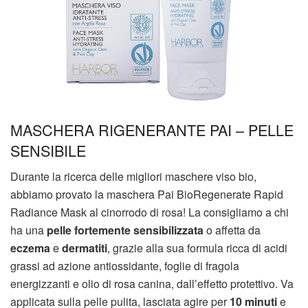
MASCHERA RIGENERANTE PAI – PELLE
SENSIBILE
Durante la ricerca delle migliori maschere viso bio,
abbiamo provato la maschera Pai BioRegenerate Rapid
Radiance Mask al cinorrodo di rosa! La consigliamo a chi
ha una
pelle fortemente sensibilizzata
o affetta da
eczema
e
dermatiti
, grazie alla sua formula ricca di acidi
grassi ad azione antiossidante, foglie di fragola
energizzanti e olio di rosa canina, dall’effetto protettivo. Va
applicata sulla pelle pulita, lasciata agire per
10 minuti
e