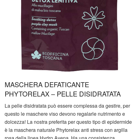
MASCHERA DEFATICANTE
PHYTORELAX – PELLE DISIDRATATA
La pelle disidratata può essere complessa da gestire, per
questo le maschere viso devono regalarle nutrimento e
dolcezza! La nostra preferita per questo tipo di epidermide
è la maschera naturale Phytorelax anti stress con argilla
rosa della linea Hydro Avena. Ha una consistenza