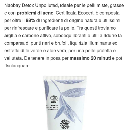
Naobay Detox Unpolluted, ideale per le pelli miste, grasse
e con
problemi di acne
. Certificata Ecocert, è composta
per oltre il
98%
di ingredienti di origine naturale utilissimi
per rinfrescare e purificare la pelle. Tra questi troviamo
a
rgilla e carbone attivo, seboequilibranti e utili a ridurre la
comparsa di punti neri e brufoli, liquirizia illuminante ed
estratto di tè verde e aloe vera, per una pelle protetta e
vellutata. Da tenere in posa per
massimo 20 minuti
e poi
risciacquare.