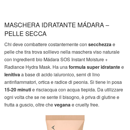
MASCHERA IDRATANTE MÁDARA –
PELLE SECCA
Chi deve combattere costantemente con
secchezza
e
pelle che tira trova sollievo nella maschera viso naturale
con ingredienti bio Mádara SOS Instant Moisture +
Radiance Hydra Mask. Ha una
formula super idratante
e
lenitiva
a base di acido ialuronico, semi di lino
antinfiammatori, ortica e radice di peonia. Si tiene in posa
15-20 minuti
e risciacqua con acqua tiepida. Da utilizzare
ogni volta che se ne sente il bisogno, è priva di glutine e
frutta a guscio, oltre che
vegana
e cruelty free.