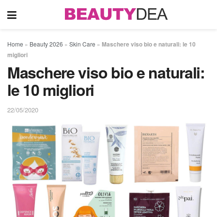
Home
»
Beauty 2026
»
Skin Care
»
Maschere viso bio e naturali: le 10
migliori
Maschere viso bio e naturali:
le 10 migliori
22/05/2020