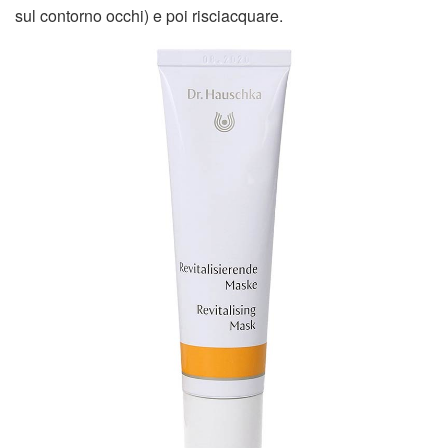
sul contorno occhi) e poi risciacquare.