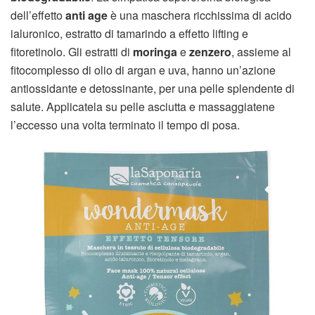
dell’effetto
anti age
è una maschera ricchissima di acido
ialuronico, estratto di tamarindo a effetto lifting e
fitoretinolo. Gli estratti di
moringa
e
zenzero
, assieme al
fitocomplesso di olio di argan e uva, hanno un’azione
antiossidante e detossinante, per una pelle splendente di
salute. Applicatela su pelle asciutta e massaggiatene
l’eccesso una volta terminato il tempo di posa.