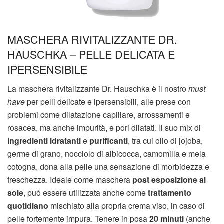
MASCHERA RIVITALIZZANTE DR.
HAUSCHKA – PELLE DELICATA E
IPERSENSIBILE
La maschera rivitalizzante Dr. Hauschka è il nostro
must
have
per pelli delicate e ipersensibili, alle prese con
problemi come dilatazione capillare, arrossamenti e
rosacea, ma anche impurità, e pori dilatati. Il suo mix di
ingredienti idratanti
e
purificanti
, tra cui olio di jojoba,
germe di grano, nocciolo di albicocca, camomilla e mela
cotogna, dona alla pelle una sensazione di morbidezza e
freschezza. Ideale come maschera
post esposizione al
sole
, può essere utilizzata anche come
trattamento
quotidiano
mischiato alla propria crema viso, in caso di
pelle fortemente impura. Tenere in posa
20 minuti
(anche