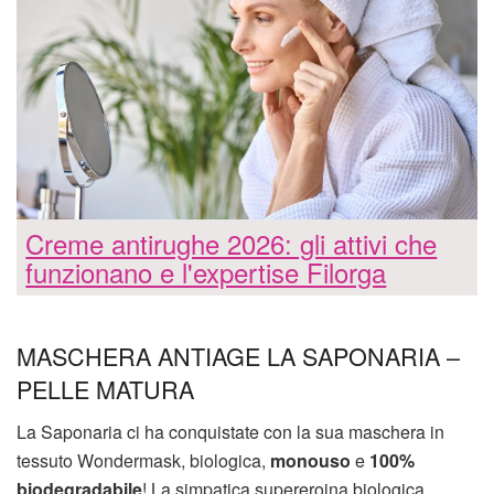
Creme antirughe 2026: gli attivi che
funzionano e l'expertise Filorga
MASCHERA ANTIAGE LA SAPONARIA –
PELLE MATURA
La Saponaria ci ha conquistate con la sua maschera in
tessuto Wondermask, biologica,
monouso
e
100%
biodegradabile
! La simpatica supereroina biologica