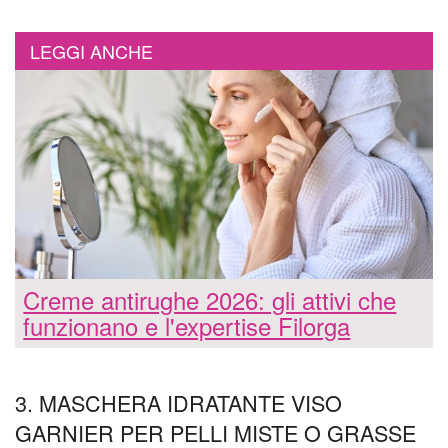
LEGGI ANCHE
Creme antirughe 2026: gli attivi che
funzionano e l'expertise Filorga
3. MASCHERA IDRATANTE VISO
GARNIER PER PELLI MISTE O GRASSE