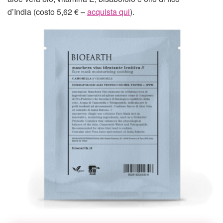
d’India
(costo 5,62 € –
acquista qui
).