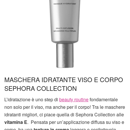
MASCHERA IDRATANTE VISO E CORPO
SEPHORA COLLECTION
L’idratazione è uno step di
beauty routine
fondamentale
non solo per il viso, ma anche per il corpo! Tra le maschere
idratanti migliori, ci piace quella di Sephora Collection alle
vitamina E
. Pensata per un’applicazione diffusa su viso e
corpo, ha una
texture in crema
leggera e confortevole.