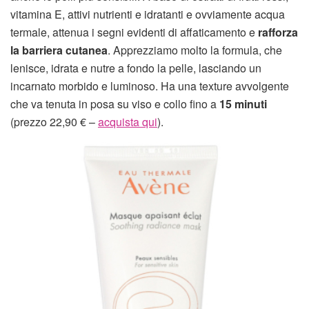
vitamina E, attivi nutrienti e idratanti e ovviamente acqua
termale, attenua i segni evidenti di affaticamento e
rafforz
a
la barriera cutanea
. Apprezziamo molto la formula, che
lenisce, idrata e nutre a fondo la pelle, lasciando un
incarnato morbido e luminoso. Ha una texture avvolgente
che va tenuta in posa su viso e collo fino a
15 minuti
(prezzo 22,90 € –
acquista qui
).