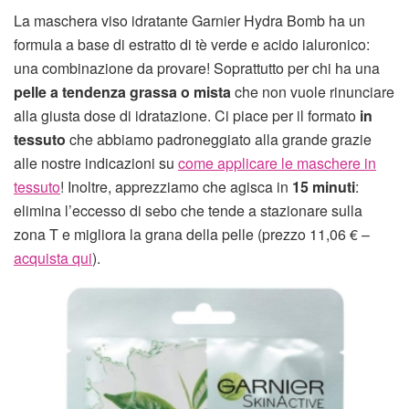
La maschera viso idratante Garnier Hydra Bomb ha un
formula a base di estratto di tè verde e acido ialuronico:
una combinazione da provare! Soprattutto per chi ha una
pelle a tendenza grassa
o mista
che non vuole rinunciare
alla giusta dose di idratazione. Ci piace per il formato
in
tessuto
che abbiamo padroneggiato alla grande grazie
alle nostre indicazioni su
come applicare le maschere in
tessuto
! Inoltre, apprezziamo che agisca in
15 minuti
:
elimina l’eccesso di sebo che tende a stazionare sulla
zona T e migliora la grana della pelle (prezzo 11,06 € –
acquista qui
).