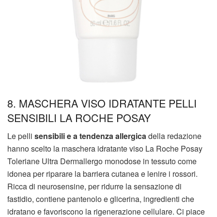
8. MASCHERA VISO IDRATANTE PELLI
SENSIBILI LA ROCHE POSAY
Le pelli
sensibili e a tendenza allergica
della redazione
hanno scelto la maschera idratante viso La Roche Posay
Toleriane Ultra Dermallergo monodose in tessuto come
idonea per riparare la barriera cutanea e lenire i rossori.
Ricca di neurosensine, per ridurre la sensazione di
fastidio, contiene pantenolo e glicerina, ingredienti che
idratano e favoriscono la rigenerazione cellulare. Ci piace