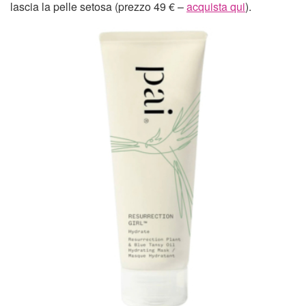
lascia la pelle setosa (prezzo 49 € –
acquista qui
).