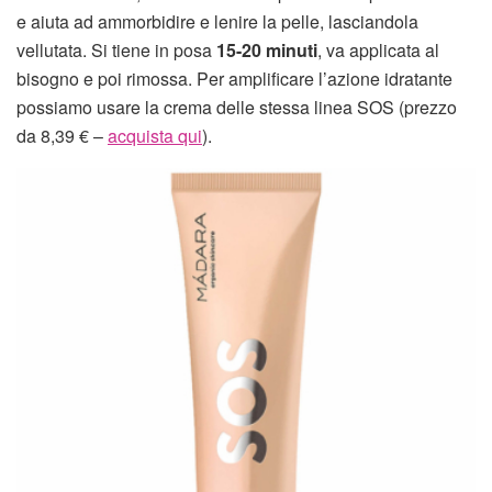
e aiuta ad ammorbidire e lenire la pelle, lasciandola
vellutata. Si tiene in posa
15-20 minuti
, va applicata al
bisogno e poi rimossa. Per amplificare l’azione idratante
possiamo usare la crema delle stessa linea SOS (prezzo
da 8,39 € –
acquista qui
).