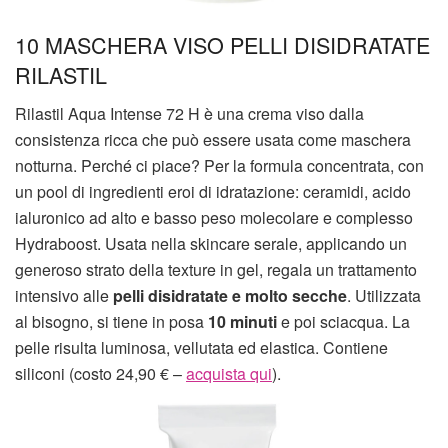
10 MASCHERA VISO PELLI DISIDRATATE
RILASTIL
Rilastil Aqua Intense 72 H è una crema viso dalla
consistenza ricca che può essere usata come maschera
notturna. Perché ci piace? Per la formula concentrata, con
un pool di ingredienti eroi di idratazione: ceramidi, acido
ialuronico ad alto e basso peso molecolare e complesso
Hydraboost. Usata nella skincare serale, applicando un
generoso strato della texture in gel, regala un trattamento
intensivo alle
pelli disidratate e molto secche
. Utilizzata
al bisogno, si tiene in posa
10 minuti
e poi sciacqua. La
pelle risulta luminosa, vellutata ed elastica. Contiene
siliconi (costo 24,90 € –
acquista qui
).