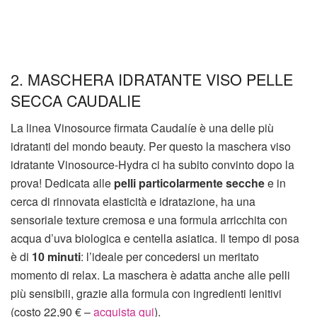
2. MASCHERA IDRATANTE VISO PELLE
SECCA CAUDALIE
La linea Vinosource firmata Caudalíe è una delle più
idratanti del mondo beauty. Per questo la maschera viso
idratante Vinosource-Hydra ci ha subito convinto dopo la
prova! Dedicata alle
pelli particolarmente secche
e in
cerca di rinnovata elasticità e idratazione, ha una
sensoriale texture cremosa e una formula arricchita con
acqua d’uva biologica e centella asiatica. Il tempo di posa
è di
10 minuti
: l’ideale per concedersi un meritato
momento di relax. La maschera è adatta anche alle pelli
più sensibili, grazie alla formula con ingredienti lenitivi
(costo 22,90 € –
acquista qui
).