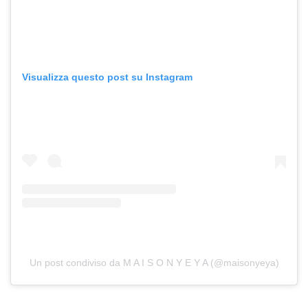
Visualizza questo post su Instagram
Un post condiviso da M A I S O N Y E Y A (@maisonyeya)