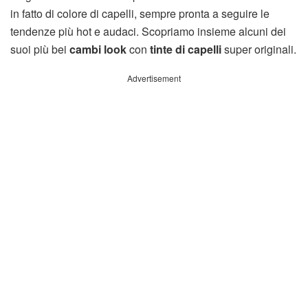
in fatto di colore di capelli, sempre pronta a seguire le
tendenze più hot e audaci. Scopriamo insieme alcuni dei
suoi più bei
cambi look
con
tinte di capelli
super originali.
Advertisement