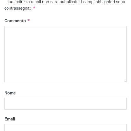
Il tuo indirizzo email non sarà pubblicato.
I campi obbligatori sono
contrassegnati
*
Commento
*
Nome
Email