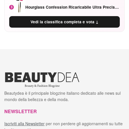
Hourglass Confession Ricaricabile Ultra Preciso Ad Alta Intensità Secretly Classic Red
3
Vedi la classifica completa e vota ↓
Beautydea è il principale blogzine italiano dedicato alle news sul
mondo della bellezza e della moda.
NEWSLETTER
Iscriviti alla Newsletter
per non perdere gli aggiornamenti su tutte