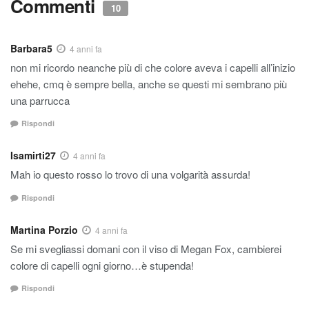
Commenti
10
Barbara5
4 anni fa
non mi ricordo neanche più di che colore aveva i capelli all’inizio
ehehe, cmq è sempre bella, anche se questi mi sembrano più
una parrucca
Rispondi
Isamirti27
4 anni fa
Mah io questo rosso lo trovo di una volgarità assurda!
Rispondi
Martina Porzio
4 anni fa
Se mi svegliassi domani con il viso di Megan Fox, cambierei
colore di capelli ogni giorno…è stupenda!
Rispondi