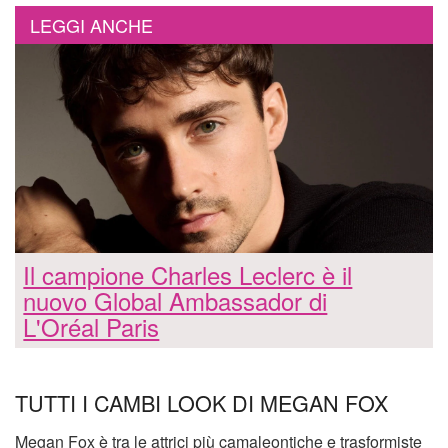
LEGGI ANCHE
Il campione Charles Leclerc è il
nuovo Global Ambassador di
L'Oréal Paris
TUTTI I CAMBI LOOK DI MEGAN FOX
Megan Fox è tra le attrici più camaleontiche e trasformiste