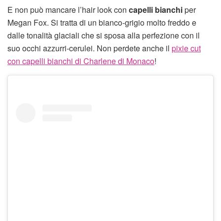
E non può mancare l’hair look con
capelli bianchi
per
Megan Fox. Si tratta di un bianco-grigio molto freddo e
dalle tonalità glaciali che si sposa alla perfezione con il
suo occhi azzurri-cerulei. Non perdete anche il
pixie cut
con capelli bianchi di Charlene di Monaco
!