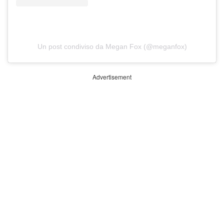
Un post condiviso da Megan Fox (@meganfox)
Advertisement