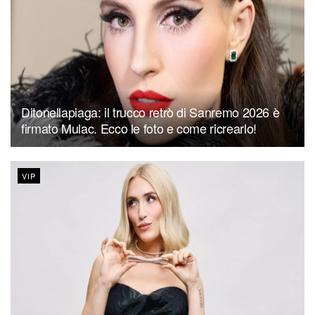
Ditonellapiaga: il trucco retrò di Sanremo 2026 è
firmato Mulac. Ecco le foto e come ricrearlo!
VIP