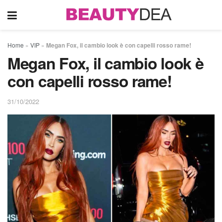
Home
»
VIP
»
Megan Fox, il cambio look è con capelli rosso rame!
Megan Fox, il cambio look è
con capelli rosso rame!
31/10/2022