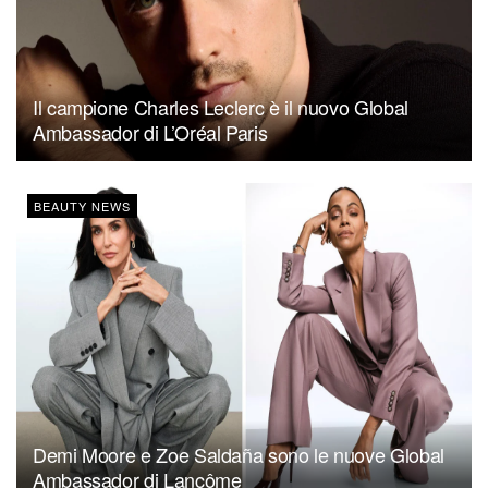
Il campione Charles Leclerc è il nuovo Global
Ambassador di L’Oréal Paris
BEAUTY NEWS
Demi Moore e Zoe Saldaña sono le nuove Global
Ambassador di Lancôme