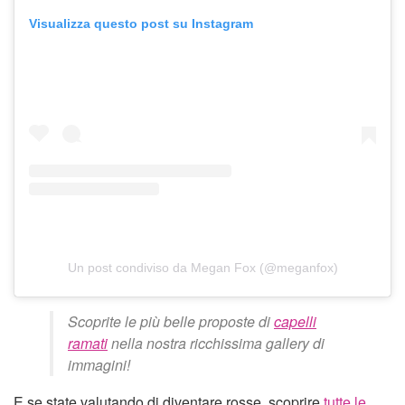
Visualizza questo post su Instagram
Un post condiviso da Megan Fox (@meganfox)
Scoprite le più belle proposte di
capelli
ramati
nella nostra ricchissima gallery di
immagini!
E se state valutando di diventare rosse, scoprire
tutte le