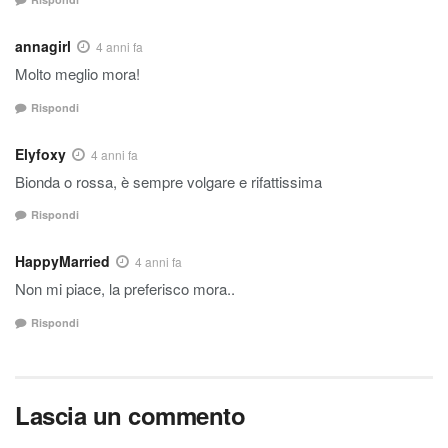
annagirl
4 anni fa
Molto meglio mora!
Rispondi
Elyfoxy
4 anni fa
Bionda o rossa, è sempre volgare e rifattissima
Rispondi
HappyMarried
4 anni fa
Non mi piace, la preferisco mora..
Rispondi
Lascia un commento