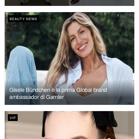
BEAUTY NEWS
Gisele Bündchen è la prima Global brand
ambassador di Garnier
VIP