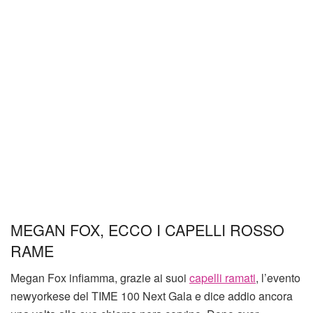
MEGAN FOX, ECCO I CAPELLI ROSSO
RAME
Megan Fox infiamma, grazie ai suoi
capelli ramati
, l’evento
newyorkese del TIME 100 Next Gala e dice addio ancora