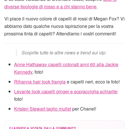
diverse tipologie di rosso e a chi stanno bene
.
Vi piace il nuovo colore di capelli di rossi di Megan Fox? Vi
abbiamo dato qualche nuova ispirazione per la vostra
prossima tinta di capelli? Attendiamo i vostri commenti!
Scoprite tutte le altre news e trend sui vip:
Anne Hathaway capelli cotonati anni 60 alla Jackie
Kennedy
, foto!
Rihanna hair look frangia
e capelli neri, ecco le foto!
Levante look capelli ginger e sopracciglia schiarite
:
foto!
Kristen Stewart taglio mullet
per Chanel!
CLASSIFICA VOTATA DALLA COMMUNITY