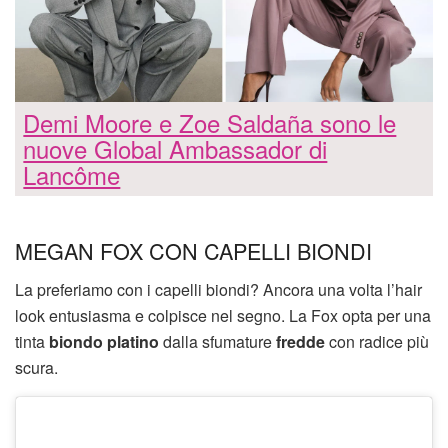
Demi Moore e Zoe Saldaña sono le
nuove Global Ambassador di
Lancôme
MEGAN FOX CON CAPELLI BIONDI
La preferiamo con i capelli biondi? Ancora una volta l’hair
look entusiasma e colpisce nel segno. La Fox opta per una
tinta
biondo platino
dalla sfumature
fredde
con radice più
scura.