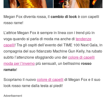
Megan Fox diventa rossa, il
cambio di look
è con capelli
rosso rame!
L’attrice Megan Fox è sempre in linea con i trend più in
voga quando si parla di moda ma anche di
tendenze
capelli
! Tra gli ospiti dell’evento del TIME 100 Next Gala, in
compagnia del suo fidanzato Machine Gun Kelly, ha rubato
subito l’attenzione sfoggiando uno dei
colore di capelli
moda per l’inverno
più sensuali, un bellissimo
rosso
ramato
!
Scopriamo il nuovo
colore di capelli
di Megan Fox e il suo
look rosso rame dalla testa ai piedi!
Advertisement