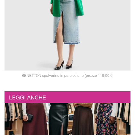
BENETTON spolverino in puro cotone (prezzo 119,00 €)
LEGGI ANCHE