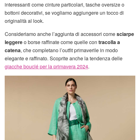
interessanti come cinture particolari, tasche oversize o
bottoni decorativi, se vogliamo aggiungere un tocco di
originalità al look.
Consideriamo anche l’aggiunta di accessori come
sciarpe
leggere
o borse raffinate come quelle con
tracolla a
catena
, che completano l’outfit primaverile in modo
elegante e raffinato. Scoprite anche la tendenza delle
giacche bouclé per la primavera 2024
.