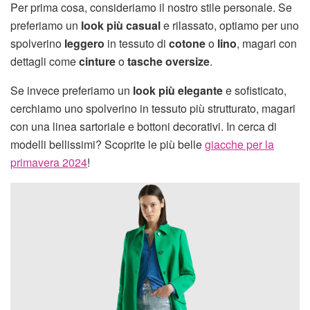
Per prima cosa, consideriamo il nostro stile personale. Se
preferiamo un
look più casual
e rilassato, optiamo per uno
spolverino
leggero
in tessuto di
cotone
o
lino
, magari con
dettagli come
cinture
o
tasche oversize
.
Se invece preferiamo un
look più elegante
e sofisticato,
cerchiamo uno spolverino in tessuto più strutturato, magari
con una linea sartoriale e bottoni decorativi. In cerca di
modelli bellissimi? Scoprite le più belle
giacche per la
primavera 2024
!