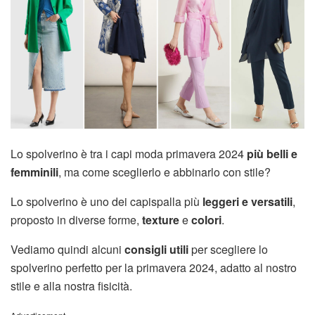
Lo spolverino è tra i capi moda primavera 2024
più belli e
femminili
, ma come sceglierlo e abbinarlo con stile?
Lo spolverino è uno dei capispalla più
leggeri e versatili
,
proposto in diverse forme,
texture
e
colori
.
Vediamo quindi alcuni
consigli utili
per scegliere lo
spolverino perfetto per la primavera 2024, adatto al nostro
stile e alla nostra fisicità.