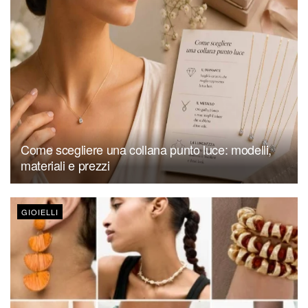
Come scegliere una collana punto luce: modelli,
materiali e prezzi
GIOIELLI