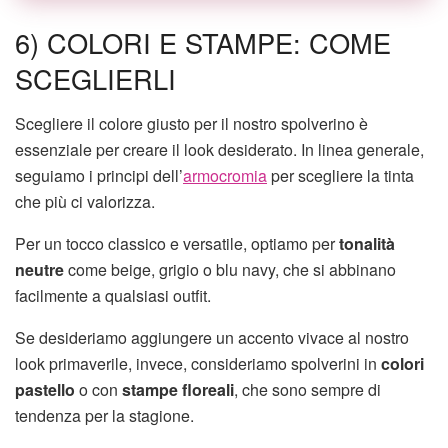
6) COLORI E STAMPE: COME
SCEGLIERLI
Scegliere il colore giusto per il nostro spolverino è
essenziale per creare il look desiderato. In linea generale,
seguiamo i principi dell’
armocromia
per scegliere la tinta
che più ci valorizza.
Per un tocco classico e versatile, optiamo per
tonalità
neutre
come beige, grigio o blu navy, che si abbinano
facilmente a qualsiasi outfit.
Se desideriamo aggiungere un accento vivace al nostro
look primaverile, invece, consideriamo spolverini in
colori
pastello
o con
stampe floreali
, che sono sempre di
tendenza per la stagione.