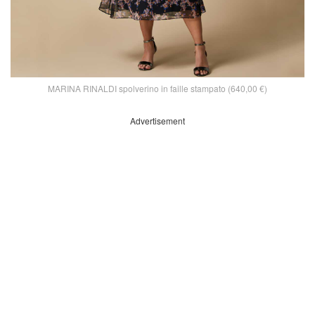
MARINA RINALDI spolverino in faille stampato (640,00 €)
Advertisement