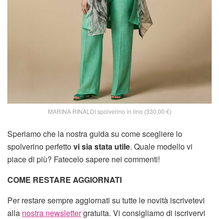
MARINA RINALDI spolverino in lino (330,00 €)
Speriamo che la nostra guida su come scegliere lo
spolverino perfetto
vi sia stata utile
. Quale modello vi
piace di più? Fatecelo sapere nei commenti!
COME RESTARE AGGIORNATI
Per restare sempre aggiornati su tutte le novità iscrivetevi
alla
nostra newsletter
gratuita. Vi consigliamo di iscrivervi