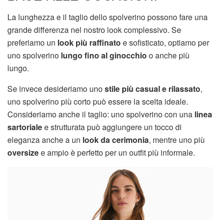
La lunghezza e il taglio dello spolverino possono fare una
grande differenza nel nostro look complessivo. Se
preferiamo un
look più raffinato
e sofisticato, optiamo per
uno spolverino
lungo fino al ginocchio
o anche più
lungo.
Se invece desideriamo uno
stile più casual e rilassato
,
uno spolverino più corto può essere la scelta ideale.
Consideriamo anche il taglio: uno spolverino con una
linea
sartoriale
e strutturata può aggiungere un tocco di
eleganza anche a un
look da cerimonia
, mentre uno più
oversize
e ampio è perfetto per un outfit più informale.