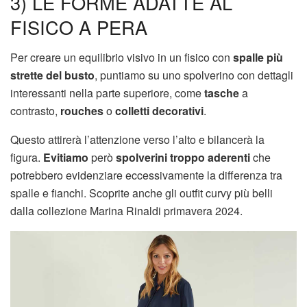
3) LE FORME ADATTE AL
FISICO A PERA
Per creare un equilibrio visivo in un fisico con
spalle più
strette del busto
, puntiamo su uno spolverino con dettagli
interessanti nella parte superiore, come
tasche
a
contrasto,
rouches
o
colletti decorativi
.
Questo attirerà l’attenzione verso l’alto e bilancerà la
figura.
Evitiamo
però
spolverini troppo aderenti
che
potrebbero evidenziare eccessivamente la differenza tra
spalle e fianchi. Scoprite anche gli outfit curvy più belli
dalla collezione Marina Rinaldi primavera 2024.