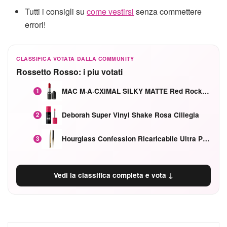
Tutti i consigli su
come vestirsi
senza commettere
errori!
CLASSIFICA VOTATA DALLA COMMUNITY
Rossetto Rosso: i piu votati
MAC M·A·CXIMAL SILKY MATTE Red Rock mat
1
Deborah Super Vinyl Shake Rosa Ciliegia
2
Hourglass Confession Ricaricabile Ultra Preciso Ad Alta Intensità Secretly Classic Red
3
Vedi la classifica completa e vota ↓