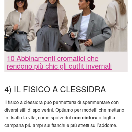
10 Abbinamenti cromatici che
rendono più chic gli outfit invernali
4) IL FISICO A CLESSIDRA
Il fisico a clessidra può permettersi di sperimentare con
diversi stili di spolverini. Optiamo per modelli che mettano
in risalto la vita, come spolverini
con cintura
o tagli a
campana più ampi sui fianchi e più stretti sull’addome.