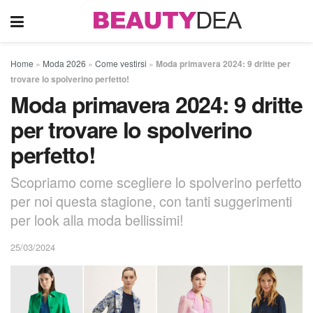
Home
»
Moda 2026
»
Come vestirsi
»
Moda primavera 2024: 9 dritte per
trovare lo spolverino perfetto!
Moda primavera 2024: 9 dritte
per trovare lo spolverino
perfetto!
Scopriamo come scegliere lo spolverino perfetto
per noi questa stagione, con tanti suggerimenti
per look alla moda bellissimi!
25/03/2024