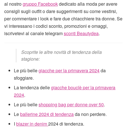
al nostro
gruppo Facebook
dedicato alla moda per avere
consigli sugli outfit o dare suggerimenti su come vestirsi,
per commentare i look e fare due chiacchiere tra donne. Se
vi interessano i codici sconto, promozioni e omaggi,
iscrivetevi al canale telegram
sconti Beautydea
.
Scoprite le altre novità di tendenza della
stagione:
Le più belle
giacche per la primavera 2024
da
sfoggiare.
La tendenza delle
giacche bouclè per la primavera
2024
.
Le più belle
shopping bag per donne over 50
.
Le
ballerine 2024 di tendenza
da non perdere.
I
blazer in denim
2024 di tendenza.