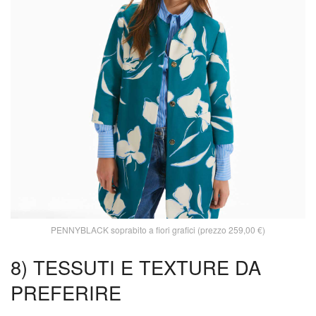
PENNYBLACK soprabito a fiori grafici (prezzo 259,00 €)
8) TESSUTI E TEXTURE DA
PREFERIRE