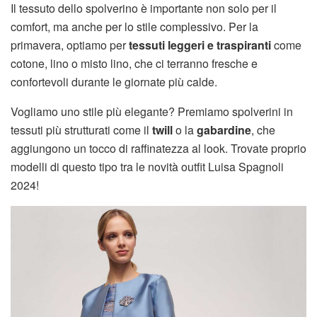
Il tessuto dello spolverino è importante non solo per il
comfort, ma anche per lo stile complessivo. Per la
primavera, optiamo per
tessuti leggeri e traspiranti
come
cotone, lino o misto lino, che ci terranno fresche e
confortevoli durante le giornate più calde.
Vogliamo uno stile più elegante? Premiamo spolverini in
tessuti più strutturati come il
twill
o la
gabardine
, che
aggiungono un tocco di raffinatezza al look. Trovate proprio
modelli di questo tipo tra le novità outfit Luisa Spagnoli
2024!