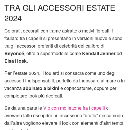
TRA GLI ACCESSORI ESTATE
2024
Colorati, decorati con trame astratte o motivi floreali, i
foulard tra i capelli si presentano in versioni nuove e sono
tra gli accessori preferiti di celebrità del calibro di
Beyoncé
, oltre a supermodelle come
Kendall Jenner
ed
Elsa Hosk
.
Per l’estate 2024, il foulard si consacra come uno degli
accessori indispensabili, perfetto da indossare al mare o in
vacanza
abbinato a bikini
e copricostume, oppure per
completare look più ricercati.
Se da una parte le
Vip con mollettone fra i capelli
ci
avevano fatto riscoprire un accessorio “brutto” ma comodo,
dall’altra vogliono elevare il look con elementi d’altri tempi