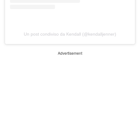
Un post condiviso da Kendall (@kendalljenner)
Advertisement