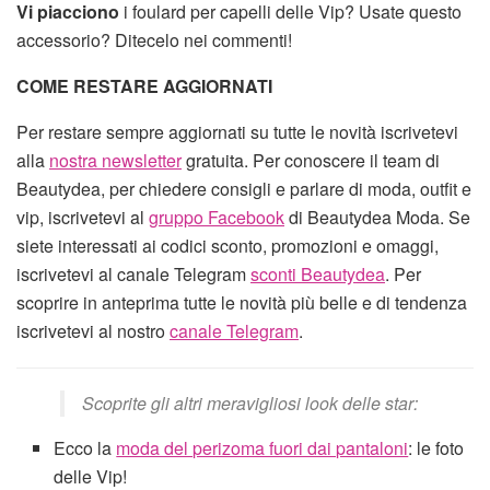
Vi piacciono
i foulard per capelli delle Vip? Usate questo
accessorio? Ditecelo nei commenti!
COME RESTARE AGGIORNATI
Per restare sempre aggiornati su tutte le novità iscrivetevi
alla
nostra newsletter
gratuita. Per conoscere il team di
Beautydea, per chiedere consigli e parlare di moda, outfit e
vip, iscrivetevi al
gruppo Facebook
di Beautydea Moda. Se
siete interessati ai codici sconto, promozioni e omaggi,
iscrivetevi al canale Telegram
sconti Beautydea
. Per
scoprire in anteprima tutte le novità più belle e di tendenza
iscrivetevi al nostro
canale Telegram
.
Scoprite gli altri meravigliosi look delle star:
Ecco la
moda del perizoma fuori dai pantaloni
: le foto
delle Vip!