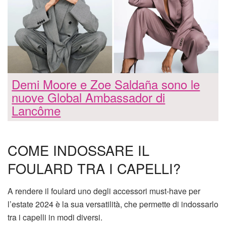
Demi Moore e Zoe Saldaña sono le
nuove Global Ambassador di
Lancôme
COME INDOSSARE IL
FOULARD TRA I CAPELLI?
A rendere il foulard uno degli accessori must-have per
l’estate 2024 è la sua versatilità, che permette di indossarlo
tra i capelli in modi diversi.