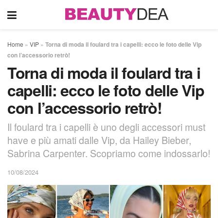
Home
»
VIP
»
Torna di moda il foulard tra i capelli: ecco le foto delle Vip
con l’accessorio retrò!
Torna di moda il foulard tra i
capelli: ecco le foto delle Vip
con l’accessorio retrò!
Il foulard tra i capelli è uno degli accessori must
have e più amati dalle Vip, da Hailey Bieber,
Sabrina Carpenter. Scopriamo come indossarlo!
10/08/2024