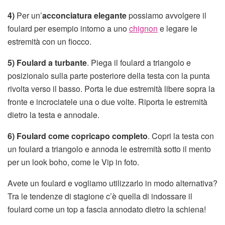
4)
Per un’
acconciatura elegante
possiamo avvolgere il
foulard per esempio intorno a uno
chignon
e legare le
estremità con un fiocco.
5)
Foulard a turbante
. Piega il foulard a triangolo e
posizionalo sulla parte posteriore della testa con la punta
rivolta verso il basso. Porta le due estremità libere sopra la
fronte e incrociatele una o due volte. Riporta le estremità
dietro la testa e annodale.
6) Foulard come copricapo completo
. Copri la testa con
un foulard a triangolo e annoda le estremità sotto il mento
per un look boho, come le Vip in foto.
Avete un foulard e vogliamo utilizzarlo in modo alternativa?
Tra le tendenze di stagione c’è quella di indossare il
foulard come un top a fascia annodato dietro la schiena!