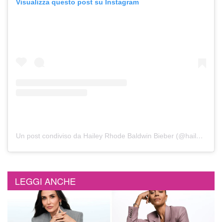
Visualizza questo post su Instagram
Un post condiviso da Hailey Rhode Baldwin Bieber (@haileybieber)
LEGGI ANCHE