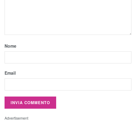
Nome
Email
Advertisement