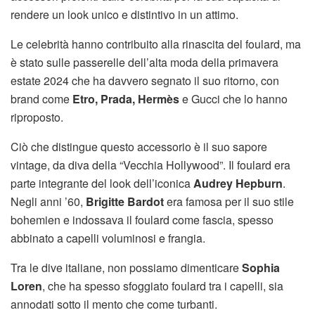
rendere un look unico e distintivo in un attimo.
Le celebrità hanno contribuito alla rinascita del foulard, ma
è stato sulle passerelle dell’alta moda della primavera
estate 2024 che ha davvero segnato il suo ritorno, con
brand come
Etro, Prada, Hermès
e Gucci che lo hanno
riproposto.
Ciò che distingue questo accessorio è il suo sapore
vintage, da diva della “Vecchia Hollywood”. Il foulard era
parte integrante del look dell’iconica
Audrey Hepburn
.
Negli anni ’60,
Brigitte Bardot
era famosa per il suo stile
bohemien e indossava il foulard come fascia, spesso
abbinato a capelli voluminosi e frangia.
Tra le dive italiane, non possiamo dimenticare
Sophia
Loren
, che ha spesso sfoggiato foulard tra i capelli, sia
annodati sotto il mento che come turbanti.