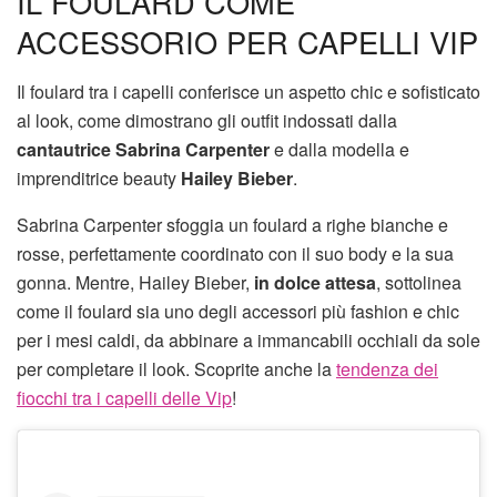
IL FOULARD COME
ACCESSORIO PER CAPELLI VIP
Il foulard tra i capelli conferisce un aspetto chic e sofisticato
al look, come dimostrano gli outfit indossati dalla
cantautrice Sabrina Carpenter
e dalla modella e
imprenditrice beauty
Hailey Bieber
.
Sabrina Carpenter sfoggia un foulard a righe bianche e
rosse, perfettamente coordinato con il suo body e la sua
gonna. Mentre, Hailey Bieber,
in dolce attesa
, sottolinea
come il foulard sia uno degli accessori più fashion e chic
per i mesi caldi, da abbinare a immancabili occhiali da sole
per completare il look. Scoprite anche la
tendenza dei
fiocchi tra i capelli delle Vip
!