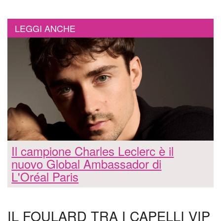
LEGGI ANCHE
Il campione Charles Leclerc è il
nuovo Global Ambassador di
L'Oréal Paris
IL FOULARD TRA I CAPELLI VIP