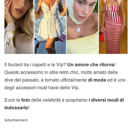
Il foulard tra i capelli e le Vip?
Un amore che ritorna
!
Questo accessorio in stile retrò chic, molto amato dalle
dive del passato, è tornato ufficialmente
di moda
ed è uno
degli accessori must have delle Vip.
Ecco le
foto
delle celebrità e scopriamo
i diversi modi di
indossarlo
!
Advertisement