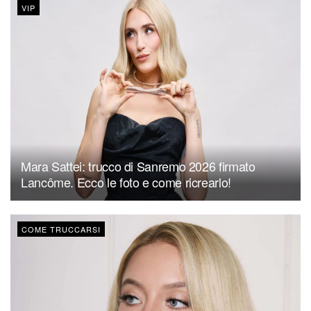
VIP
Mara Sattei: trucco di Sanremo 2026 firmato
Lancôme. Ecco le foto e come ricrearlo!
COME TRUCCARSI