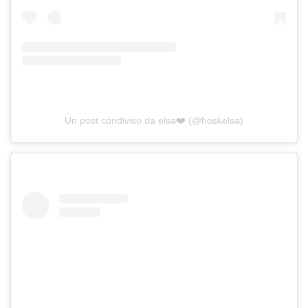
Un post condiviso da elsa❤️ (@hoskelsa)