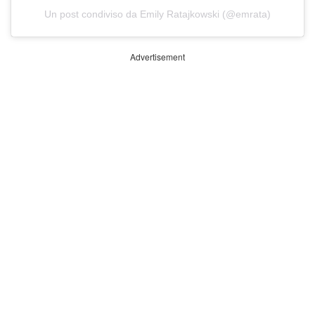
Un post condiviso da Emily Ratajkowski (@emrata)
Advertisement