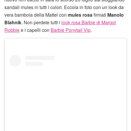
sandali mules in tutti i colori. Eccola in foto con un look da
vera bambola della Mattel con
mules rosa
firmati
Manolo
Blahnik
. Non perdete tutti i
look rosa Barbie di Margot
Robbie
e i capelli con
Barbie Ponytail Vip
.