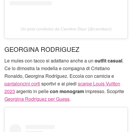
Un post condiviso da Caroline Daur (@carodaur)
GEORGINA RODRIGUEZ
Le mules con tacco si adattano anche a un
outfit casual
.
Ce lo dimostra la modella e compagna di Cristiano
Ronaldo, Georgina Rodríguez. Eccola con camicia e
pantaloncini corti
sportivi e ai piedi
scarpe Louis Vuitton
2023
argento in pelle
con monogram
impresso. Scoprite
Georgina Rodríguez per Guess
.