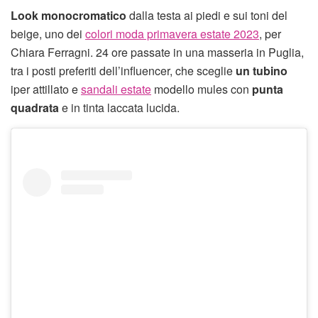
Look monocromatico
dalla testa ai piedi e sui toni del
beige, uno dei
colori moda primavera estate 2023
, per
Chiara Ferragni. 24 ore passate in una masseria in Puglia,
tra i posti preferiti dell’influencer, che sceglie
un tubino
iper attillato e
sandali estate
modello mules con
punta
quadrata
e in tinta laccata lucida.