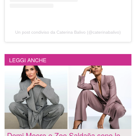
Un post condiviso da Caterina Balivo (@caterinabalivo)
LEGGI ANCHE
Demi Moore e Zoe Saldaña sono le