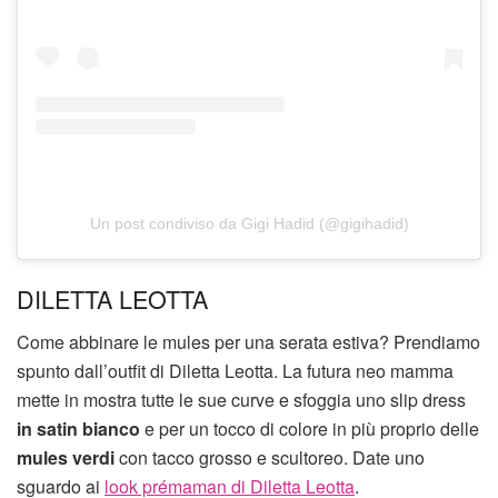
Un post condiviso da Gigi Hadid (@gigihadid)
DILETTA LEOTTA
Come abbinare le mules per una serata estiva? Prendiamo
spunto dall’outfit di Diletta Leotta. La futura neo mamma
mette in mostra tutte le sue curve e sfoggia uno slip dress
in satin bianco
e per un tocco di colore in più proprio delle
mules verdi
con tacco grosso e scultoreo. Date uno
sguardo ai
look prémaman di Diletta Leotta
.