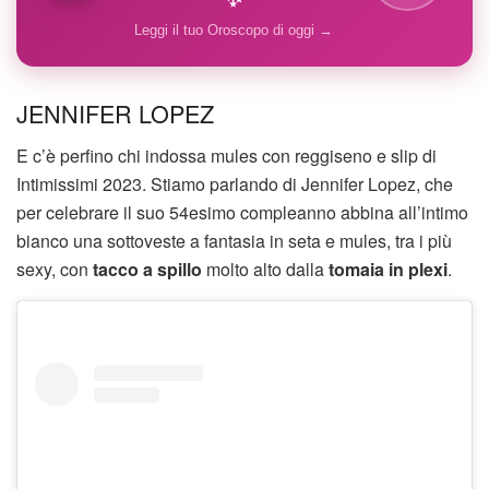
Leggi il tuo Oroscopo di oggi →
JENNIFER LOPEZ
E c’è perfino chi indossa mules con reggiseno e slip di
Intimissimi 2023. Stiamo parlando di Jennifer Lopez, che
per celebrare il suo 54esimo compleanno abbina all’intimo
bianco una sottoveste a fantasia in seta e mules, tra i più
sexy, con
tacco a spillo
molto alto dalla
tomaia in plexi
.