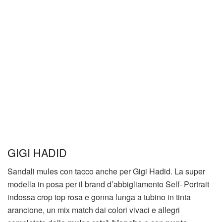
GIGI HADID
Sandali mules con tacco anche per Gigi Hadid. La super
modella in posa per il brand d’abbigliamento Self- Portrait
indossa crop top rosa e gonna lunga a tubino in tinta
arancione, un mix match dai colori vivaci e allegri