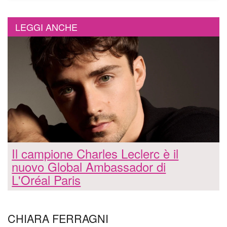
LEGGI ANCHE
Il campione Charles Leclerc è il
nuovo Global Ambassador di
L'Oréal Paris
CHIARA FERRAGNI