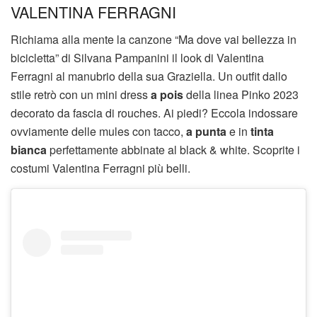
VALENTINA FERRAGNI
Richiama alla mente la canzone “Ma dove vai bellezza in
bicicletta” di Silvana Pampanini il look di Valentina
Ferragni al manubrio della sua Graziella. Un outfit dallo
stile retrò con un mini dress
a pois
della linea Pinko 2023
decorato da fascia di rouches. Ai piedi? Eccola indossare
ovviamente delle mules con tacco,
a punta
e in
tinta
bianca
perfettamente abbinate al black & white. Scoprite i
costumi Valentina Ferragni più belli.