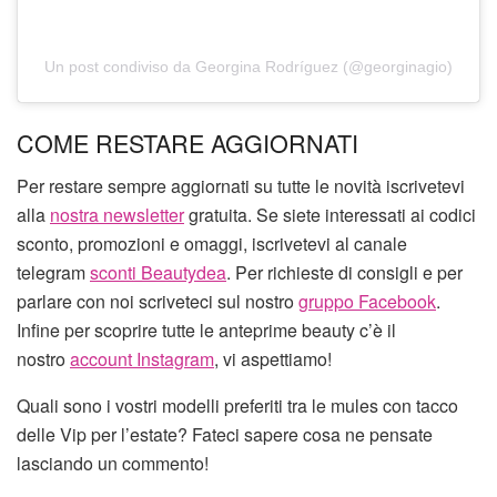
Un post condiviso da Georgina Rodríguez (@georginagio)
COME RESTARE AGGIORNATI
Per restare sempre aggiornati su tutte le novità iscrivetevi
alla
nostra newsletter
gratuita. Se siete interessati ai codici
sconto, promozioni e omaggi, iscrivetevi al canale
telegram
sconti Beautydea
. Per richieste di consigli e per
parlare con noi scriveteci sul nostro
gruppo Facebook
.
Infine per scoprire tutte le anteprime beauty c’è il
nostro
account Instagram
, vi aspettiamo!
Quali sono i vostri modelli preferiti tra le mules con tacco
delle Vip per l’estate? Fateci sapere cosa ne pensate
lasciando un commento!