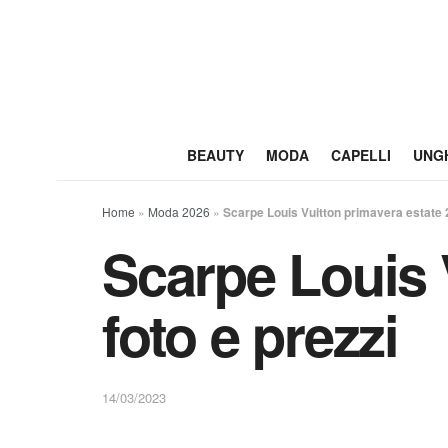
BEAUTY
MODA
CAPELLI
UNG
Home
»
Moda 2026
»
Scarpe Louis Vuitton primavera estate 2
Scarpe Louis 
foto e prezzi
14/03/2023