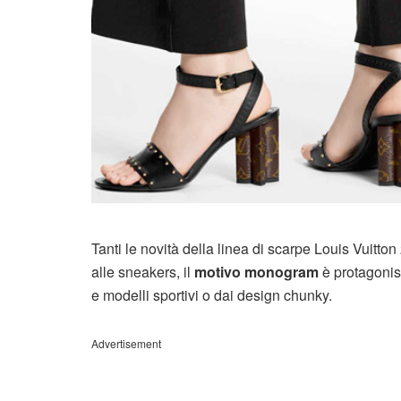
Tanti le novità della linea di scarpe Louis Vuitto
alle sneakers, il
motivo monogram
è protagonist
e modelli sportivi o dai design chunky.
Advertisement