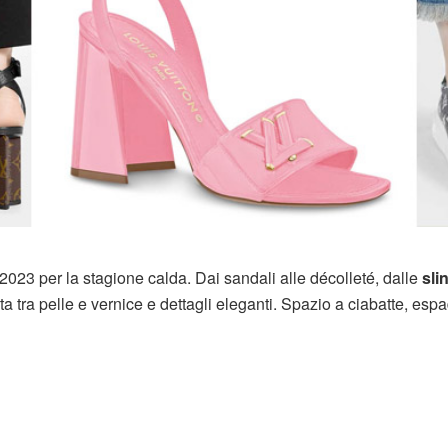
n 2023 per la stagione calda. Dai sandali alle décolleté, dalle
sli
a tra pelle e vernice e dettagli eleganti. Spazio a ciabatte, espa