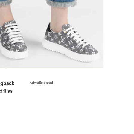
ngback
Advertisement
drillas