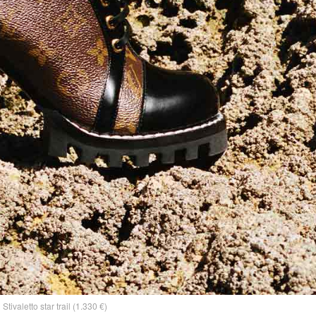
Stivaletto star trail (1.330 €)