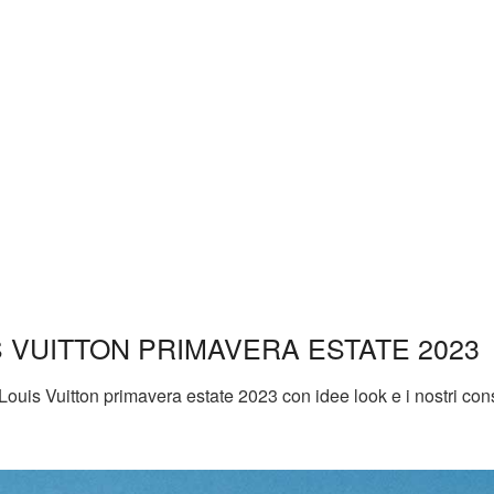
 VUITTON PRIMAVERA ESTATE 2023
e Louis Vuitton primavera estate 2023 con idee look e i nostri cons