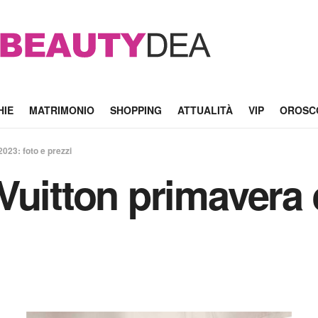
HIE
MATRIMONIO
SHOPPING
ATTUALITÀ
VIP
OROSC
023: foto e prezzi
Vuitton primavera 