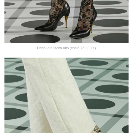
Decollete tacco alto (costo 750,00 €)