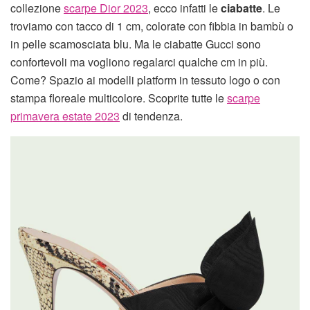
collezione
scarpe Dior 2023
, ecco infatti le
ciabatte
. Le
troviamo con tacco di 1 cm, colorate con fibbia in bambù o
in pelle scamosciata blu. Ma le ciabatte Gucci sono
confortevoli ma vogliono regalarci qualche cm in più.
Come? Spazio ai modelli platform in tessuto logo o con
stampa floreale multicolore. Scoprite tutte le
scarpe
primavera estate 2023
di tendenza.