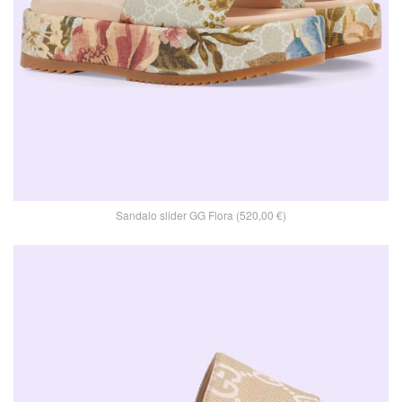
Sandalo slider GG Flora (520,00 €)