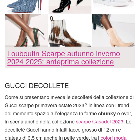
Louboutin Scarpe autunno inverno
2024 2025: anteprima collezione
GUCCI DECOLLETE
Come si presentano invece le decolleté della collezione di
Gucci scarpe primavera estate 2023? In linea con i trend
del momento spazio all’eleganza in forme
chunky
e over,
in scena anche nella collezione
scarpe Casadei 2023
. Le
décolleté Gucci hanno infatti tacco grosso di 12 cm e
plateau di 3,5 cm anche in pelle verde, tra i
colori moda