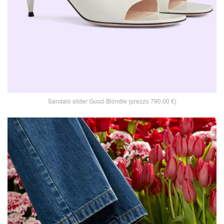
Sandalo slider Gucci Blondie (prezzo 790,00 €)