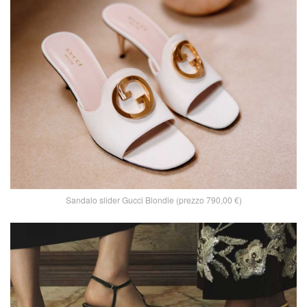
Sandalo slider Gucci Blondie (prezzo 790,00 €)