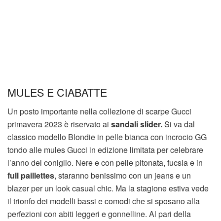
MULES E CIABATTE
Un posto importante nella collezione di scarpe Gucci
primavera 2023 è riservato ai
sandali slider.
Si va dal
classico modello Blondie in pelle bianca con incrocio GG
tondo alle mules Gucci in edizione limitata per celebrare
l’anno del coniglio. Nere e con pelle pitonata, fucsia e in
full paillettes
, staranno benissimo con un jeans e un
blazer per un look casual chic. Ma la stagione estiva vede
il trionfo dei modelli bassi e comodi che si sposano alla
perfezioni con abiti leggeri e gonnelline. Al pari della