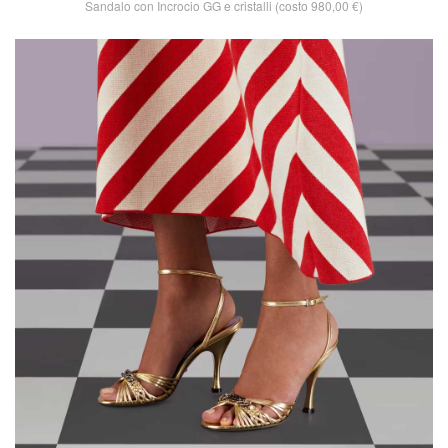
Sandalo con Incrocio GG e cristalli (costo 980,00 €)