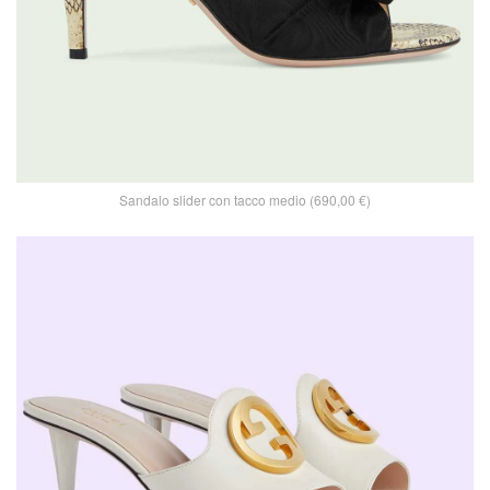
Sandalo slider con tacco medio (690,00 €)