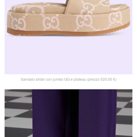
Sandalo slider con jumbo GG e plateau (prezzo 520,00 €)