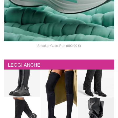
Sneaker Gucci Run (890,00 €)
LEGGI ANCHE