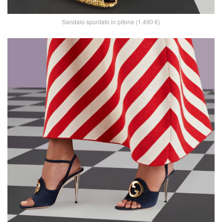
Sandalo spuntato in pitone (1.490 €)