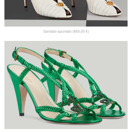
Sandalo spuntato (850,00 €)