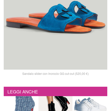
Sandalo slider con Incrocio GG cut-out (520,00 €)
LEGGI ANCHE