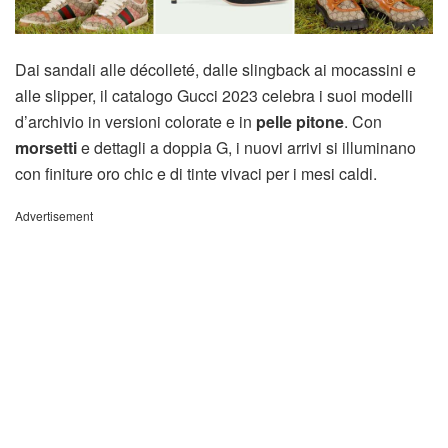
Dai sandali alle décolleté, dalle slingback ai mocassini e
alle slipper, il catalogo Gucci 2023 celebra i suoi modelli
d’archivio in versioni colorate e in
pelle pitone
. Con
morsetti
e dettagli a doppia G, i nuovi arrivi si illuminano
con finiture oro chic e di tinte vivaci per i mesi caldi.
Advertisement