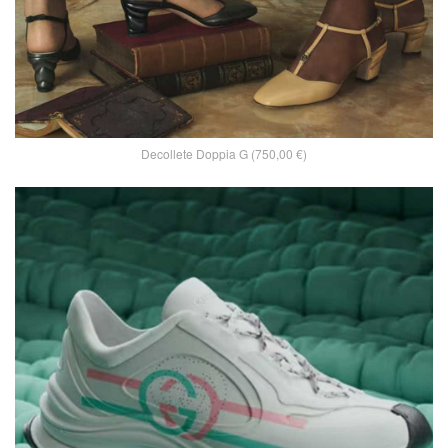
Decollete Doppia G (750,00 €)