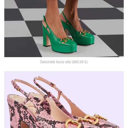
Decollete tacco alto (890,00 €)