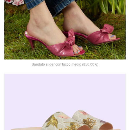
Sandalo slider con tacco medio (850,00 €)