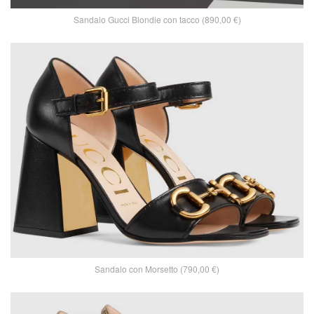
Sandalo Gucci Blondie con tacco (890,00 €)
Sandalo con Morsetto (790,00 €)