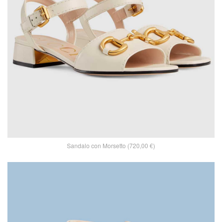
Sandalo con Morsetto (720,00 €)