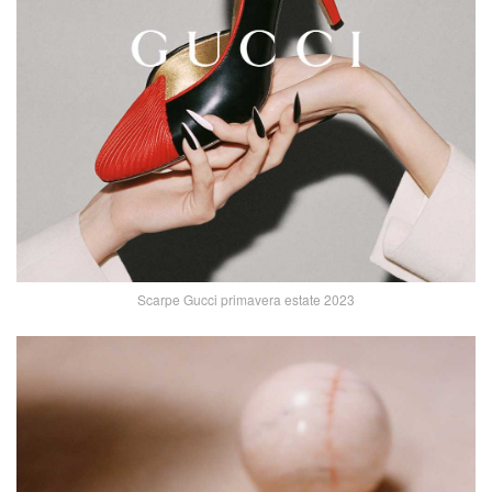
Scarpe Gucci primavera estate 2023