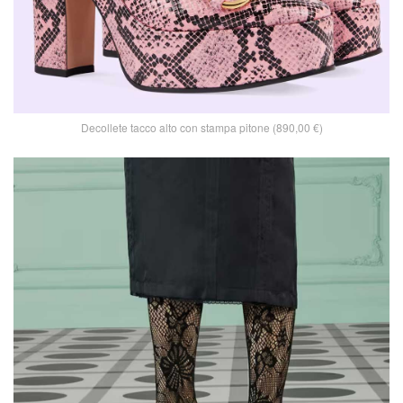
Decollete tacco alto con stampa pitone (890,00 €)