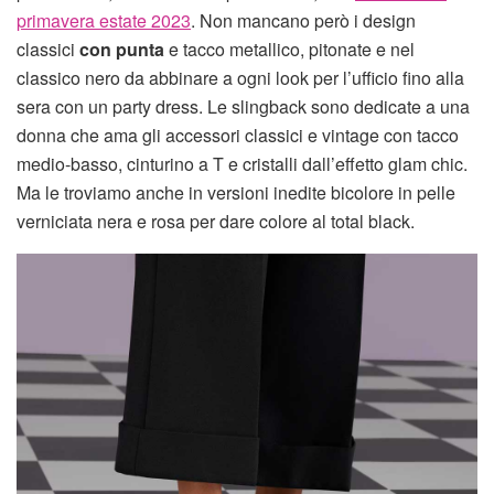
primavera estate 2023
. Non mancano però i design
classici
con punta
e tacco metallico, pitonate e nel
classico nero da abbinare a ogni look per l’ufficio fino alla
sera con un party dress. Le slingback sono dedicate a una
donna che ama gli accessori classici e vintage con tacco
medio-basso, cinturino a T e cristalli dall’effetto glam chic.
Ma le troviamo anche in versioni inedite bicolore in pelle
verniciata nera e rosa per dare colore al total black.