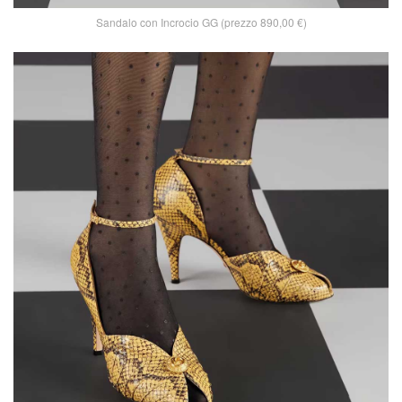
Sandalo con Incrocio GG (prezzo 890,00 €)