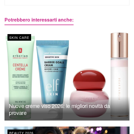
Potrebbero interessarti anche:
SKIN CARE
Nuove creme viso 2026: le migliori novità da
provare
BEAUTY 2026