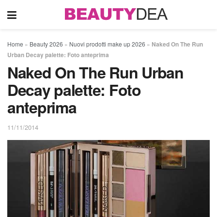
Home
»
Beauty 2026
»
Nuovi prodotti make up 2026
»
Naked On The Run
Urban Decay palette: Foto anteprima
Naked On The Run Urban
Decay palette: Foto
anteprima
11/11/2014