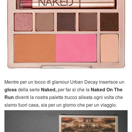
Mentre per un tocco di glamour Urban Decay inserisce un
gloss
della serie
Naked,
per far sì che la
Naked On The
Run
diventi la nostra palette trucco alleata ogni volta che
siamo fuori casa, sia per un giorno che per un viaggio.