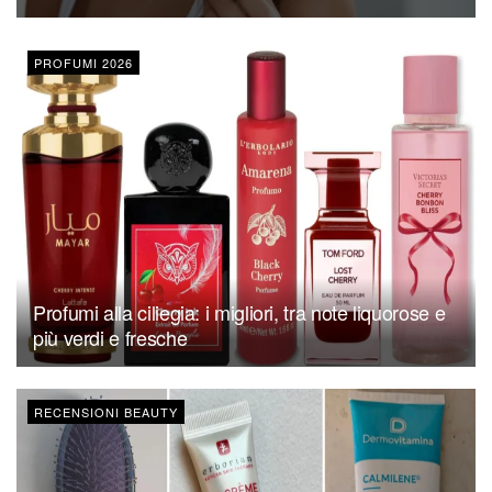
PROFUMI 2026
Profumi alla ciliegia: i migliori, tra note liquorose e
più verdi e fresche
RECENSIONI BEAUTY