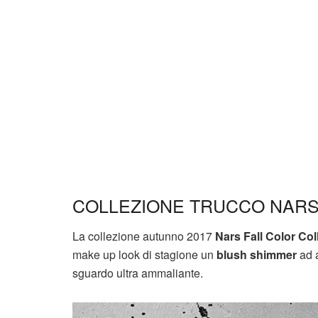
COLLEZIONE TRUCCO NARS
La collezione autunno 2017
Nars Fall Color Col
make up look di stagione un
blush shimmer
ad a
sguardo ultra ammaliante.