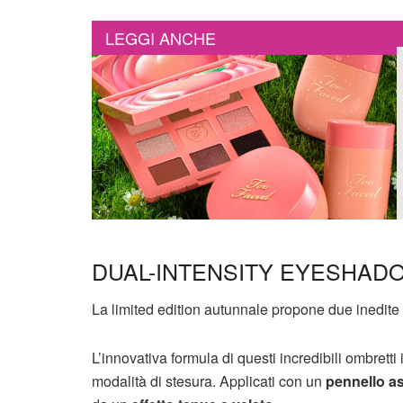
LEGGI ANCHE
DUAL-INTENSITY EYESHADOW 
La limited edition autunnale propone due inedite 
L’innovativa formula di questi incredibili ombretti
modalità di stesura. Applicati con un
pennello as