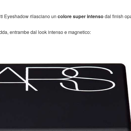
siti Eyeshadow rilasciano un
colore super intenso
dal finish op
edda, entrambe dal look intenso e magnetico: