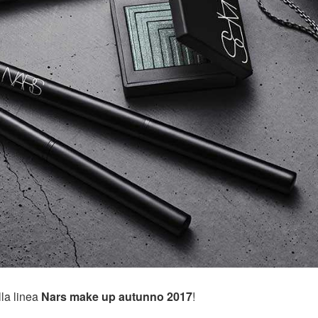
lla linea
Nars make up autunno 2017
!