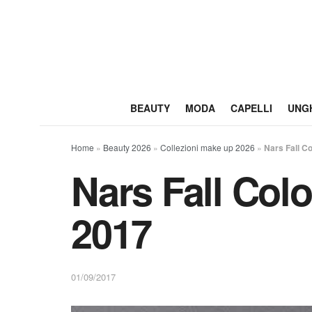
BEAUTY
MODA
CAPELLI
UNG
Home
»
Beauty 2026
»
Collezioni make up 2026
»
Nars Fall C
Nars Fall Col
2017
01/09/2017