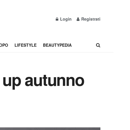
Login
Registrati
OPO
LIFESTYLE
BEAUTYPEDIA
e up autunno