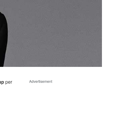
up
per
Advertisement