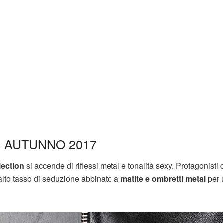
 AUTUNNO 2017
lection
si accende di riflessi metal e tonalità sexy. Protagonisti 
lto tasso di seduzione abbinato a
matite e ombretti metal
per 