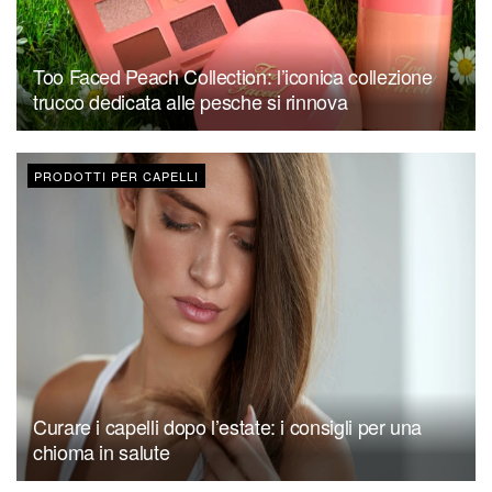
Too Faced Peach Collection: l’iconica collezione
trucco dedicata alle pesche si rinnova
PRODOTTI PER CAPELLI
Curare i capelli dopo l’estate: i consigli per una
chioma in salute