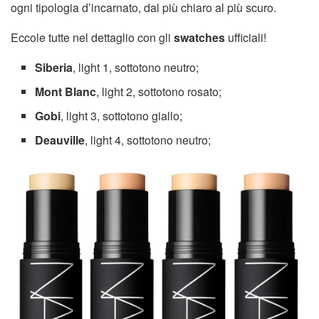
ogni tipologia d’incarnato, dal più chiaro al più scuro.
Eccole tutte nel dettaglio con gli
swatches
ufficiali!
Siberia
, light 1, sottotono neutro;
Mont Blanc
, light 2, sottotono rosato;
Gobi
, light 3, sottotono giallo;
Deauville
, light 4, sottotono neutro;