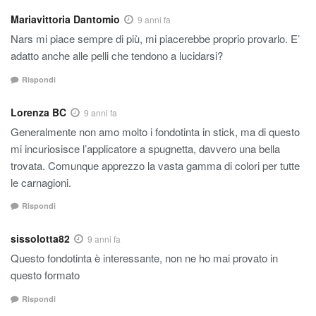
Mariavittoria Dantomio
9 anni fa
Nars mi piace sempre di più, mi piacerebbe proprio provarlo. E’
adatto anche alle pelli che tendono a lucidarsi?
Rispondi
Lorenza BC
9 anni fa
Generalmente non amo molto i fondotinta in stick, ma di questo
mi incuriosisce l’applicatore a spugnetta, davvero una bella
trovata. Comunque apprezzo la vasta gamma di colori per tutte
le carnagioni.
Rispondi
sissolotta82
9 anni fa
Questo fondotinta è interessante, non ne ho mai provato in
questo formato
Rispondi