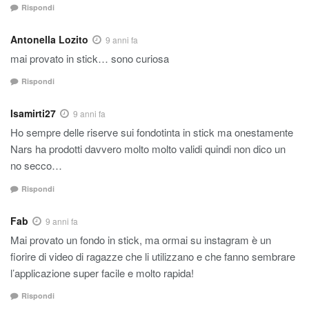
Rispondi
Antonella Lozito
9 anni fa
mai provato in stick… sono curiosa
Rispondi
Isamirti27
9 anni fa
Ho sempre delle riserve sui fondotinta in stick ma onestamente
Nars ha prodotti davvero molto molto validi quindi non dico un
no secco…
Rispondi
Fab
9 anni fa
Mai provato un fondo in stick, ma ormai su instagram è un
fiorire di video di ragazze che li utilizzano e che fanno sembrare
l’applicazione super facile e molto rapida!
Rispondi