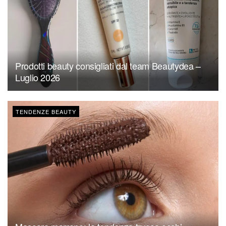
Prodotti beauty consigliati dal team Beautydea –
Luglio 2026
TENDENZE BEAUTY