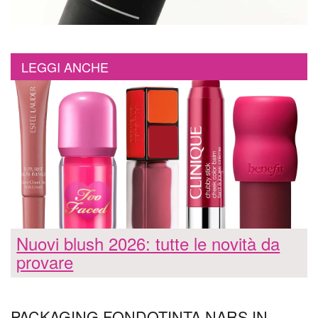
LEGGI ANCHE
Nuovi blush 2026: tutte le novità da
provare
PACKAGING FONDOTINTA NARS IN