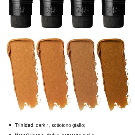
Trinidad
, dark 1, sottotono giallo;