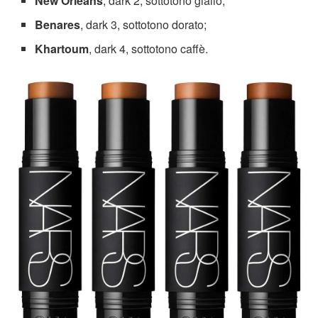
New Orleans
, dark 2, sottotono giallo;
Benares
, dark 3, sottotono dorato;
Khartoum
, dark 4, sottotono caffè.