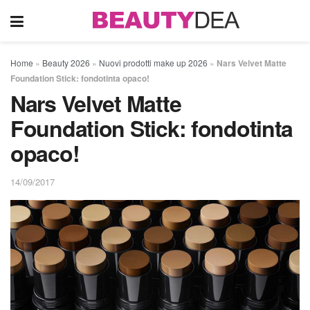
Home
»
Beauty 2026
»
Nuovi prodotti make up 2026
»
Nars Velvet Matte
Foundation Stick: fondotinta opaco!
Nars Velvet Matte
Foundation Stick: fondotinta
opaco!
14/09/2017