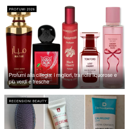
PROFUMI 2026
Profumi alla ciliegia: i migliori, tra note liquorose e
più verdi e fresche
RECENSIONI BEAUTY