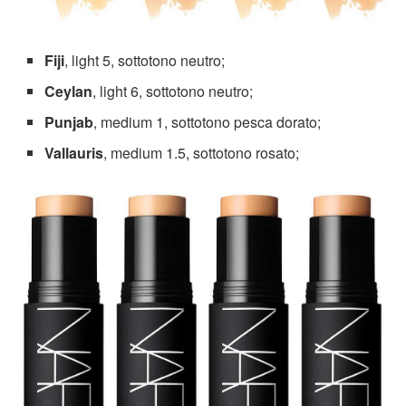
Fiji
, light 5, sottotono neutro;
Ceylan
, light 6, sottotono neutro;
Punjab
, medium 1, sottotono pesca dorato;
Vallauris
, medium 1.5, sottotono rosato;