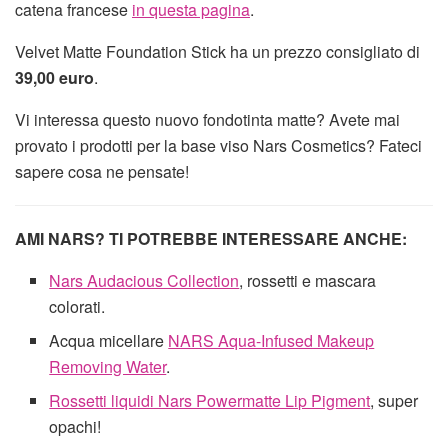
catena francese
in questa pagina
.
Velvet Matte Foundation Stick ha un prezzo consigliato di
39,00 euro
.
Vi interessa questo nuovo fondotinta matte? Avete mai
provato i prodotti per la base viso Nars Cosmetics? Fateci
sapere cosa ne pensate!
AMI NARS? TI POTREBBE INTERESSARE ANCHE:
Nars Audacious Collection
, rossetti e mascara
colorati.
Acqua micellare
NARS Aqua-Infused Makeup
Removing Water
.
Rossetti liquidi Nars Powermatte Lip Pigment
, super
opachi!